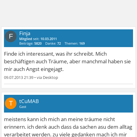
Finja
F
Mitglied
seit:
10.03.2011
Beiträge:
5820
Danke:
72
Themen:
169
Finde ich interessant, was ihr schreibt. Mich
beschäftigen auch Träume, aber manchmal haben sie
mir auch Angst eingejagt.
09.07.2013 21:39
•
tCuMAB
T
Gast
meistens kann ich mich an meine träume nicht
erinnern. ich denk auch dass da sachen asu dem alltag
verarbeitet werden. zu viele gedanken mach ich mir