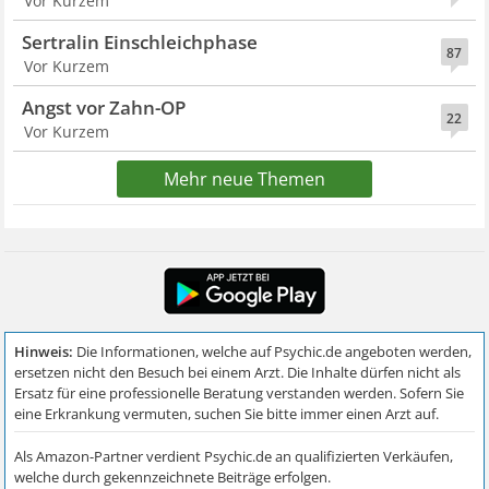
Vor Kurzem
Sertralin Einschleichphase
87
Vor Kurzem
Angst vor Zahn-OP
22
Vor Kurzem
Mehr neue Themen