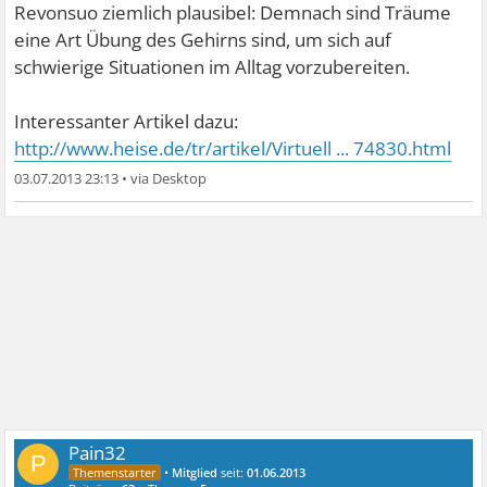
Revonsuo ziemlich plausibel: Demnach sind Träume
eine Art Übung des Gehirns sind, um sich auf
schwierige Situationen im Alltag vorzubereiten.
Interessanter Artikel dazu:
http://www.heise.de/tr/artikel/Virtuell ... 74830.html
03.07.2013 23:13
•
Pain32
P
•
Mitglied
seit:
01.06.2013