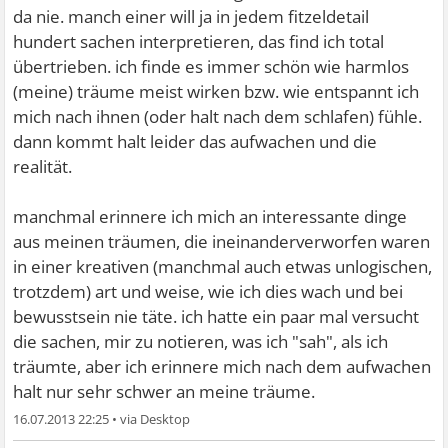
da nie. manch einer will ja in jedem fitzeldetail
hundert sachen interpretieren, das find ich total
übertrieben. ich finde es immer schön wie harmlos
(meine) träume meist wirken bzw. wie entspannt ich
mich nach ihnen (oder halt nach dem schlafen) fühle.
dann kommt halt leider das aufwachen und die
realität.
manchmal erinnere ich mich an interessante dinge
aus meinen träumen, die ineinanderverworfen waren
in einer kreativen (manchmal auch etwas unlogischen,
trotzdem) art und weise, wie ich dies wach und bei
bewusstsein nie täte. ich hatte ein paar mal versucht
die sachen, mir zu notieren, was ich "sah", als ich
träumte, aber ich erinnere mich nach dem aufwachen
halt nur sehr schwer an meine träume.
16.07.2013 22:25
•