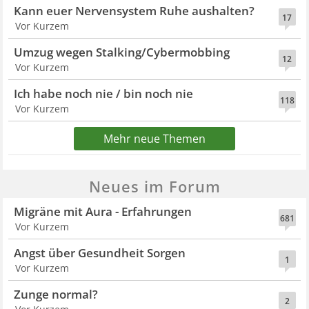
Kann euer Nervensystem Ruhe aushalten?
17
Vor Kurzem
Umzug wegen Stalking/Cybermobbing
12
Vor Kurzem
Ich habe noch nie / bin noch nie
118
Vor Kurzem
Mehr neue Themen
Neues im Forum
Migräne mit Aura - Erfahrungen
681
Vor Kurzem
Angst über Gesundheit Sorgen
1
Vor Kurzem
Zunge normal?
2