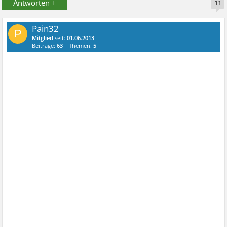
Antworten +
11
Pain32
P
Mitglied
seit:
01.06.2013
Beiträge:
63
Themen:
5