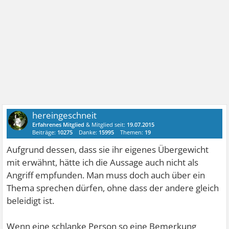
hereingeschneit
Erfahrenes Mitglied
& Mitglied seit:
19.07.2015
Beiträge:
10275
Danke:
15995
Themen:
19
Aufgrund dessen, dass sie ihr eigenes Übergewicht
mit erwähnt, hätte ich die Aussage auch nicht als
Angriff empfunden. Man muss doch auch über ein
Thema sprechen dürfen, ohne dass der andere gleich
beleidigt ist.
Wenn eine schlanke Person so eine Bemerkung