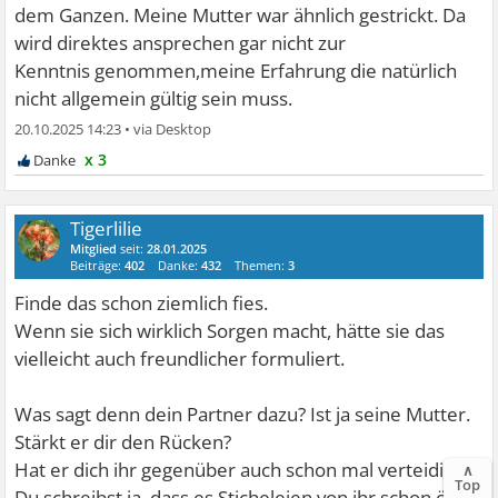
dem Ganzen. Meine Mutter war ähnlich gestrickt. Da
wird direktes ansprechen gar nicht zur
Kenntnis genommen,meine Erfahrung die natürlich
nicht allgemein gültig sein muss.
20.10.2025 14:23
•
x 3
Tigerlilie
Mitglied
seit:
28.01.2025
Beiträge:
402
Danke:
432
Themen:
3
Finde das schon ziemlich fies.
Wenn sie sich wirklich Sorgen macht, hätte sie das
vielleicht auch freundlicher formuliert.
Was sagt denn dein Partner dazu? Ist ja seine Mutter.
Stärkt er dir den Rücken?
Hat er dich ihr gegenüber auch schon mal verteidigt?
∧
Top
Du schreibst ja, dass es Sticheleien von ihr schon öfter