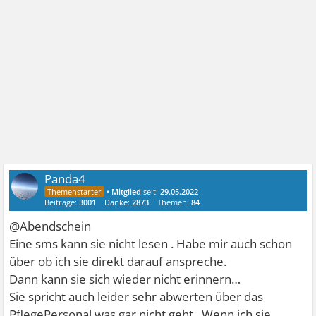
Panda4
•
Mitglied
seit:
29.05.2022
Beiträge:
3001
Danke:
2873
Themen:
84
@Abendschein
Eine sms kann sie nicht lesen . Habe mir auch schon
über ob ich sie direkt darauf anspreche.
Dann kann sie sich wieder nicht erinnern…
Sie spricht auch leider sehr abwerten über das
PflegePersonal was gar nicht geht . Wenn ich sie