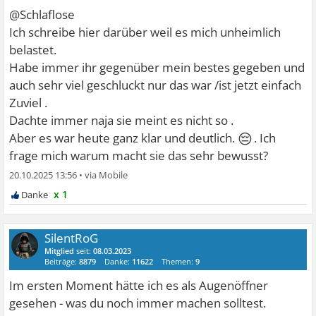
@Schlaflose
Ich schreibe hier darüber weil es mich unheimlich
belastet.
Habe immer ihr gegenüber mein bestes gegeben und
auch sehr viel geschluckt nur das war /ist jetzt einfach
Zuviel .
Dachte immer naja sie meint es nicht so .
😔
Aber es war heute ganz klar und deutlich.
. Ich
frage mich warum macht sie das sehr bewusst?
20.10.2025 13:56
•
x 1
SilentRoG
Mitglied
seit:
08.03.2023
Beiträge:
8879
Danke:
11622
Themen:
9
Im ersten Moment hätte ich es als Augenöffner
gesehen - was du noch immer machen solltest.