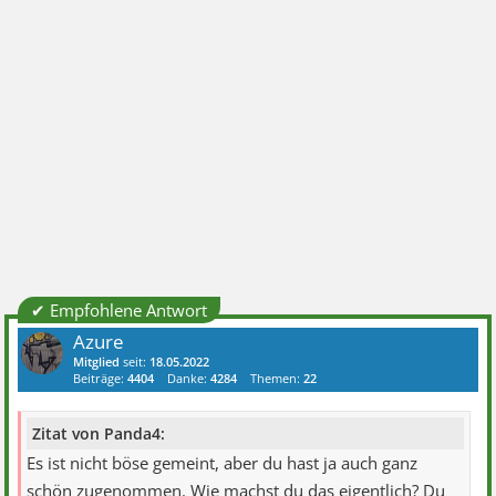
✔ Empfohlene Antwort
Azure
Mitglied
seit:
18.05.2022
Beiträge:
4404
Danke:
4284
Themen:
22
Zitat von Panda4:
Es ist nicht böse gemeint, aber du hast ja auch ganz
schön zugenommen. Wie machst du das eigentlich? Du