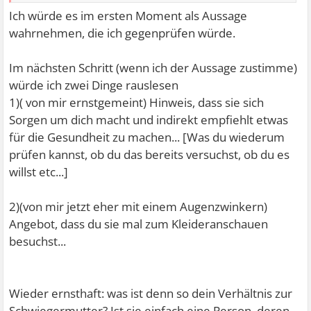
Ich würde es im ersten Moment als Aussage
wahrnehmen, die ich gegenprüfen würde.
Im nächsten Schritt (wenn ich der Aussage zustimme)
würde ich zwei Dinge rauslesen
1)( von mir ernstgemeint) Hinweis, dass sie sich
Sorgen um dich macht und indirekt empfiehlt etwas
für die Gesundheit zu machen... [Was du wiederum
prüfen kannst, ob du das bereits versuchst, ob du es
willst etc...]
2)(von mir jetzt eher mit einem Augenzwinkern)
Angebot, dass du sie mal zum Kleideranschauen
besuchst...
Wieder ernsthaft: was ist denn so dein Verhältnis zur
Schwiegermutter? Ist sie einfach eine Person, deren