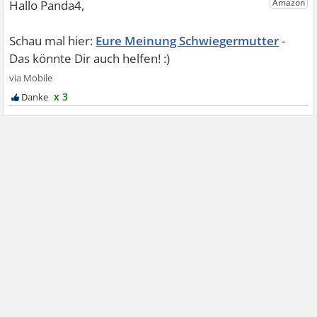
Eure Meinung Schwiegermutter
x 3