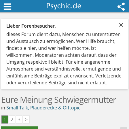
×
Lieber Forenbesucher
,
dieses Forum dient dazu, Menschen zu unterstützen
und Austausch zu ermöglichen. Wer Hilfe braucht,
findet sie hier, und wer helfen möchte, ist
willkommen. Moderatoren achten darauf, dass der
Umgang respektvoll bleibt. Für eine angenehme
Atmosphäre sind verständnisvolle, ermutigende und
einfühlsame Beiträge explizit erwünscht. Verletzende
oder verurteilende Beiträge sind nicht erlaubt.
Eure Meinung Schwiegermutter
in
Small Talk, Plauderecke & Offtopic
1
2
3
>