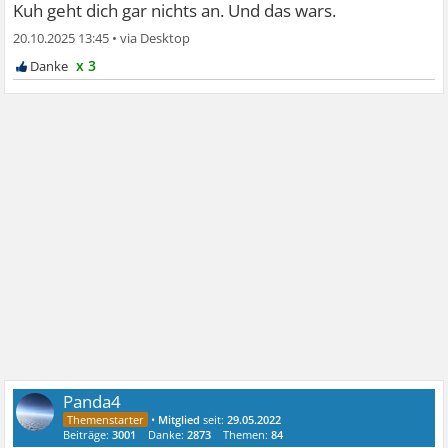
Kuh geht dich gar nichts an. Und das wars.
20.10.2025 13:45
•
x 3
Panda4
•
Mitglied
seit:
29.05.2022
Beiträge:
3001
Danke:
2873
Themen:
84