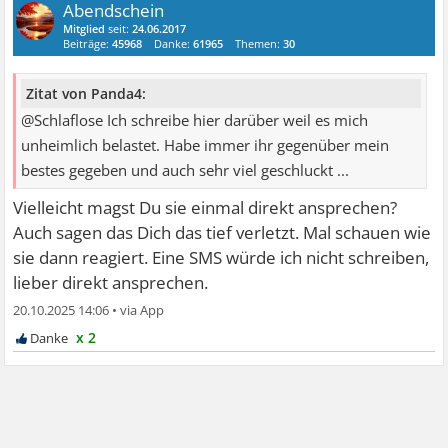
Abendschein
Mitglied
seit:
24.06.2017
Beiträge:
45968
Danke:
61965
Themen:
30
Zitat von Panda4:
@Schlaflose Ich schreibe hier darüber weil es mich
unheimlich belastet. Habe immer ihr gegenüber mein
bestes gegeben und auch sehr viel geschluckt ...
Vielleicht magst Du sie einmal direkt ansprechen?
Auch sagen das Dich das tief verletzt. Mal schauen wie
sie dann reagiert. Eine SMS würde ich nicht schreiben,
lieber direkt ansprechen.
20.10.2025 14:06
•
x 2