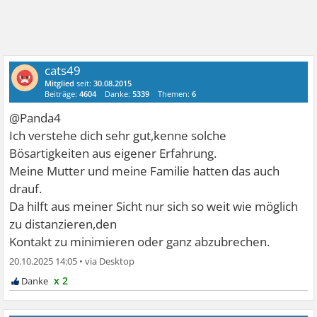
cats49
Mitglied
seit:
30.08.2015
Beiträge:
4604
Danke:
5339
Themen:
6
@Panda4
Ich verstehe dich sehr gut,kenne solche
Bösartigkeiten aus eigener Erfahrung.
Meine Mutter und meine Familie hatten das auch
drauf.
Da hilft aus meiner Sicht nur sich so weit wie möglich
zu distanzieren,den
Kontakt zu minimieren oder ganz abzubrechen.
20.10.2025 14:05
•
x 2