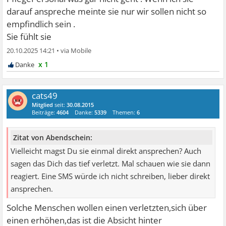
darauf anspreche meinte sie nur wir sollen nicht so
empfindlich sein .
Sie fühlt sie
20.10.2025 14:21
•
x 1
cats49
Mitglied
seit:
30.08.2015
Beiträge:
4604
Danke:
5339
Themen:
6
Zitat von Abendschein:
Vielleicht magst Du sie einmal direkt ansprechen? Auch
sagen das Dich das tief verletzt. Mal schauen wie sie dann
reagiert. Eine SMS würde ich nicht schreiben, lieber direkt
ansprechen.
Solche Menschen wollen einen verletzten,sich über
einen erhöhen,das ist die Absicht hinter