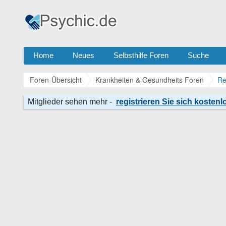
Home
Neues
Selbsthilfe Foren
Suche
Foren-Übersicht
Krankheiten & Gesundheits Foren
Re