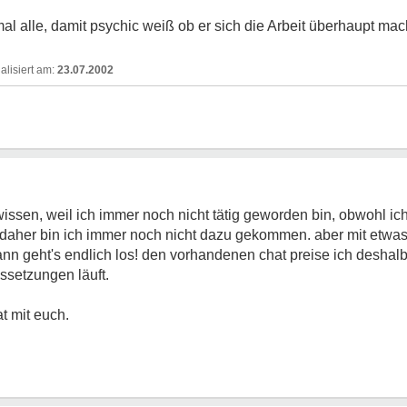
al alle, damit psychic weiß ob er sich die Arbeit überhaupt mac
23.07.2002
issen, weil ich immer noch nicht tätig geworden bin, obwohl ich
it, daher bin ich immer noch nicht dazu gekommen. aber mit etwa
n geht's endlich los! den vorhandenen chat preise ich deshalb n
ssetzungen läuft.
t mit euch.