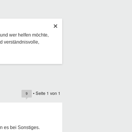
×
 und wer helfen möchte,
d verständnisvolle,
• Seite
1
von
1
9
n es bei Sonstiges.