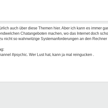
türlich auch über diese Themen hier. Aber ich kann es immer gar
irgendwelchen Chatangeboten machen, wo das Internet doch sch
azu nicht so wahnwitzige Systemanforderungen an den Rechner s
ag:
hannel #psychic. Wer Lust hat, kann ja mal reingucken .