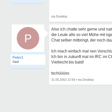
Also ich chatte sehr gerne und na
P
die Leute alle so viel Mühe mit 
Chat selber mitbringt, der noch d
Ich mach einfach mal nen Vorschl
Ich bin in zukunft mal im IRC im C
Peter1
Gast
Vielleicht bis bald!
tschüüüss
31.05.2002 22:56
•