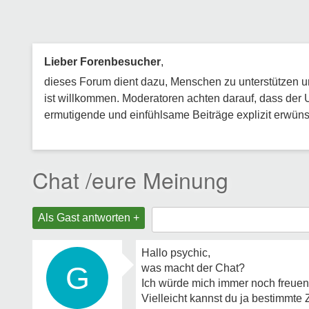
Lieber Forenbesucher
,
dieses Forum dient dazu, Menschen zu unterstützen und
ist willkommen. Moderatoren achten darauf, dass der 
ermutigende und einfühlsame Beiträge explizit erwünsc
Chat /eure Meinung
Als Gast antworten +
Hallo psychic,
G
was macht der Chat?
Ich würde mich immer noch freuen 
Vielleicht kannst du ja bestimmte 