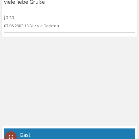
viele liebe Grüße
Jana
07.06.2002 13:31
•
Gast
G