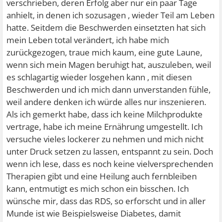
verschrieben, deren Erfolg aber nur ein paar Tage
anhielt, in denen ich sozusagen , wieder Teil am Leben
hatte. Seitdem die Beschwerden einsetzten hat sich
mein Leben total verändert, ich habe mich
zurückgezogen, traue mich kaum, eine gute Laune,
wenn sich mein Magen beruhigt hat, auszuleben, weil
es schlagartig wieder losgehen kann , mit diesen
Beschwerden und ich mich dann unverstanden fühle,
weil andere denken ich würde alles nur inszenieren.
Als ich gemerkt habe, dass ich keine Milchprodukte
vertrage, habe ich meine Ernährung umgestellt. Ich
versuche vieles lockerer zu nehmen und mich nicht
unter Druck setzen zu lassen, entspannt zu sein. Doch
wenn ich lese, dass es noch keine vielversprechenden
Therapien gibt und eine Heilung auch fernbleiben
kann, entmutigt es mich schon ein bisschen. Ich
wünsche mir, dass das RDS, so erforscht und in aller
Munde ist wie Beispielsweise Diabetes, damit