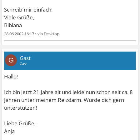
Schreib´mir einfach!
Viele Grüße,
Bibiana
28.06.2002 16:17
•
Gast
G
Gast
Hallo!
Ich bin jetzt 21 Jahre alt und leide nun schon seit ca. 8
Jahren unter meinem Reizdarm. Würde dich gern
unterstützen!
Liebe Grüße,
Anja