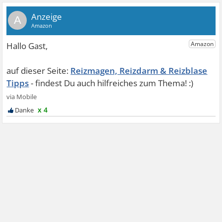
A
Reizmagen, Reizdarm & Reizblase
Tipps
x 4