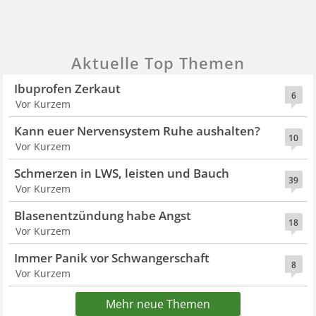
Aktuelle Top Themen
Ibuprofen Zerkaut
6
Vor Kurzem
Kann euer Nervensystem Ruhe aushalten?
10
Vor Kurzem
Schmerzen in LWS, leisten und Bauch
39
Vor Kurzem
Blasenentzündung habe Angst
18
Vor Kurzem
Immer Panik vor Schwangerschaft
8
Vor Kurzem
Mehr neue Themen