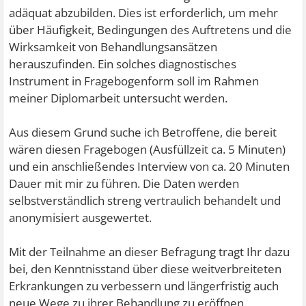
adäquat abzubilden. Dies ist erforderlich, um mehr
über Häufigkeit, Bedingungen des Auftretens und die
Wirksamkeit von Behandlungsansätzen
herauszufinden. Ein solches diagnostisches
Instrument in Fragebogenform soll im Rahmen
meiner Diplomarbeit untersucht werden.
Aus diesem Grund suche ich Betroffene, die bereit
wären diesen Fragebogen (Ausfüllzeit ca. 5 Minuten)
und ein anschließendes Interview von ca. 20 Minuten
Dauer mit mir zu führen. Die Daten werden
selbstverständlich streng vertraulich behandelt und
anonymisiert ausgewertet.
Mit der Teilnahme an dieser Befragung tragt Ihr dazu
bei, den Kenntnisstand über diese weitverbreiteten
Erkrankungen zu verbessern und längerfristig auch
neue Wege zu ihrer Behandlung zu eröffnen.