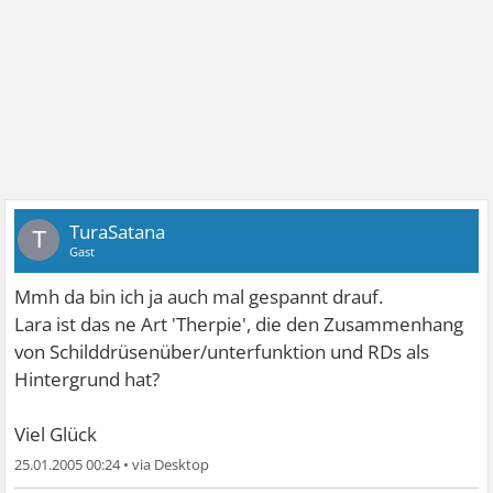
TuraSatana
T
Gast
Mmh da bin ich ja auch mal gespannt drauf.
Lara ist das ne Art 'Therpie', die den Zusammenhang
von Schilddrüsenüber/unterfunktion und RDs als
Hintergrund hat?
Viel Glück
25.01.2005 00:24
•