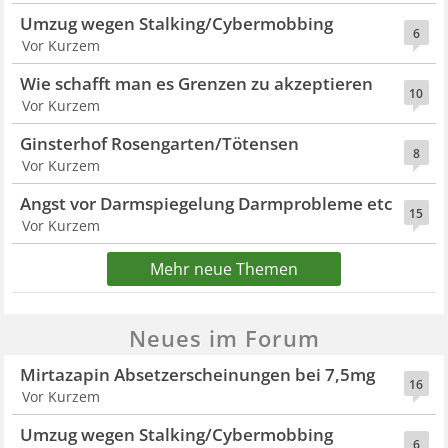
Umzug wegen Stalking/Cybermobbing
6
Vor Kurzem
Wie schafft man es Grenzen zu akzeptieren
10
Vor Kurzem
Ginsterhof Rosengarten/Tötensen
8
Vor Kurzem
Angst vor Darmspiegelung Darmprobleme etc
15
Vor Kurzem
Mehr neue Themen
Neues im Forum
Mirtazapin Absetzerscheinungen bei 7,5mg
16
Vor Kurzem
Umzug wegen Stalking/Cybermobbing
6