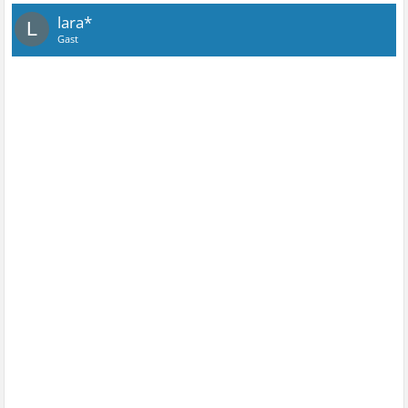
lara*
L
Gast