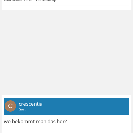
crescentia
C
Gast
wo bekommt man das her?