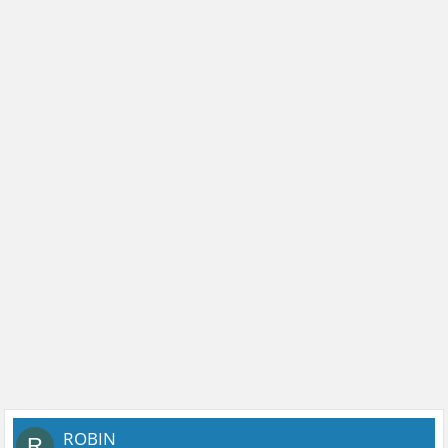
ROBIN
R