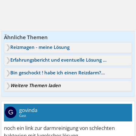
Ähnliche Themen
Reizmagen - meine Lösung
Erfahrungsbericht und eventuelle Lösung für RDS!
Bin geschockt ! habe ich einen Reizdarm?Das ist die Lösung?
Weitere Themen laden
govinda
G
Gast
noch ein link zur darmreinigung von schlechten
bakterien mit lugolscher lösung