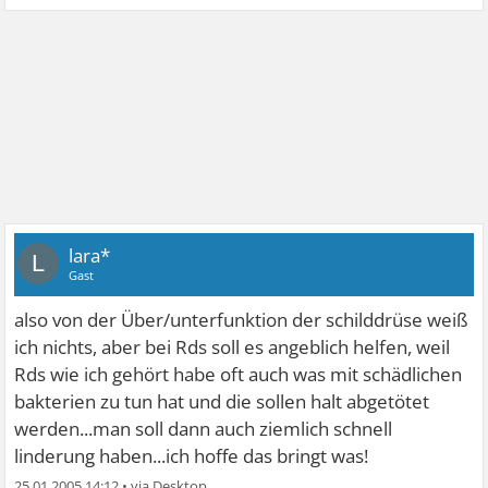
lara*
L
Gast
also von der Über/unterfunktion der schilddrüse weiß
ich nichts, aber bei Rds soll es angeblich helfen, weil
Rds wie ich gehört habe oft auch was mit schädlichen
bakterien zu tun hat und die sollen halt abgetötet
werden...man soll dann auch ziemlich schnell
linderung haben...ich hoffe das bringt was!
25.01.2005 14:12
•