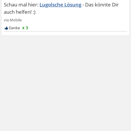
Lugolsche Lösung
x 3