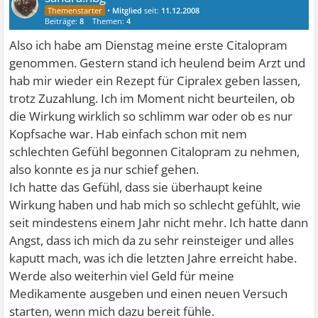
•
Mitglied
seit:
11.12.2008
Beiträge:
8
Themen:
4
Also ich habe am Dienstag meine erste Citalopram
genommen. Gestern stand ich heulend beim Arzt und
hab mir wieder ein Rezept für Cipralex geben lassen,
trotz Zuzahlung. Ich im Moment nicht beurteilen, ob
die Wirkung wirklich so schlimm war oder ob es nur
Kopfsache war. Hab einfach schon mit nem
schlechten Gefühl begonnen Citalopram zu nehmen,
also konnte es ja nur schief gehen.
Ich hatte das Gefühl, dass sie überhaupt keine
Wirkung haben und hab mich so schlecht gefühlt, wie
seit mindestens einem Jahr nicht mehr. Ich hatte dann
Angst, dass ich mich da zu sehr reinsteiger und alles
kaputt mach, was ich die letzten Jahre erreicht habe.
Werde also weiterhin viel Geld für meine
Medikamente ausgeben und einen neuen Versuch
starten, wenn mich dazu bereit fühle.