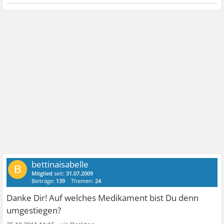
bettinaisabelle
B
Mitglied
seit:
31.07.2009
Beiträge:
139
Themen:
24
Danke Dir! Auf welches Medikament bist Du denn
umgestiegen?