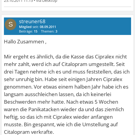
25.10.2011 11:15
•
streuner68
S
Mitglied
seit:
08.09.2011
Beiträge:
15
Themen:
3
Hallo Zusammen ,
Mir ergeht es ähnlich, da die Kasse das Cipralex nicht
mehr zahlt, werd ich auf Citalopram umgestellt. Seit
drei Tagen nehme ich es und muss feststellen, das ich
sehr unruhig bin. Habe seit einigen Jahren Cipralex
genommen. Vor etwas einem halben Jahr habe ich es
langsam ausschleichen lassen, da ich keinerlei
Beschwerden mehr hatte. Nach etwas 5 Wochen
waren die Panikatacken wieder da und das ziemlich
heftig, so das ich mit Cipralex wieder anfangen
musste. Bin gespannt, wie ich die Umstellung auf
Citalopram verkrafte.