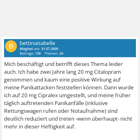
bettinaisabelle
B
Mitglied
seit:
31.07.2009
Beiträge:
139
Themen:
24
Mich beschäftigt und betrifft dieses Thema leider
auch. Ich habe zwei Jahre lang 20 mg Citalopram
genommen und kaum eine positive Wirkung auf
meine Panikattacken feststellen können. Dann wurde
ich auf 20 mg Cipralex umgestellt, und meine früher
täglich auftretenden Panikanfälle (inklusive
Rettungswagen rufen oder Notaufnahme) sind
deutlich reduziert und treten -wenn überhaupt- nicht
mehr in dieser Heftigkeit auf.