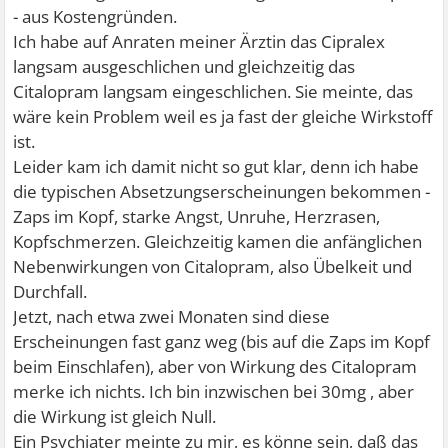
- aus Kostengründen.
Ich habe auf Anraten meiner Ärztin das Cipralex
langsam ausgeschlichen und gleichzeitig das
Citalopram langsam eingeschlichen. Sie meinte, das
wäre kein Problem weil es ja fast der gleiche Wirkstoff
ist.
Leider kam ich damit nicht so gut klar, denn ich habe
die typischen Absetzungserscheinungen bekommen -
Zaps im Kopf, starke Angst, Unruhe, Herzrasen,
Kopfschmerzen. Gleichzeitig kamen die anfänglichen
Nebenwirkungen von Citalopram, also Übelkeit und
Durchfall.
Jetzt, nach etwa zwei Monaten sind diese
Erscheinungen fast ganz weg (bis auf die Zaps im Kopf
beim Einschlafen), aber von Wirkung des Citalopram
merke ich nichts. Ich bin inzwischen bei 30mg , aber
die Wirkung ist gleich Null.
Ein Psychiater meinte zu mir, es könne sein, daß das