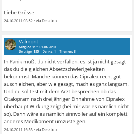
Liebe Grüsse
24.10.2011 03:52
•
Valmont
Mitglied
seit:
01.04.2010
Beiträge:
155
Danke:
1
Themen:
8
In Panik mußt du nicht verfallen, es ist ja nicht gesagt
das du die gleichen Absetzschwierigekeiten
bekommst. Manche können das Cipralex recht gut
auschleichen, aber wie gesagt, mach es ganz langsam.
Und du solltest mit dem Arzt besprechen ob das
Citalopram nach dreijähriger Einnahme von Cipralex
überhaupt Wirkung zeigt (bei mir war es nämlich nicht
so). Dann wäre es nämlich sinnvoller auf ein komplett
anderes Medikament umzusteigen.
24.10.2011 16:53
•