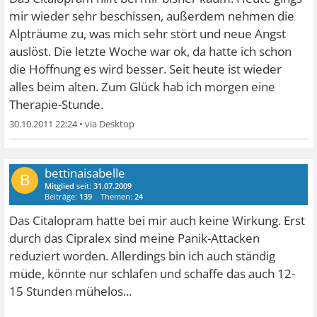
mir wieder sehr beschissen, außerdem nehmen die
Alpträume zu, was mich sehr stört und neue Angst
auslöst. Die letzte Woche war ok, da hatte ich schon
die Hoffnung es wird besser. Seit heute ist wieder
alles beim alten. Zum Glück hab ich morgen eine
Therapie-Stunde.
30.10.2011 22:24
•
bettinaisabelle
B
Mitglied
seit:
31.07.2009
Beiträge:
139
Themen:
24
Das Citalopram hatte bei mir auch keine Wirkung. Erst
durch das Cipralex sind meine Panik-Attacken
reduziert worden. Allerdings bin ich auch ständig
müde, könnte nur schlafen und schaffe das auch 12-
15 Stunden mühelos...