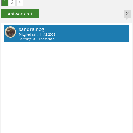
1
2
>
Antworten +
21
sandra.nbg
Mitglied
seit:
11.12.2008
Beiträge:
8
Themen:
4