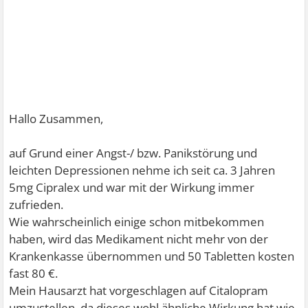
Hallo Zusammen,
auf Grund einer Angst-/ bzw. Panikstörung und
leichten Depressionen nehme ich seit ca. 3 Jahren
5mg Cipralex und war mit der Wirkung immer
zufrieden.
Wie wahrscheinlich einige schon mitbekommen
haben, wird das Medikament nicht mehr von der
Krankenkasse übernommen und 50 Tabletten kosten
fast 80 €.
Mein Hausarzt hat vorgeschlagen auf Citalopram
umzustellen, da dieses wohl ähnliche Wirkung hat wie