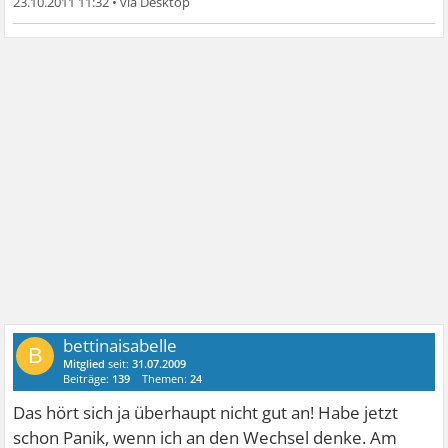
23.10.2011 11:32
•
bettinaisabelle
B
Mitglied
seit:
31.07.2009
Beiträge:
139
Themen:
24
Das hört sich ja überhaupt nicht gut an! Habe jetzt
schon Panik, wenn ich an den Wechsel denke. Am