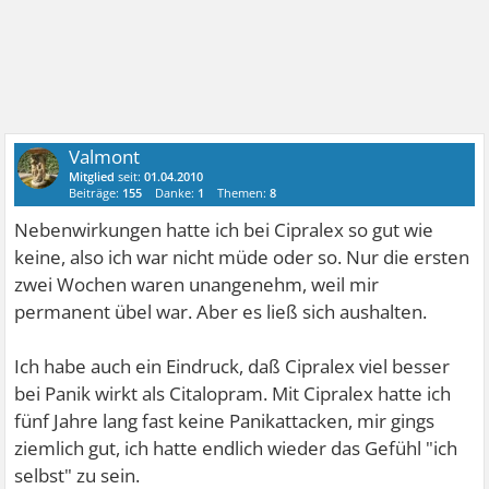
Valmont
Mitglied
seit:
01.04.2010
Beiträge:
155
Danke:
1
Themen:
8
Nebenwirkungen hatte ich bei Cipralex so gut wie
keine, also ich war nicht müde oder so. Nur die ersten
zwei Wochen waren unangenehm, weil mir
permanent übel war. Aber es ließ sich aushalten.
Ich habe auch ein Eindruck, daß Cipralex viel besser
bei Panik wirkt als Citalopram. Mit Cipralex hatte ich
fünf Jahre lang fast keine Panikattacken, mir gings
ziemlich gut, ich hatte endlich wieder das Gefühl "ich
selbst" zu sein.