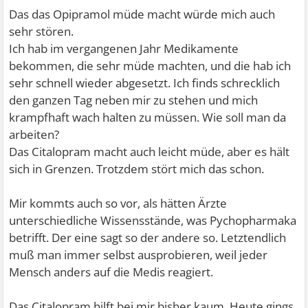
Das das Opipramol müde macht würde mich auch
sehr stören.
Ich hab im vergangenen Jahr Medikamente
bekommen, die sehr müde machten, und die hab ich
sehr schnell wieder abgesetzt. Ich finds schrecklich
den ganzen Tag neben mir zu stehen und mich
krampfhaft wach halten zu müssen. Wie soll man da
arbeiten?
Das Citalopram macht auch leicht müde, aber es hält
sich in Grenzen. Trotzdem stört mich das schon.
Mir kommts auch so vor, als hätten Ärzte
unterschiedliche Wissensstände, was Pychopharmaka
betrifft. Der eine sagt so der andere so. Letztendlich
muß man immer selbst ausprobieren, weil jeder
Mensch anders auf die Medis reagiert.
Das Citalopram hilft bei mir bisher kaum. Heute gings