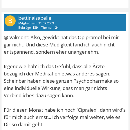
bettinaisabelle
B
Mitglied
seit:
31.07.2009
Beiträge:
139
Themen:
24
@ Valmont: Also, gewirkt hat das Opipramol bei mir
gar nicht. Und diese Müdigkeit fand ich auch nicht
entspannend, sondern eher unangenehm.
Irgendwie hab' ich das Gefühl, dass alle Ärzte
bezüglich der Medikation etwas anderes sagen.
Scheinbar haben diese ganzen Psychopharmaka so
eine individuelle Wirkung, dass man gar nichts
Verbindliches dazu sagen kann.
Für diesen Monat habe ich noch 'Cipralex', dann wird's
für mich auch ernst... Ich verfolge mal weiter, wie es
Dir so damit geht.