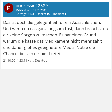
prinzessin22589
P
Mitglied
seit:
31.01.2009
Beiträge:
1163
Danke:
15
Themen:
1
Das ist doch die gelegenheit für ein Ausschleichen.
Und wenn du das ganz langsam tust, dann brauchst du
dir keine Sorgen zu machen. Es hat einen Grund
warum die kasse das Medikament nicht mehr zahlt
und daher gibt es geeignetere Medis. Nutze die
Chance die sich dir hier bietet
21.10.2011 23:11
•