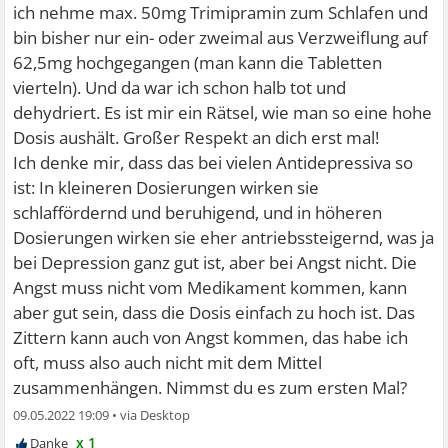
ich nehme max. 50mg Trimipramin zum Schlafen und
bin bisher nur ein- oder zweimal aus Verzweiflung auf
62,5mg hochgegangen (man kann die Tabletten
vierteln). Und da war ich schon halb tot und
dehydriert. Es ist mir ein Rätsel, wie man so eine hohe
Dosis aushält. Großer Respekt an dich erst mal!
Ich denke mir, dass das bei vielen Antidepressiva so
ist: In kleineren Dosierungen wirken sie
schlaffördernd und beruhigend, und in höheren
Dosierungen wirken sie eher antriebssteigernd, was ja
bei Depression ganz gut ist, aber bei Angst nicht. Die
Angst muss nicht vom Medikament kommen, kann
aber gut sein, dass die Dosis einfach zu hoch ist. Das
Zittern kann auch von Angst kommen, das habe ich
oft, muss also auch nicht mit dem Mittel
zusammenhängen. Nimmst du es zum ersten Mal?
09.05.2022 19:09
•
x 1