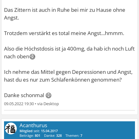
Das Zittern ist auch in Ruhe bei mir zu Hause ohne
Angst.
Trotzdem verstärkt es total meine Angst...hmmm.
Also die Höchstdosis ist ja 400mg, da hab ich noch Luft
😅
nach oben
Ich nehme das Mittel gegen Depressionen und Angst,
hast du es nur zum Schlafenkönnen genommen?
😄
Danke schonmal
09.05.2022 19:30
•
Acanthurus
Mitglied
seit:
15.04.2017
Beiträge:
801
Danke:
328
Themen:
7