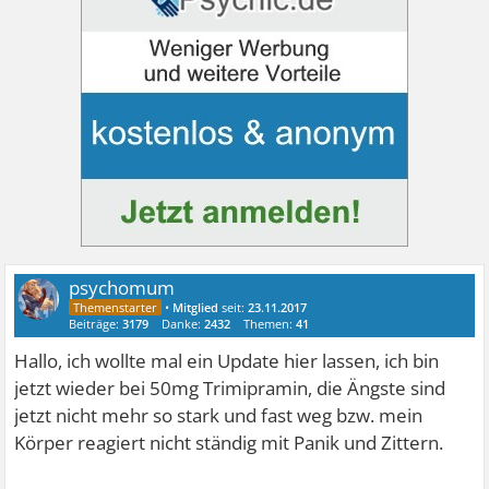
psychomum
•
Mitglied
seit:
23.11.2017
Beiträge:
3179
Danke:
2432
Themen:
41
Hallo, ich wollte mal ein Update hier lassen, ich bin
jetzt wieder bei 50mg Trimipramin, die Ängste sind
jetzt nicht mehr so stark und fast weg bzw. mein
Körper reagiert nicht ständig mit Panik und Zittern.