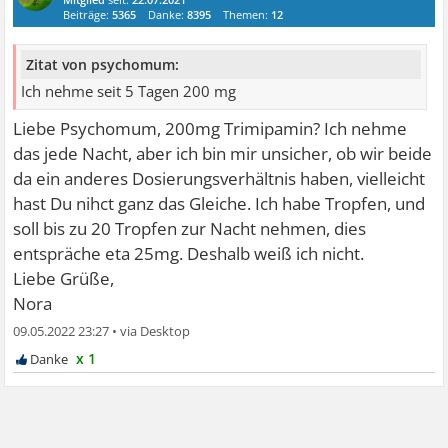
Beiträge:
5365
Danke:
8395
Themen:
12
Zitat von psychomum:
Ich nehme seit 5 Tagen 200 mg
Liebe Psychomum, 200mg Trimipamin? Ich nehme
das jede Nacht, aber ich bin mir unsicher, ob wir beide
da ein anderes Dosierungsverhältnis haben, vielleicht
hast Du nihct ganz das Gleiche. Ich habe Tropfen, und
soll bis zu 20 Tropfen zur Nacht nehmen, dies
entspräche eta 25mg. Deshalb weiß ich nicht.
Liebe Grüße,
Nora
09.05.2022 23:27
•
x 1