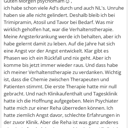
☺
Guten Morgen psychomam
,
ich habe schon viele Ad's durch und auch NL's. Unruhe
haben sie alle nicht gelindert. Deshalb bleib ich bei
Trimipramin, Atosil und Tavor bei Bedarf. Was mir
wirklich geholfen hat, war die Verhaltenstherapie.
Meine Angsterkrankung werde ich behalten, aber ich
habe gelernt damit zu leben. Auf die Jahre hat sich
eine Angst vor der Angst entwickelt. Klar gibt es
Phasen wo ich ein Rückfall und nix geht. Aber ich
komme bis jetzt immer wieder raus. Und dass habe
ich meiner Verhaltenstherapie zu verdanken. Wichtig
ist, dass die Chemie zwischen Therapeuten und
Patienten stimmt. Die erste Therapie hatte mir null
gebracht. Und nach Klinikaufenthalt und Tagesklinik
hatte ich die Hoffnung aufgegeben. Mein Psychiater
hatte mich zur einer Reha überreden können. Ich
hatte ziemlich Angst davor, schlechte Erfahrungen in
der zuvor Klinik. Aber die Reha ist was ganz anderes