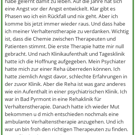
habe gelernt damit zu leben. Auf die Jahre hat sich
eine Angst vor der Angst entwickelt. Klar gibt es
Phasen wo ich ein Rückfall und nix geht. Aber ich
komme bis jetzt immer wieder raus. Und dass habe
ich meiner Verhaltenstherapie zu verdanken. Wichtig
ist, dass die Chemie zwischen Therapeuten und
Patienten stimmt. Die erste Therapie hatte mir null
gebracht. Und nach Klinikaufenthalt und Tagesklinik
hatte ich die Hoffnung aufgegeben. Mein Psychiater
hatte mich zur einer Reha überreden können. Ich
hatte ziemlich Angst davor, schlechte Erfahrungen in
der zuvor Klinik. Aber die Reha ist was ganz anderes
wie ein Aufenthalt in einer psychiatrischen Klinik. Ich
war in Bad Pyrmont in eine Rehaklinik für
Verhaltenstherapie. Danach hatte ich wieder Mut
bekommen u d mich entschieden nochmals eine
ambulante Verhaltenstherapie anzugehen. Und ich
war un bin froh den richtigen Therapeuten zu finden.