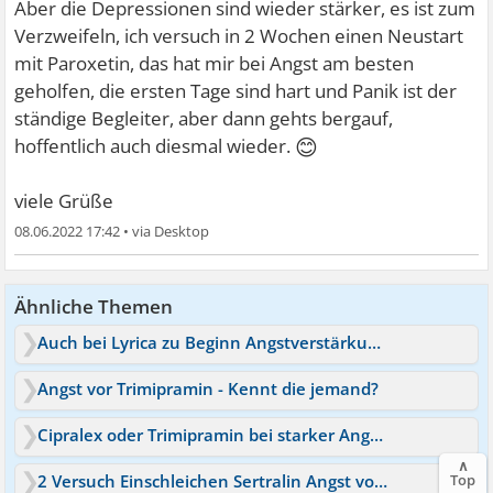
Aber die Depressionen sind wieder stärker, es ist zum
Verzweifeln, ich versuch in 2 Wochen einen Neustart
mit Paroxetin, das hat mir bei Angst am besten
geholfen, die ersten Tage sind hart und Panik ist der
ständige Begleiter, aber dann gehts bergauf,
😊
hoffentlich auch diesmal wieder.
viele Grüße
08.06.2022 17:42
•
Ähnliche Themen
Auch bei Lyrica zu Beginn Angstverstärkung möglich?
Angst vor Trimipramin - Kennt die jemand?
Cipralex oder Trimipramin bei starker Angst und Panikatacken
∧
Top
2 Versuch Einschleichen Sertralin Angst vor neuer Panik