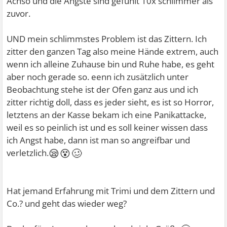
Achso und die Ängste sind gefühlt 10x schlimmer als
zuvor.
UND mein schlimmstes Problem ist das Zittern. Ich
zitter den ganzen Tag also meine Hände extrem, auch
wenn ich alleine Zuhause bin und Ruhe habe, es geht
aber noch gerade so. eenn ich zusätzlich unter
Beobachtung stehe ist der Ofen ganz aus und ich
zitter richtig doll, dass es jeder sieht, es ist so Horror,
letztens an der Kasse bekam ich eine Panikattacke,
weil es so peinlich ist und es soll keiner wissen dass
ich Angst habe, dann ist man so angreifbar und
😪😵🥴
verletzlich.
Hat jemand Erfahrung mit Trimi und dem Zittern und
Co.? und geht das wieder weg?