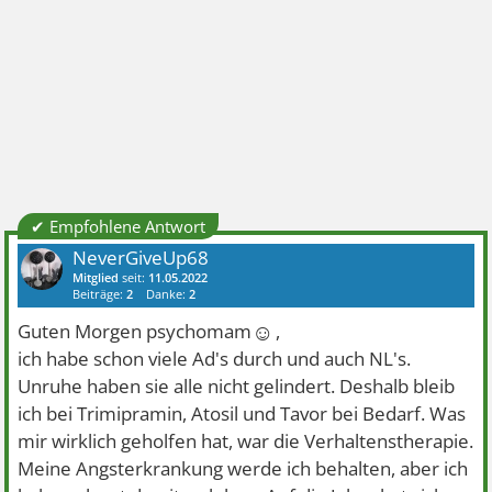
✔ Empfohlene Antwort
NeverGiveUp68
Mitglied
seit:
11.05.2022
Beiträge:
2
Danke:
2
☺
Guten Morgen psychomam
,
ich habe schon viele Ad's durch und auch NL's.
Unruhe haben sie alle nicht gelindert. Deshalb bleib
ich bei Trimipramin, Atosil und Tavor bei Bedarf. Was
mir wirklich geholfen hat, war die Verhaltenstherapie.
Meine Angsterkrankung werde ich behalten, aber ich