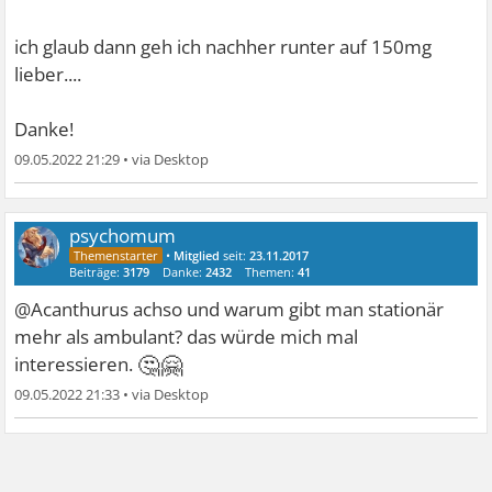
ich glaub dann geh ich nachher runter auf 150mg
lieber....
Danke!
09.05.2022 21:29
•
psychomum
•
Mitglied
seit:
23.11.2017
Beiträge:
3179
Danke:
2432
Themen:
41
@Acanthurus achso und warum gibt man stationär
mehr als ambulant? das würde mich mal
🤔🤗
interessieren.
09.05.2022 21:33
•