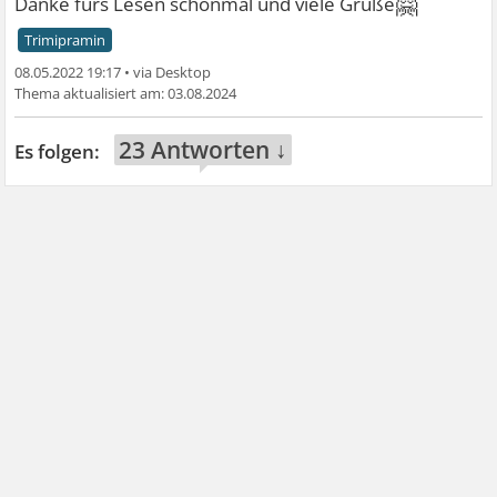
🤗
Danke fürs Lesen schonmal und viele Grüße
Trimipramin
08.05.2022 19:17
•
03.08.2024
23 Antworten ↓