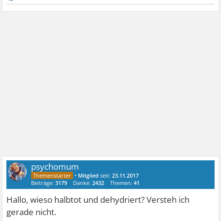
psychomum
•
Mitglied
seit:
23.11.2017
Beiträge:
3179
Danke:
2432
Themen:
41
Hallo, wieso halbtot und dehydriert? Versteh ich
gerade nicht.