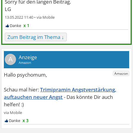
Sorry für den langen Beitrag.
LG
13.05.2022 11:40 •
x 1
Zum Beitrag im Thema ↓
A
Trimipramin Angstverstärkung,
auftauchen neuer Angst
x 3