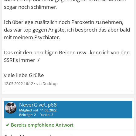
sogar noch schlimmer.
Ich überlege zusätzlich noch Paroxetin zu nehmen,
das war top gegen Ängste, ich besprech das aber bald
mit meinem Psychiater.
Das mit den unruhigen Beinen usw.. kenn ich von den
SSRI's immer :/
viele liebe Grüße
12.05.2022 16:12
•
NeverGiveUp68
Mitglied
seit:
11.05.2022
Beiträge:
2
Danke:
2
✔ Bereits empfohlene Antwort