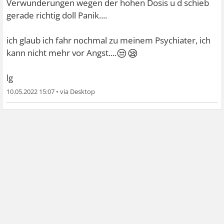
Verwunderungen wegen der hohen Dosis u d schieb
gerade richtig doll Panik....
ich glaub ich fahr nochmal zu meinem Psychiater, ich
😒😪
kann nicht mehr vor Angst....
lg
10.05.2022 15:07
•