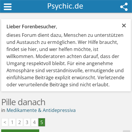
×
Lieber Forenbesucher
,
dieses Forum dient dazu, Menschen zu unterstützen
und Austausch zu ermöglichen. Wer Hilfe braucht,
findet sie hier, und wer helfen möchte, ist
willkommen. Moderatoren achten darauf, dass der
Umgang respektvoll bleibt. Für eine angenehme
Atmosphäre sind verständnisvolle, ermutigende und
einfühlsame Beiträge explizit erwünscht. Verletzende
oder verurteilende Beiträge sind nicht erlaubt.
Pille danach
in
Medikamente & Antidepressiva
<
1
2
3
4
5