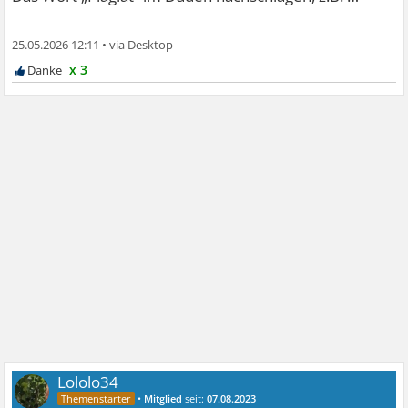
25.05.2026 12:11
•
x 3
Lololo34
•
Mitglied
seit:
07.08.2023