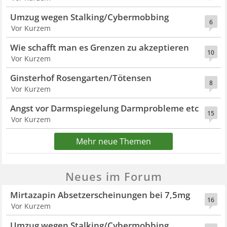
Umzug wegen Stalking/Cybermobbing
6
Vor Kurzem
Wie schafft man es Grenzen zu akzeptieren
10
Vor Kurzem
Ginsterhof Rosengarten/Tötensen
8
Vor Kurzem
Angst vor Darmspiegelung Darmprobleme etc
15
Vor Kurzem
Mehr neue Themen
Neues im Forum
Mirtazapin Absetzerscheinungen bei 7,5mg
16
Vor Kurzem
Umzug wegen Stalking/Cybermobbing