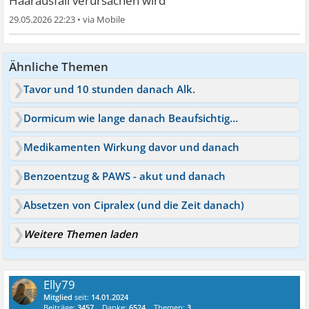
Haarausfall verursachen wird
29.05.2026 22:23
•
Ähnliche Themen
Tavor und 10 stunden danach Alk.
Dormicum wie lange danach Beaufsichtigung
Medikamenten Wirkung davor und danach
Benzoentzug & PAWS - akut und danach
Absetzen von Cipralex (und die Zeit danach)
Weitere Themen laden
Elly79
Mitglied
seit:
14.01.2024
Beiträge:
3457
Danke:
6524
Themen:
3