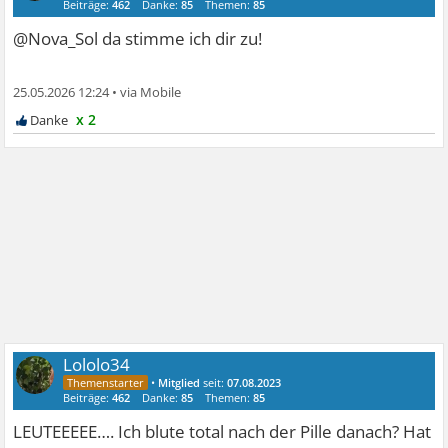
Beiträge:
462
Danke:
85
Themen:
85
@Nova_Sol da stimme ich dir zu!
25.05.2026 12:24
•
x 2
Lololo34
•
Mitglied
seit:
07.08.2023
Beiträge:
462
Danke:
85
Themen:
85
LEUTEEEEE…. Ich blute total nach der Pille danach? Hat