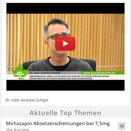
Dr. med. Andreas Schöpf
Aktuelle Top Themen
Mirtazapin Absetzerscheinungen bei 7,5mg
16
Vor Kurzem