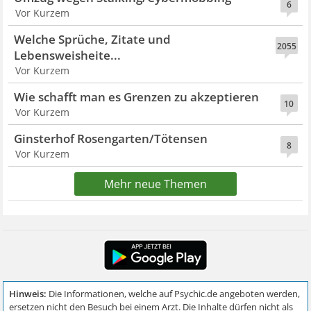
6
Vor Kurzem
Welche Sprüche, Zitate und
2055
Lebensweisheite...
Vor Kurzem
Wie schafft man es Grenzen zu akzeptieren
10
Vor Kurzem
Ginsterhof Rosengarten/Tötensen
8
Vor Kurzem
Mehr neue Themen