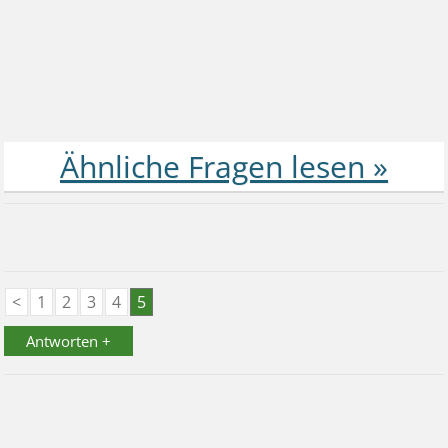
<
1
2
3
4
5
Antworten +