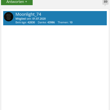
Antworten +
89
Moonlight_74
Mitglied
seit:
01.07.2020
Beiträge:
42830
Danke:
43986
Themen:
10