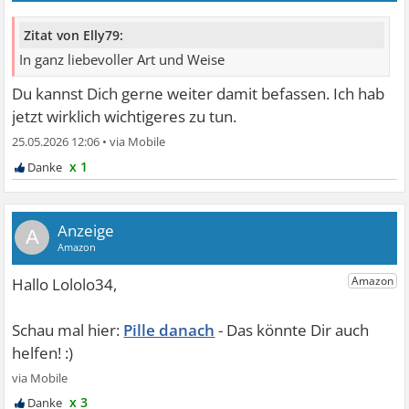
Zitat von Elly79:
In ganz liebevoller Art und Weise
Du kannst Dich gerne weiter damit befassen. Ich hab
jetzt wirklich wichtigeres zu tun.
25.05.2026 12:06
•
x 1
A
Pille danach
x 3