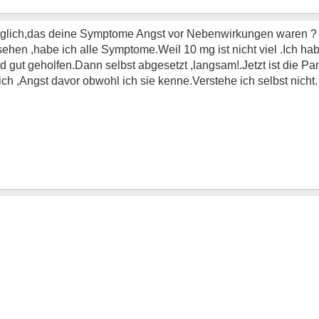
möglich,das deine Symptome Angst vor Nebenwirkungen waren ? I
ehen ,habe ich alle Symptome.Weil 10 mg ist nicht viel .Ich ha
gut geholfen.Dann selbst abgesetzt ,langsam!.Jetzt ist die Pa
ch ,Angst davor obwohl ich sie kenne.Verstehe ich selbst nicht.