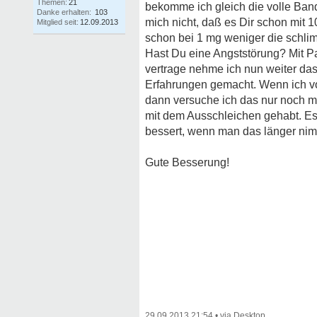
Themen:
21
bekomme ich gleich die volle Ba
Danke erhalten:
103
mich nicht, daß es Dir schon mit 
Mitglied seit:
12.09.2013
schon bei 1 mg weniger die schl
Hast Du eine Angststörung? Mit Pa
vertrage nehme ich nun weiter das
Erfahrungen gemacht. Wenn ich v
dann versuche ich das nur noch m
mit dem Ausschleichen gehabt. Es
bessert, wenn man das länger nim
Gute Besserung!
29.09.2013 21:54
•