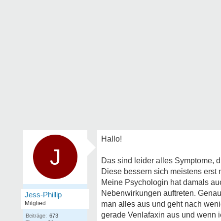
Hallo!
J
Das sind leider alles Symptome,
Diese bessern sich meistens erst 
Meine Psychologin hat damals auc
Nebenwirkungen auftreten. Genaus
Jess-Phillip
Mitglied
man alles aus und geht nach weni
gerade Venlafaxin aus und wenn i
Beiträge:
673