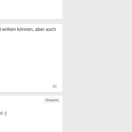
t wirken können, aber auch
#2