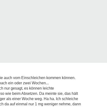
 die auch vom Einschleichen kommen können.
nach ein oder zwei Wochen...
h nur gesagt, es können leichte
o wie beim Absetzen. Da meinte sie, das hält
ger als einer Woche weg. Ha ha. Ich schleiche
ch da auf einmal nur 1 mg weniger nehme, dann