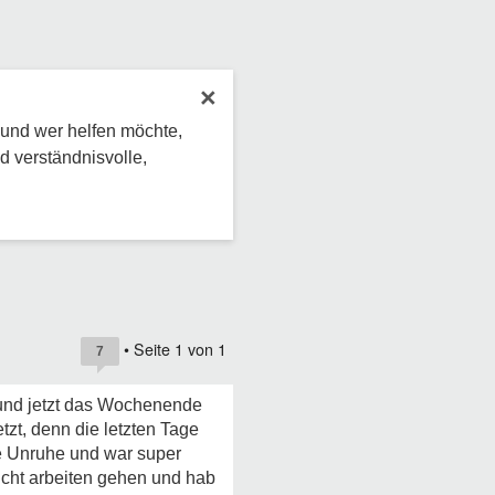
×
 und wer helfen möchte,
d verständnisvolle,
• Seite
1
von
1
7
e und jetzt das Wochenende
tzt, denn die letzten Tage
ere Unruhe und war super
nicht arbeiten gehen und hab