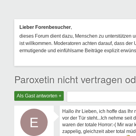
Lieber Forenbesucher
,
dieses Forum dient dazu, Menschen zu unterstützen und
ist willkommen. Moderatoren achten darauf, dass der 
ermutigende und einfühlsame Beiträge explizit erwünsc
Paroxetin nicht vertragen 
Als Gast antworten +
Hallo ihr Lieben, ich hoffe das Ih
E
vor der Tür steht...Ich nehme seit
waren der totale Horror:-( Mir war 
zappelig, gleichzeit aber total mü