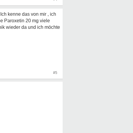
ch kenne das von mir , ich
be Paroxetin 20 mg viele
nik wieder da und ich möchte
#5