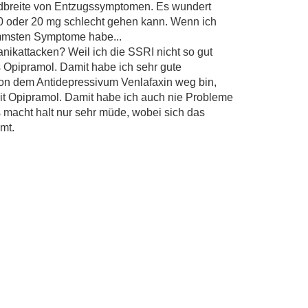
ndbreite von Entzugssymptomen. Es wundert
10 oder 20 mg schlecht gehen kann. Wenn ich
immsten Symptome habe...
nikattacken? Weil ich die SSRI nicht so gut
 Opipramol. Damit habe ich sehr gute
on dem Antidepressivum Venlafaxin weg bin,
it Opipramol. Damit habe ich auch nie Probleme
 macht halt nur sehr müde, wobei sich das
mt.