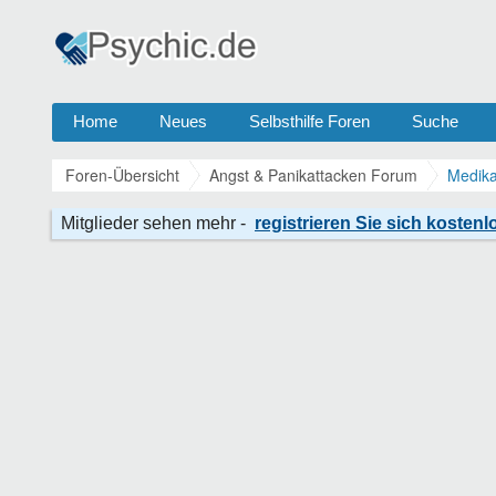
Home
Neues
Selbsthilfe Foren
Suche
Foren-Übersicht
Angst & Panikattacken Forum
Medika