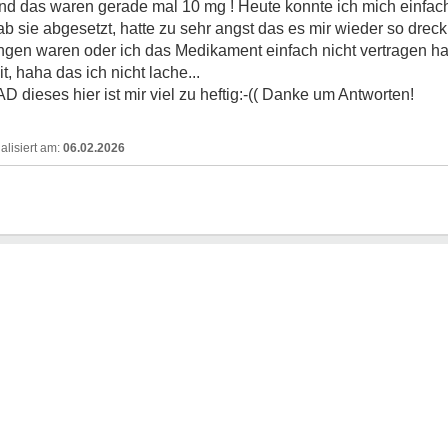
d das waren gerade mal 10 mg ! Heute konnte ich mich einfac
 sie abgesetzt, hatte zu sehr angst das es mir wieder so drecki
en waren oder ich das Medikament einfach nicht vertragen hab
 haha das ich nicht lache...
D dieses hier ist mir viel zu heftig:-(( Danke um Antworten!
06.02.2026