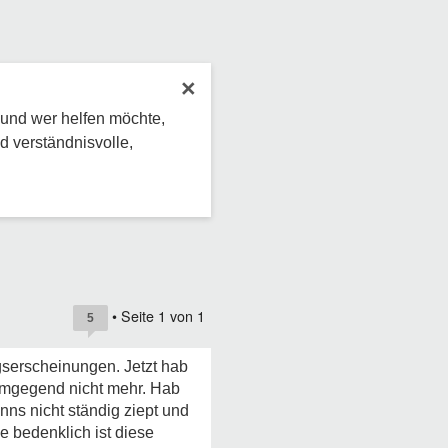
×
 und wer helfen möchte,
d verständnisvolle,
• Seite
1
von
1
5
ngserscheinungen. Jetzt hab
armgegend nicht mehr. Hab
nns nicht ständig ziept und
e bedenklich ist diese