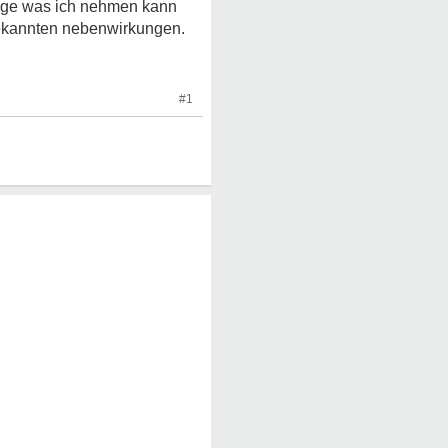
zige was ich nehmen kann
nbekannten nebenwirkungen.
#1