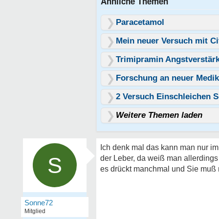
Ähnliche Themen
Paracetamol
Mein neuer Versuch mit C
Trimipramin Angstverstär
Forschung an neuer Medi
2 Versuch Einschleichen S
Weitere Themen laden
Ich denk mal das kann man nur im 
S
der Leber, da weiß man allerdings
es drückt manchmal und Sie muß 
Sonne72
Mitglied