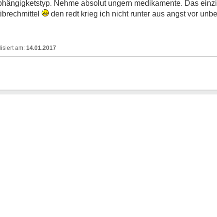
r abhängigketstyp. Nehme absolut ungern medikamente. Das ein
ibrechmittel
den redt krieg ich nicht runter aus angst vor u
14.01.2017