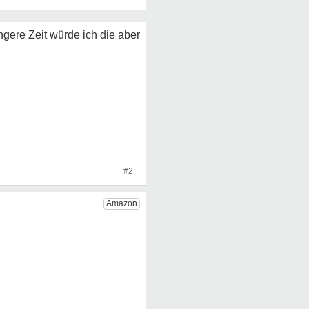
gere Zeit würde ich die aber
#2