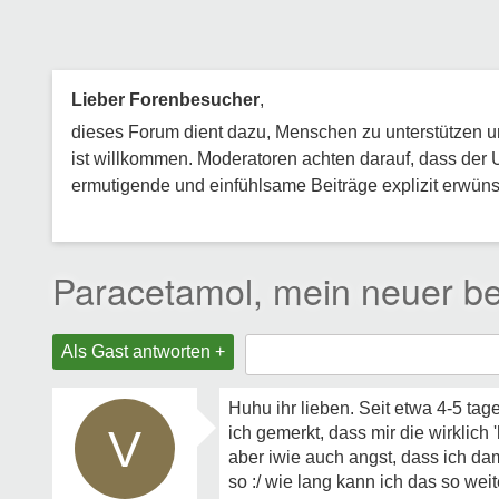
Lieber Forenbesucher
,
dieses Forum dient dazu, Menschen zu unterstützen und
ist willkommen. Moderatoren achten darauf, dass der 
ermutigende und einfühlsame Beiträge explizit erwünsc
Paracetamol, mein neuer be
Als Gast antworten +
Huhu ihr lieben. Seit etwa 4-5 tag
V
ich gemerkt, dass mir die wirklic
aber iwie auch angst, dass ich dam
so :/ wie lang kann ich das so wei