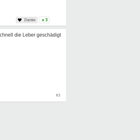
x 3
schnell die Leber geschädigt
#3