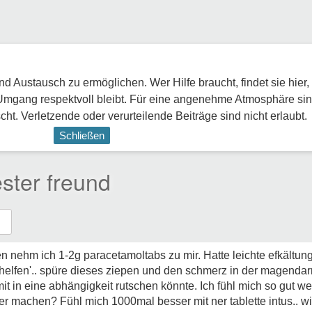
 Austausch zu ermöglichen. Wer Hilfe braucht, findet sie hier,
Umgang respektvoll bleibt. Für eine angenehme Atmosphäre sin
ht. Verletzende oder verurteilende Beiträge sind nicht erlaubt.
Schließen
ster freund
en nehm ich 1-2g paracetamoltabs zu mir. Hatte leichte efkältu
h 'helfen'.. spüre dieses ziepen und den schmerz in der magend
it in eine abhängigkeit rutschen könnte. Ich fühl mich so gut we
ter machen? Fühl mich 1000mal besser mit ner tablette intus.. wi