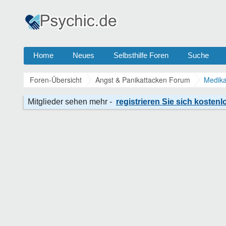
Home
Neues
Selbsthilfe Foren
Suche
Foren-Übersicht
Angst & Panikattacken Forum
Medika