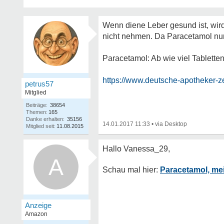
Wenn diene Leber gesund ist, wird
nicht nehmen. Da Paracetamol nun
Paracetamol: Ab wie viel Tabletten
https://www.deutsche-apotheker-zei
petrus57
Mitglied
Beiträge:
38654
Themen:
165
Danke erhalten:
35156
14.01.2017 11:33
•
Mitglied seit:
11.08.2015
A
Paracetamol, mei