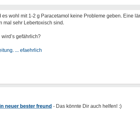
 es wohl mit 1-2 g Paracetamol keine Probleme geben. Eine län
 mal sehr Lebertoxisch sind.
 wird’s gefährlich?
tung. ... efaehrlich
n neuer bester freund