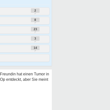
2
8
23
3
14
 Freundin hat einen Tumor in
-Op entdeckt, aber Sie meint