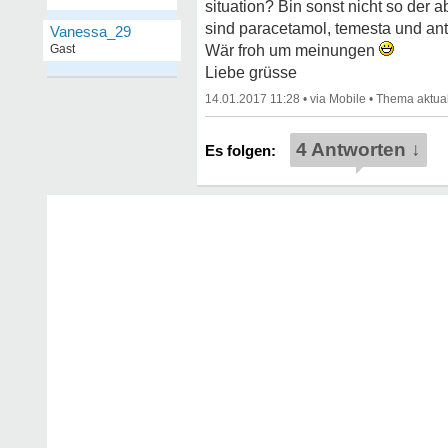
situation? Bin sonst nicht so de
sind paracetamol, temesta und ant
Vanessa_29
Gast
Wär froh um meinungen
Liebe grüsse
14.01.2017 11:28
•
•
4 Antworten ↓