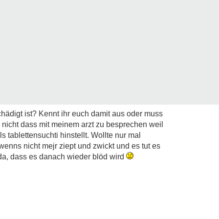
chädigt ist? Kennt ihr euch damit aus oder muss
 nicht dass mit meinem arzt zu besprechen weil
 tablettensuchti hinstellt. Wollte nur mal
enns nicht mejr ziept und zwickt und es tut es
st da, dass es danach wieder blöd wird