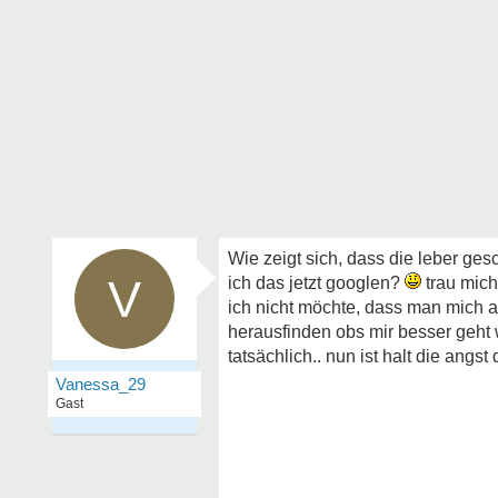
Wie zeigt sich, dass die leber ges
V
ich das jetzt googlen?
trau mich
ich nicht möchte, dass man mich als
herausfinden obs mir besser geht w
tatsächlich.. nun ist halt die ang
Vanessa_29
Gast