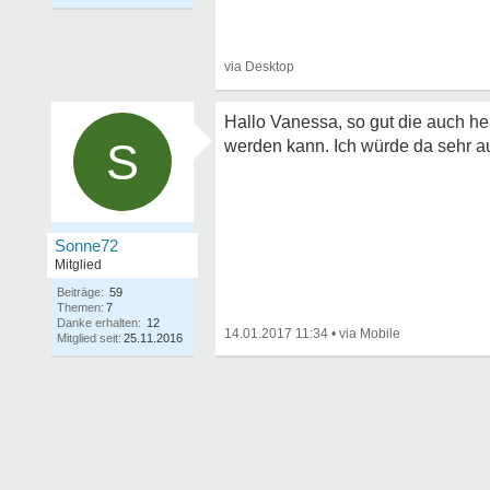
Hallo Vanessa, so gut die auch hel
S
werden kann. Ich würde da sehr au
Sonne72
Mitglied
Beiträge:
59
Themen:
7
Danke erhalten:
12
14.01.2017 11:34
•
Mitglied seit:
25.11.2016