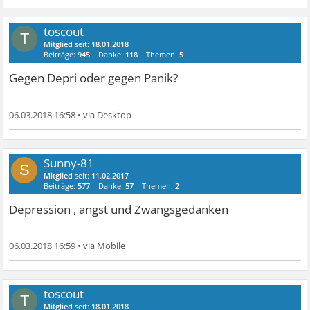
toscout
T
Mitglied
seit:
18.01.2018
Beiträge:
945
Danke:
118
Themen:
5
Gegen Depri oder gegen Panik?
06.03.2018 16:58
•
Sunny-81
S
Mitglied
seit:
11.02.2017
Beiträge:
577
Danke:
57
Themen:
2
Depression , angst und Zwangsgedanken
06.03.2018 16:59
•
toscout
T
Mitglied
seit:
18.01.2018