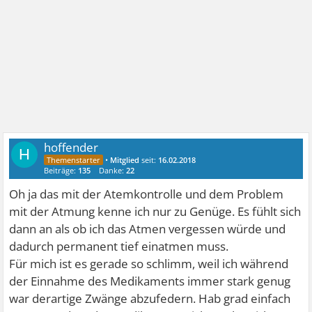
hoffender
H
•
Mitglied
seit:
16.02.2018
Beiträge:
135
Danke:
22
Oh ja das mit der Atemkontrolle und dem Problem
mit der Atmung kenne ich nur zu Genüge. Es fühlt sich
dann an als ob ich das Atmen vergessen würde und
dadurch permanent tief einatmen muss.
Für mich ist es gerade so schlimm, weil ich während
der Einnahme des Medikaments immer stark genug
war derartige Zwänge abzufedern. Hab grad einfach