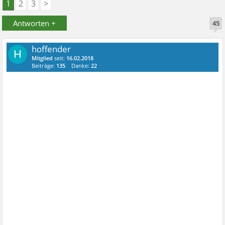
1
2
3
>
Antworten +
45
hoffender
H
Mitglied
seit:
16.02.2018
Beiträge:
135
Danke:
22