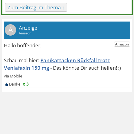
Zum Beitrag im Thema ↓
A
Panikattacken Rückfall trotz
Venlafaxin 150 mg
x 3