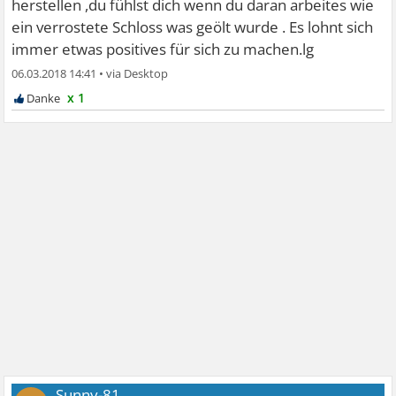
herstellen ,du fühlst dich wenn du daran arbeites wie
ein verrostete Schloss was geölt wurde . Es lohnt sich
immer etwas positives für sich zu machen.lg
06.03.2018 14:41
•
x 1
Sunny-81