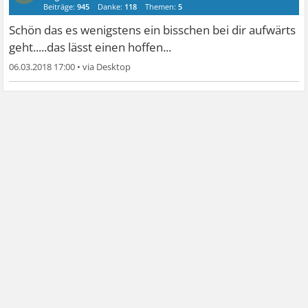
Beiträge:
945
Danke:
118
Themen:
5
Schön das es wenigstens ein bisschen bei dir aufwärts
geht.....das lässt einen hoffen...
06.03.2018 17:00
•