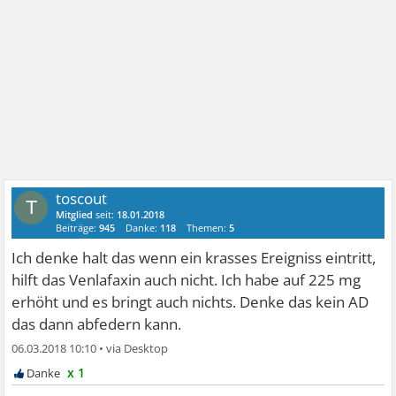
toscout
T
Mitglied
seit:
18.01.2018
Beiträge:
945
Danke:
118
Themen:
5
Ich denke halt das wenn ein krasses Ereigniss eintritt,
hilft das Venlafaxin auch nicht. Ich habe auf 225 mg
erhöht und es bringt auch nichts. Denke das kein AD
das dann abfedern kann.
06.03.2018 10:10
•
x 1