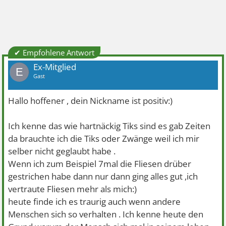
✔ Empfohlene Antwort
Ex-Mitglied
E
Gast
Hallo hoffener , dein Nickname ist positiv:)
Ich kenne das wie hartnäckig Tiks sind es gab Zeiten
da brauchte ich die Tiks oder Zwänge weil ich mir
selber nicht geglaubt habe .
Wenn ich zum Beispiel 7mal die Fliesen drüber
gestrichen habe dann nur dann ging alles gut ,ich
vertraute Fliesen mehr als mich:)
heute finde ich es traurig auch wenn andere
Menschen sich so verhalten . Ich kenne heute den