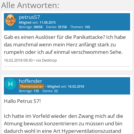
petrus57
Mitglied
seit:
11.08.2015
Beiträge:
38658
Danke:
35158
Themen:
165
Gab es einen Auslöser für die Panikattacke? Ich habe
das manchmal wenn mein Herz anfängt stark zu
rumpeln oder ich auf einmal verschwommen Sehe.
16.02.2018 09:30
•
hoffender
H
•
Mitglied
seit:
16.02.2018
Beiträge:
135
Danke:
22
Hallo Petrus 57!
Ich hatte im Vorfeld wieder den Zwang mich auf die
Atmung bewusst konzentrieren zu müssen und bin
dadurch wohl in eine Art Hyperventilationszustand