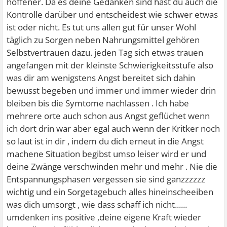
hoffener. Da es deine Gedanken sind hast du auch die
Kontrolle darüber und entscheidest wie schwer etwas
ist oder nicht. Es tut uns allen gut für unser Wohl
täglich zu Sorgen neben Nahrungsmittel gehören
Selbstvertrauen dazu. jeden Tag sich etwas trauen
angefangen mit der kleinste Schwierigkeitsstufe also
was dir am wenigstens Angst bereitet sich dahin
bewusst begeben und immer und immer wieder drin
bleiben bis die Symtome nachlassen . Ich habe
mehrere orte auch schon aus Angst geflüchet wenn
ich dort drin war aber egal auch wenn der Kritker noch
so laut ist in dir , indem du dich erneut in die Angst
machene Situation begibst umso leiser wird er und
deine Zwänge verschwinden mehr und mehr . Nie die
Entspannungsphasen vergessen sie sind ganzzzzzz
wichtig und ein Sorgetagebuch alles hineinscheeiben
was dich umsorgt , wie dass schaff ich nicht......
umdenken ins positive ,deine eigene Kraft wieder