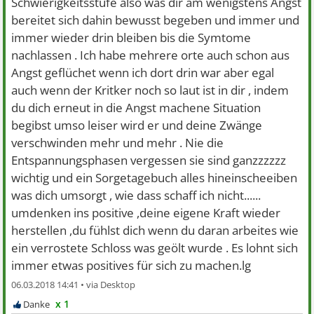
Schwierigkeitsstufe also was dir am wenigstens Angst
bereitet sich dahin bewusst begeben und immer und
immer wieder drin bleiben bis die Symtome
nachlassen . Ich habe mehrere orte auch schon aus
Angst geflüchet wenn ich dort drin war aber egal
auch wenn der Kritker noch so laut ist in dir , indem
du dich erneut in die Angst machene Situation
begibst umso leiser wird er und deine Zwänge
verschwinden mehr und mehr . Nie die
Entspannungsphasen vergessen sie sind ganzzzzzz
wichtig und ein Sorgetagebuch alles hineinscheeiben
was dich umsorgt , wie dass schaff ich nicht......
umdenken ins positive ,deine eigene Kraft wieder
herstellen ,du fühlst dich wenn du daran arbeites wie
ein verrostete Schloss was geölt wurde . Es lohnt sich
immer etwas positives für sich zu machen.lg
06.03.2018 14:41 •
x 1