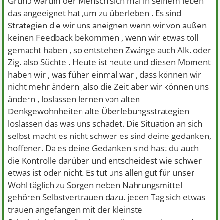
Grund warum der Mensch sich mal in seinem leben
das angeeignet hat ,um zu überleben . Es sind
Strategien die wir uns aneignen wenn wir von außen
keinen Feedback bekommen , wenn wir etwas toll
gemacht haben , so entstehen Zwänge auch Alk. oder
Zig. also Süchte . Heute ist heute und diesen Moment
haben wir , was füher einmal war , dass können wir
nicht mehr ändern ,also die Zeit aber wir können uns
ändern , loslassen lernen von alten
Denkgewohnheiten alte Überlebungsstrategien
loslassen das was uns schadet. Die Situation an sich
selbst macht es nicht schwer es sind deine gedanken,
hoffener. Da es deine Gedanken sind hast du auch
die Kontrolle darüber und entscheidest wie schwer
etwas ist oder nicht. Es tut uns allen gut für unser
Wohl täglich zu Sorgen neben Nahrungsmittel
gehören Selbstvertrauen dazu. jeden Tag sich etwas
trauen angefangen mit der kleinste