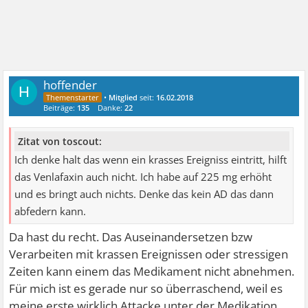
hoffender
H
•
Mitglied
seit:
16.02.2018
Beiträge:
135
Danke:
22
Zitat von toscout:
Ich denke halt das wenn ein krasses Ereigniss eintritt, hilft
das Venlafaxin auch nicht. Ich habe auf 225 mg erhöht
und es bringt auch nichts. Denke das kein AD das dann
abfedern kann.
Da hast du recht. Das Auseinandersetzen bzw
Verarbeiten mit krassen Ereignissen oder stressigen
Zeiten kann einem das Medikament nicht abnehmen.
Für mich ist es gerade nur so überraschend, weil es
meine erste wirklich Attacke unter der Medikation