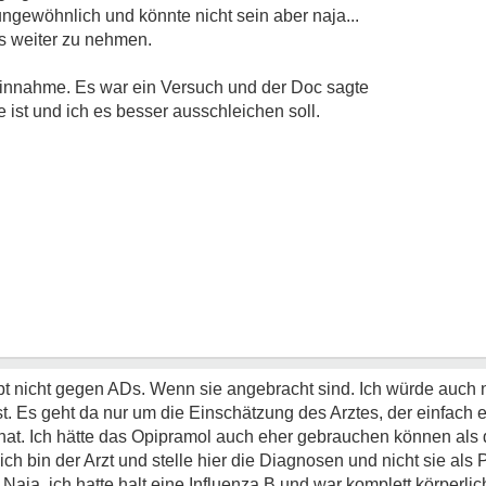
gewöhnlich und könnte nicht sein aber naja...
es weiter zu nehmen.
neinnahme. Es war ein Versuch und der Doc sagte
e ist und ich es besser ausschleichen soll.
 nicht gegen ADs. Wenn sie angebracht sind. Ich würde auch ni
st. Es geht da nur um die Einschätzung des Arztes, der einfach 
rt hat. Ich hätte das Opipramol auch eher gebrauchen können al
ch bin der Arzt und stelle hier die Diagnosen und nicht sie als P
aja, ich hatte halt eine Influenza B und war komplett körperli