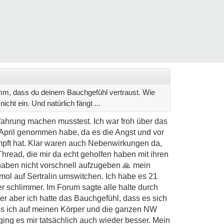
imm, dass du deinem Bauchgefühl vertraust. Wie
icht ein. Und natürlich fängt ...
rfahrung machen musstest. Ich war froh über das
 April genommen habe, da es die Angst und vor
mpft hat. Klar waren auch Nebenwirkungen da,
hread, die mir da echt geholfen haben mit ihren
haben nicht vorschnell aufzugeben
🙏
mein
ol auf Sertralin umswitchen. Ich habe es 21
 schlimmer. Im Forum sagte alle halte durch
r aber ich hatte das Bauchgefühl, dass es sich
dass ich auf meinen Körper und die ganzen NW
ing es mir tatsächlich auch wieder besser. Mein