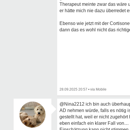
Therapeut meinte zwar das wäre un
er hätte mich nie dazu überredet 
Ebenso wie jetzt mit der Cortiso
dann das es wohl nicht das richtig
28.09.2025 20:57
•
@Nina2212 ich bin auch überhaupt
AD nehmen würde, falls es nötig i
gestellt hat, weil er nicht zugehö
eben einfach ein klarer Fall von… i
Einschätzung kann nicht stimmen. N