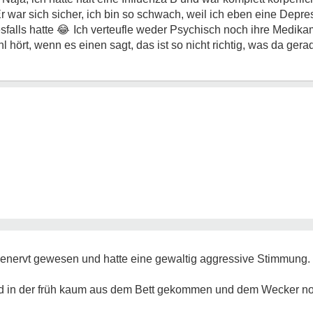
Er war sich sicher, ich bin so schwach, weil ich eben eine Depr
sfalls hatte
😂
Ich verteufle weder Psychisch noch ihre Medika
 hört, wenn es einen sagt, das ist so nicht richtig, was da gerad
 genervt gewesen und hatte eine gewaltig aggressive Stimmung
.
d in der früh kaum aus dem Bett gekommen und dem Wecker n