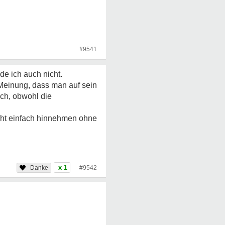
#9541
de ich auch nicht.
 Meinung, dass man auf sein
ch, obwohl die
icht einfach hinnehmen ohne
x 1
#9542