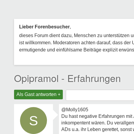
Lieber Forenbesucher
,
dieses Forum dient dazu, Menschen zu unterstützen und
ist willkommen. Moderatoren achten darauf, dass der 
ermutigende und einfühlsame Beiträge explizit erwünsc
Opipramol - Erfahrungen
Als Gast antworten +
@Molly1605
S
Du hast negative Erfahrungen mit Är
inkompentent wären. Du verallgeme
ADs u.a. ihr Leben gerettet, sonst 