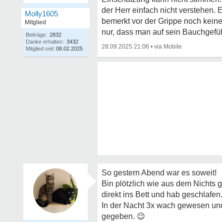
der Herr einfach nicht verstehen. 
Molly1605
bemerkt vor der Grippe noch keine
Mitglied
nur, dass man auf sein Bauchgefühl
Beiträge:
2832
Danke erhalten:
3432
28.09.2025 21:06
•
Mitglied seit:
08.02.2025
So gestern Abend war es soweit!
Bin plötzlich wie aus dem Nichts
direkt ins Bett und hab geschlafen
In der Nacht 3x wach gewesen un
gegeben.
😉