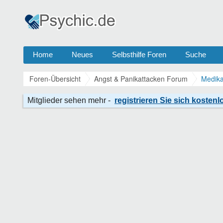
Home
Neues
Selbsthilfe Foren
Suche
Foren-Übersicht
Angst & Panikattacken Forum
Medika