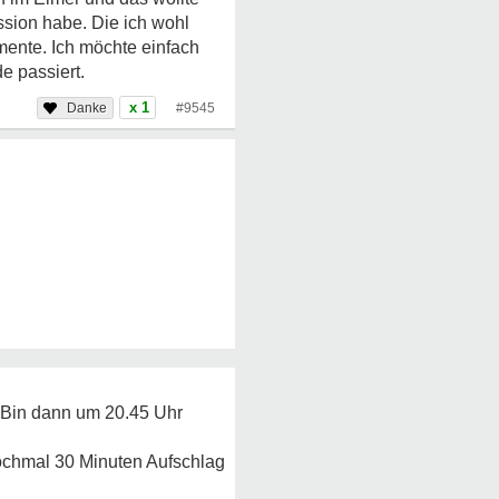
ession habe. Die ich wohl
mente. Ich möchte einfach
e passiert.
x 1
#9545
. Bin dann um 20.45 Uhr
ochmal 30 Minuten Aufschlag