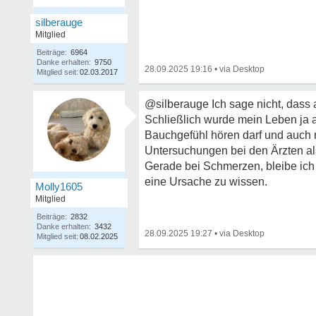
silberauge
Mitglied
Beiträge:
6964
Danke erhalten:
9750
28.09.2025 19:16
•
Mitglied seit:
02.03.2017
@silberauge Ich sage nicht, dass 
Schließlich wurde mein Leben ja a
Bauchgefühl hören darf und auch 
Untersuchungen bei den Ärzten al
Gerade bei Schmerzen, bleibe ich 
eine Ursache zu wissen.
Molly1605
Mitglied
Beiträge:
2832
Danke erhalten:
3432
28.09.2025 19:27
•
Mitglied seit:
08.02.2025