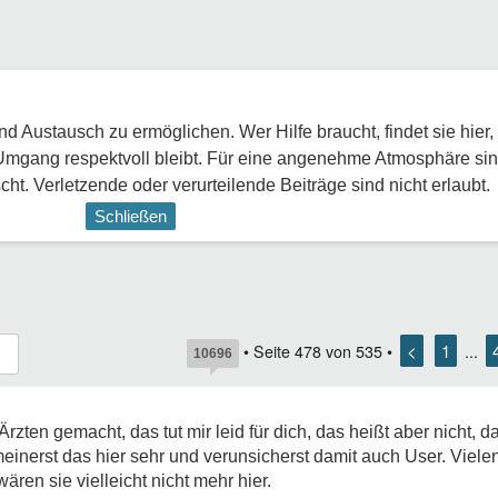
 Austausch zu ermöglichen. Wer Hilfe braucht, findet sie hier,
Umgang respektvoll bleibt. Für eine angenehme Atmosphäre sin
ht. Verletzende oder verurteilende Beiträge sind nicht erlaubt.
Schließen
<
1
• Seite
478
von
535
•
...
10696
zten gemacht, das tut mir leid für dich, das heißt aber nicht, d
inerst das hier sehr und verunsicherst damit auch User. Viele
wären sie vielleicht nicht mehr hier.