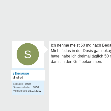
Ich nehme meist 50 mg nach Beda
S
Mir hilft das in der Dosis ganz ok
hatte, habe ich dreimal täglich 
damit in den Griff bekommen.
silberauge
Mitglied
Beiträge:
6970
Danke erhalten:
9754
Mitglied seit:
02.03.2017