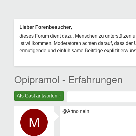
Lieber Forenbesucher
,
dieses Forum dient dazu, Menschen zu unterstützen und
ist willkommen. Moderatoren achten darauf, dass der 
ermutigende und einfühlsame Beiträge explizit erwünsc
Opipramol - Erfahrungen
Als Gast antworten +
@Artno nein
M