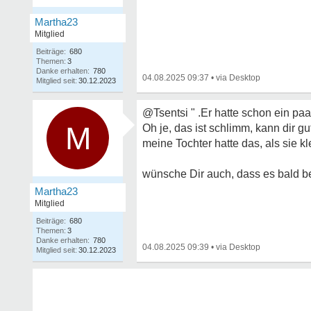
Martha23
Mitglied
Beiträge:
680
Themen:
3
Danke erhalten:
780
04.08.2025 09:37
•
Mitglied seit:
30.12.2023
@Tsentsi " .Er hatte schon ein pa
M
Oh je, das ist schlimm, kann dir g
meine Tochter hatte das, als sie kl
wünsche Dir auch, dass es bald b
Martha23
Mitglied
Beiträge:
680
Themen:
3
Danke erhalten:
780
04.08.2025 09:39
•
Mitglied seit:
30.12.2023