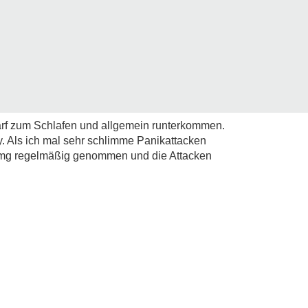
rf zum Schlafen und allgemein runterkommen.
ay. Als ich mal sehr schlimme Panikattacken
50 mg regelmäßig genommen und die Attacken