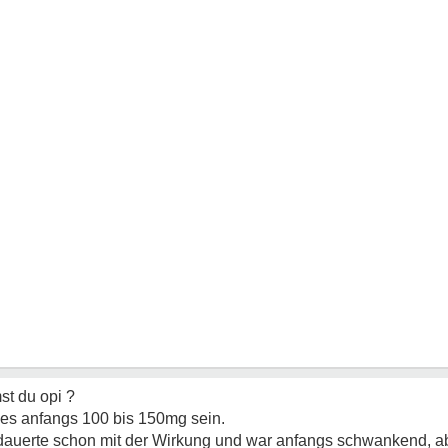
t du opi ?
en es anfangs 100 bis 150mg sein.
auerte schon mit der Wirkung und war anfangs schwankend, ab