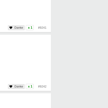
x 1
#9241
x 1
#9242