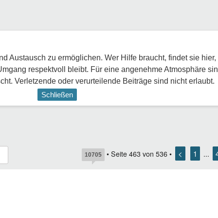
 Austausch zu ermöglichen. Wer Hilfe braucht, findet sie hier,
Umgang respektvoll bleibt. Für eine angenehme Atmosphäre sin
ht. Verletzende oder verurteilende Beiträge sind nicht erlaubt.
Schließen
<
1
• Seite
463
von
536
•
...
10705