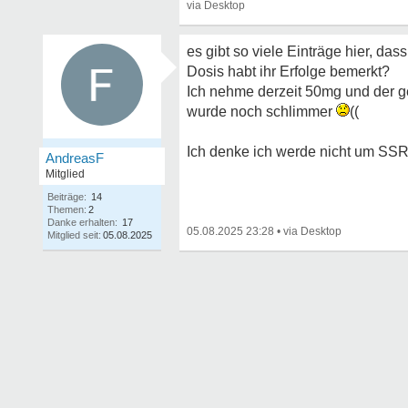
es gibt so viele Einträge hier, da
Dosis habt ihr Erfolge bemerkt?
Ich nehme derzeit 50mg und der ge
wurde noch schlimmer
((
Ich denke ich werde nicht um SS
AndreasF
Mitglied
Beiträge:
14
Themen:
2
Danke erhalten:
17
05.08.2025 23:28
•
Mitglied seit:
05.08.2025