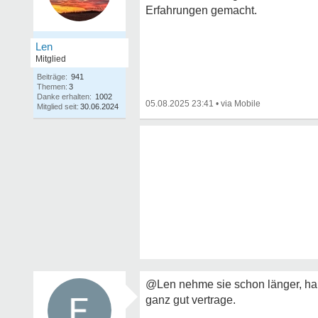
Erfahrungen gemacht.
Len
Mitglied
Beiträge:
941
Themen:
3
Danke erhalten:
1002
05.08.2025 23:41
•
Mitglied seit:
30.06.2024
@Len nehme sie schon länger, habe
ganz gut vertrage.