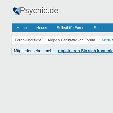
Home
Neues
Selbsthilfe Foren
Suche
Foren-Übersicht
Angst & Panikattacken Forum
Medika