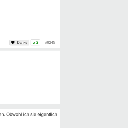
x 2
#9245
n. Obwohl ich sie eigentlich