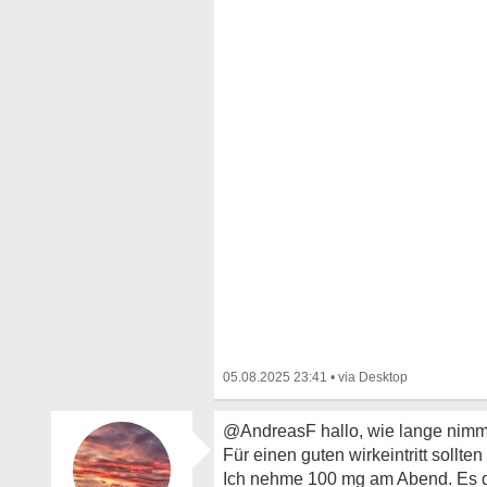
05.08.2025 23:41
•
@AndreasF hallo, wie lange nimms
Für einen guten wirkeintritt sollt
Ich nehme 100 mg am Abend. Es d