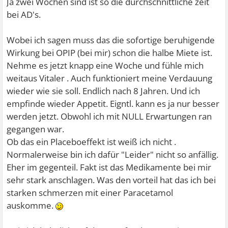
Ja zwei Wochen sind ist so die durchschnittliche zeit
bei AD's.
Wobei ich sagen muss das die sofortige beruhigende
Wirkung bei OPIP (bei mir) schon die halbe Miete ist.
Nehme es jetzt knapp eine Woche und fühle mich
weitaus Vitaler . Auch funktioniert meine Verdauung
wieder wie sie soll. Endlich nach 8 Jahren. Und ich
empfinde wieder Appetit. Eigntl. kann es ja nur besser
werden jetzt. Obwohl ich mit NULL Erwartungen ran
gegangen war.
Ob das ein Placeboeffekt ist weiß ich nicht .
Normalerweise bin ich dafür "Leider" nicht so anfällig.
Eher im gegenteil. Fakt ist das Medikamente bei mir
sehr stark anschlagen. Was den vorteil hat das ich bei
starken schmerzen mit einer Paracetamol
auskomme.