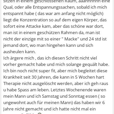
sitzen in einem geschlossenen Raum, aaahhhhhh eine
Qual, oder alle Entspannungssachen, sobald ich mich
entspannt habe ( das war am anfang nicht möglich)
liegt die Konzentration so auf dem eigen Körper, das
sofort eine Attacke kam, aber das schöne war dort,
man ist in einem geschützen Rahmen da, man ist
nicht der einzige mit so einer " Macke" und 24 std ist
jemand dort, wo man hingehen kann und sich
ausheulen kann.
Ich ärgere mich , das ich diesen Schritt nicht viel
vorher gemacht habe und mich solange gequält habe.
Ich bin noch nicht super fit, aber mich begleitet diese
Krankheit seit 30 Jahren, die kann in 5 Wochen hart
Therapie nicht ausgelöscht werden, aber ich geh raus
u habe Spass am leben. Letztes Wochenende waren
mein Mann und ich Samstag und Sonntag essen ( so
ungewohnt auch für meinen Mann) das haben wir 6
Jahre nicht gemacht und ich hatte nicht mal ein