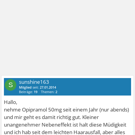
sunshine163
S
Mitglied
seit:
27.01.2014
Beiträge:
19
Themen:
2
Hallo,
nehme Opipramol 50mg seit einem Jahr (nur abends)
und mir geht es damit richtig gut. Kleiner
unangenehmer Nebeneffekt ist halt diese Müdigkeit
und ich hab seit dem leichten Haarausfall, aber alles