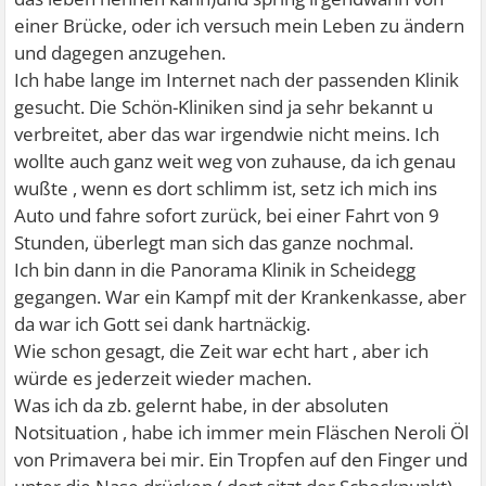
einer Brücke, oder ich versuch mein Leben zu ändern
und dagegen anzugehen.
Ich habe lange im Internet nach der passenden Klinik
gesucht. Die Schön-Kliniken sind ja sehr bekannt u
verbreitet, aber das war irgendwie nicht meins. Ich
wollte auch ganz weit weg von zuhause, da ich genau
wußte , wenn es dort schlimm ist, setz ich mich ins
Auto und fahre sofort zurück, bei einer Fahrt von 9
Stunden, überlegt man sich das ganze nochmal.
Ich bin dann in die Panorama Klinik in Scheidegg
gegangen. War ein Kampf mit der Krankenkasse, aber
da war ich Gott sei dank hartnäckig.
Wie schon gesagt, die Zeit war echt hart , aber ich
würde es jederzeit wieder machen.
Was ich da zb. gelernt habe, in der absoluten
Notsituation , habe ich immer mein Fläschen Neroli Öl
von Primavera bei mir. Ein Tropfen auf den Finger und