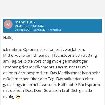
manni1967
M
Mitglied
seit:
13.01.2014
Beiträge:
394
Danke:
20
Themen:
2
Hallo,
ich nehme Opipramol schon seit zwei Jahren.
Mittlerweile bin ich bei der Höchstdosis von 300 mg!
am Tag. Sei bitte vorsichtig mit eigenmächtiger
Erhöhung des Medikaments. Das musst Du mit
deinem Arzt besprechen. Das Medikament kann sehr
müde machen über den Tag. Das sollte dann eher
ganz langsam erhöht werden. Halte bitte Rücksprache
mit deinem Doc. Dein Gewissen brät Dich gerade
richtig.