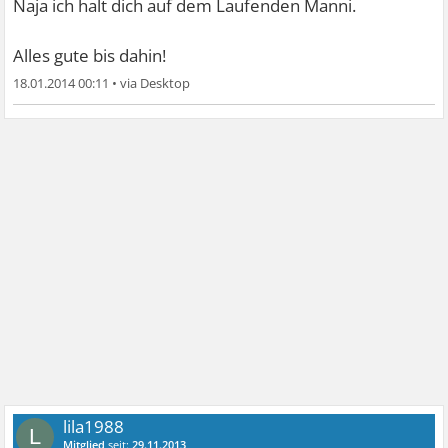
Naja ich halt dich auf dem Laufenden Manni.
Alles gute bis dahin!
18.01.2014 00:11
•
lila1988
L
Mitglied
seit:
29.11.2013