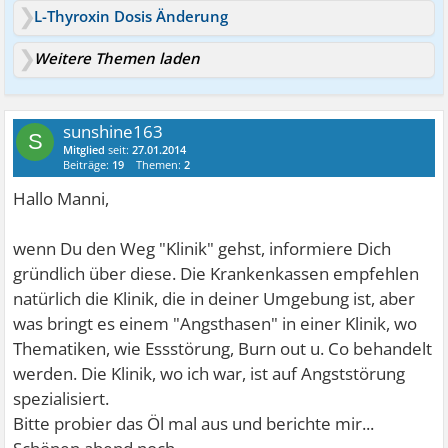
L-Thyroxin Dosis Änderung
Weitere Themen laden
sunshine163
S
Mitglied
seit:
27.01.2014
Beiträge:
19
Themen:
2
Hallo Manni,
wenn Du den Weg "Klinik" gehst, informiere Dich
gründlich über diese. Die Krankenkassen empfehlen
natürlich die Klinik, die in deiner Umgebung ist, aber
was bringt es einem "Angsthasen" in einer Klinik, wo
Thematiken, wie Essstörung, Burn out u. Co behandelt
werden. Die Klinik, wo ich war, ist auf Angststörung
spezialisiert.
Bitte probier das Öl mal aus und berichte mir...