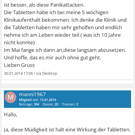
ist besser, als diese Panikattacken.
Die Tabletten habe ich bei meine 5 wöchigen
Klinikaufenthalt bekommen. Ich denke die Klinik und
die Tabletten haben mir sehr geholfen und endlich
nehme ich am Leben wieder teil ( was ich 10 Jahre
nicht konnte)
Im Mai fange ich dann an,diese langsam abzusetzen.
Und hoffe, das es mir auch ohne gut geht.
Lieben Gruss
30.01.2014 17:06
•
manni1967
M
Mitglied
seit:
13.01.2014
Beiträge:
394
Danke:
20
Themen:
2
Hallo,
Ja, diese Müdigkeit ist halt eine Wirkung der Tabletten.