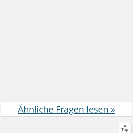
∧
Top