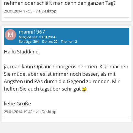
nehmen oder schläft man dann den ganzen Tag?
29.01.2014 17:53
•
manni1967
M
Mitglied
seit:
13.01.2014
Beiträge:
394
Danke:
20
Themen:
2
Hallo Stadtkind,
ja, man kann Opi auch morgens nehmen. Klar machen
Sie müde, aber es ist immer noch besser, als mit
Ängsten und PAs durch die Gegend zu rennen. Mir
helfen Sie auch tagsüber sehr gut
liebe Grüße
29.01.2014 19:42
•