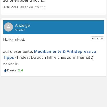
Schönen abend noch...
30.01.2014 23:15
•
A
Medikamente & Antidepressiva
Tipps
x 4