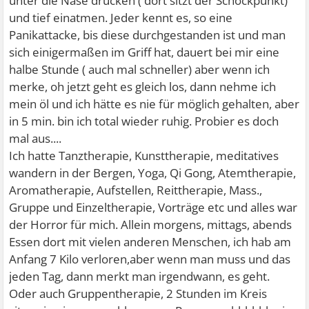
unter die Nase drücken ( dort sitzt der Schockpunkt)
und tief einatmen. Jeder kennt es, so eine
Panikattacke, bis diese durchgestanden ist und man
sich einigermaßen im Griff hat, dauert bei mir eine
halbe Stunde ( auch mal schneller) aber wenn ich
merke, oh jetzt geht es gleich los, dann nehme ich
mein öl und ich hätte es nie für möglich gehalten, aber
in 5 min. bin ich total wieder ruhig. Probier es doch
mal aus....
Ich hatte Tanztherapie, Kunsttherapie, meditatives
wandern in der Bergen, Yoga, Qi Gong, Atemtherapie,
Aromatherapie, Aufstellen, Reittherapie, Mass.,
Gruppe und Einzeltherapie, Vorträge etc und alles war
der Horror für mich. Allein morgens, mittags, abends
Essen dort mit vielen anderen Menschen, ich hab am
Anfang 7 Kilo verloren,aber wenn man muss und das
jeden Tag, dann merkt man irgendwann, es geht.
Oder auch Gruppentherapie, 2 Stunden im Kreis