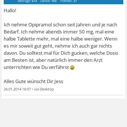
Beiträge:
673
Danke:
103
Themen:
21
Hallo!
Ich nehme Opipramol schon seit Jahren und je nach
Bedarf. Ich nehme abends immer 50 mg, mal eine
halbe Tablette mehr, mal eine halbe weniger. Wenn
es mir soweit gut geht, nehme ich auch gar nichts
davon. Du solltest mal für Dich gucken, welche Dosis
am Besten ist, aber natürlich immer den Arzt
unterrichten wie Du verfährst
Alles Gute wünscht Dir Jess
26.01.2014 16:57
•