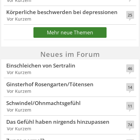
Vor Kurzem
Körperliche beschwerden bei depressionen
25
Vor Kurzem
Mehr neue Themen
Neues im Forum
Einschleichen von Sertralin
46
Vor Kurzem
Ginsterhof Rosengarten/Tötensen
14
Vor Kurzem
Schwindel/Ohnmachtsgefühl
11
Vor Kurzem
Das Gefühl haben nirgends hinzupassen
74
Vor Kurzem