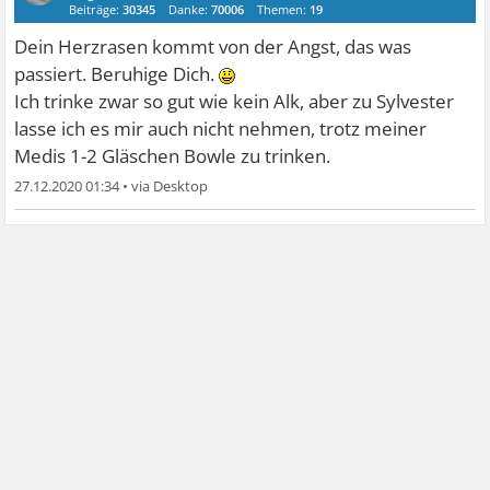
Beiträge:
30345
Danke:
70006
Themen:
19
Dein Herzrasen kommt von der Angst, das was
passiert. Beruhige Dich.
Ich trinke zwar so gut wie kein Alk, aber zu Sylvester
lasse ich es mir auch nicht nehmen, trotz meiner
Medis 1-2 Gläschen Bowle zu trinken.
27.12.2020 01:34
•