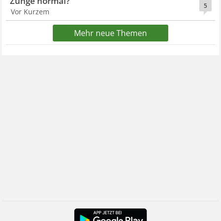
Zunge normal?
5
Vor Kurzem
Mehr neue Themen