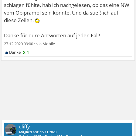
schlagen fühlte, hab ich nachgelesen, ob das eine NW
vom Opipramol sein könnte. Und da stieß ich auf
diese Zeilen.
Danke für eure Antworten auf jeden Fall!
27.12.2020 09:00
•
x 1
cliffy
Mitglied
seit:
15.11.2020