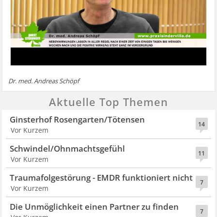
Dr. med. Andreas Schöpf
Aktuelle Top Themen
Ginsterhof Rosengarten/Tötensen
14
Vor Kurzem
Schwindel/Ohnmachtsgefühl
11
Vor Kurzem
Traumafolgestörung - EMDR funktioniert nicht
7
Vor Kurzem
Die Unmöglichkeit einen Partner zu finden
7