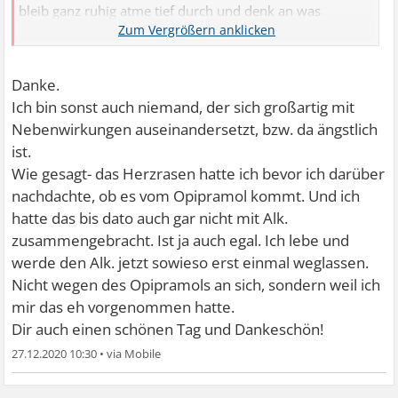
bleib ganz ruhig atme tief durch und denk an was
schönes. wird alles gut.
Danke.
Ich bin sonst auch niemand, der sich großartig mit
Nebenwirkungen auseinandersetzt, bzw. da ängstlich
ist.
Wie gesagt- das Herzrasen hatte ich bevor ich darüber
nachdachte, ob es vom Opipramol kommt. Und ich
hatte das bis dato auch gar nicht mit Alk.
zusammengebracht. Ist ja auch egal. Ich lebe und
werde den Alk. jetzt sowieso erst einmal weglassen.
Nicht wegen des Opipramols an sich, sondern weil ich
mir das eh vorgenommen hatte.
Dir auch einen schönen Tag und Dankeschön!
27.12.2020 10:30
•