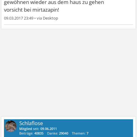
gewöhnen wieder aus dem haus zu gehen
vorsicht bei mirtazapin!
09.03.2017 23:49
•
Schlaflose
Mitglied
seit:
09.06.2011
Beiträge:
40835
Danke:
29040
Themen:
7