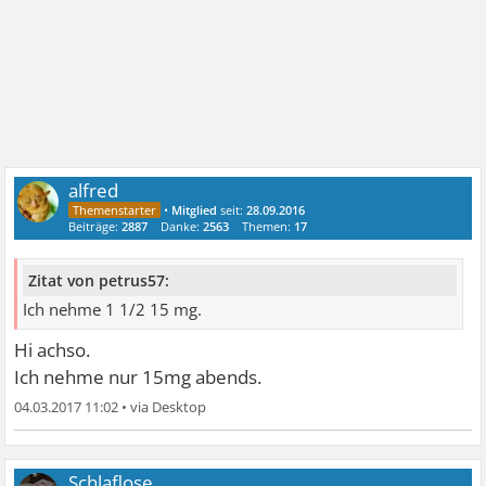
alfred
•
Mitglied
seit:
28.09.2016
Beiträge:
2887
Danke:
2563
Themen:
17
Zitat von petrus57:
Ich nehme 1 1/2 15 mg.
Hi achso.
Ich nehme nur 15mg abends.
04.03.2017 11:02
•
Schlaflose