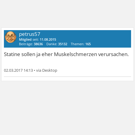
petrus57
Mitglied
seit:
11.08.2015
Beiträge:
38636
Danke:
35132
Themen:
165
Statine sollen ja eher Muskelschmerzen verursachen.
02.03.2017 14:13
•