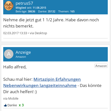
petrus57
Mitglied
seit:
11.08.2015
Beiträge:
38636
Danke:
35132
Themen:
165
Nehme die jetzt gut 1 1/2 Jahre. Habe davon noch
nichts bemerkt.
02.03.2017 13:33
•
A
Mirtazipin Erfahrungen
Nebenwirkungen langzeiteinnahme
x 3