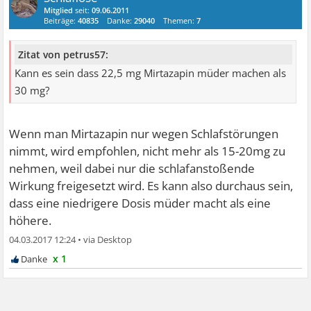
Mitglied
seit:
09.06.2011
Beiträge:
40835
Danke:
29040
Themen:
7
Zitat von petrus57:
Kann es sein dass 22,5 mg Mirtazapin müder machen als
30 mg?
Wenn man Mirtazapin nur wegen Schlafstörungen
nimmt, wird empfohlen, nicht mehr als 15-20mg zu
nehmen, weil dabei nur die schlafanstoßende
Wirkung freigesetzt wird. Es kann also durchaus sein,
dass eine niedrigere Dosis müder macht als eine
höhere.
04.03.2017 12:24
•
x 1