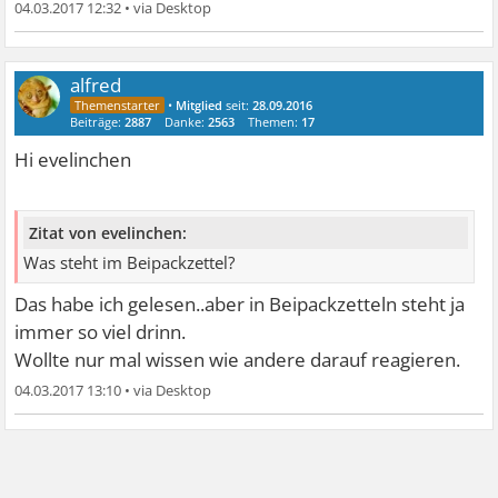
04.03.2017 12:32
•
alfred
•
Mitglied
seit:
28.09.2016
Beiträge:
2887
Danke:
2563
Themen:
17
Hi evelinchen
Zitat von evelinchen:
Was steht im Beipackzettel?
Das habe ich gelesen..aber in Beipackzetteln steht ja
immer so viel drinn.
Wollte nur mal wissen wie andere darauf reagieren.
04.03.2017 13:10
•