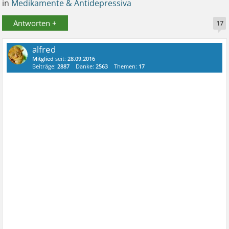
in
Medikamente & Antidepressiva
Antworten +
17
alfred
Mitglied
seit:
28.09.2016
Beiträge:
2887
Danke:
2563
Themen:
17