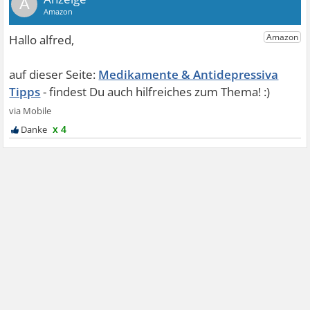
A
Medikamente & Antidepressiva
Tipps
x 4