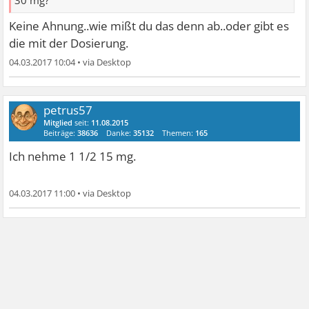
30 mg?
Keine Ahnung..wie mißt du das denn ab..oder gibt es
die mit der Dosierung.
04.03.2017 10:04
•
petrus57
Mitglied
seit:
11.08.2015
Beiträge:
38636
Danke:
35132
Themen:
165
Ich nehme 1 1/2 15 mg.
04.03.2017 11:00
•