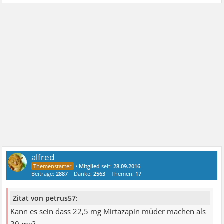
alfred
•
Mitglied
seit:
28.09.2016
Beiträge:
2887
Danke:
2563
Themen:
17
Zitat von petrus57:
Kann es sein dass 22,5 mg Mirtazapin müder machen als