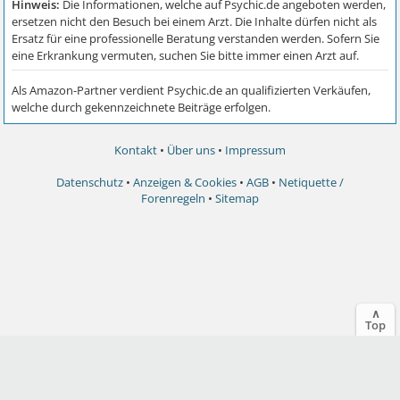
Kontakt
•
Über uns
•
Impressum
Datenschutz
•
Anzeigen & Cookies
•
AGB
•
Netiquette /
Forenregeln
•
Sitemap
∧
Top