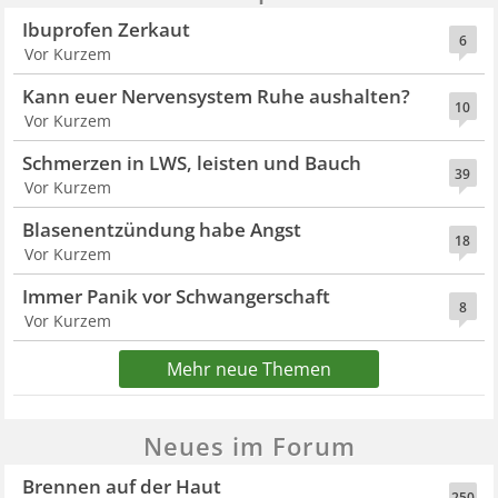
Ibuprofen Zerkaut
6
Vor Kurzem
Kann euer Nervensystem Ruhe aushalten?
10
Vor Kurzem
Schmerzen in LWS, leisten und Bauch
39
Vor Kurzem
Blasenentzündung habe Angst
18
Vor Kurzem
Immer Panik vor Schwangerschaft
8
Vor Kurzem
Mehr neue Themen
Neues im Forum
Brennen auf der Haut
250