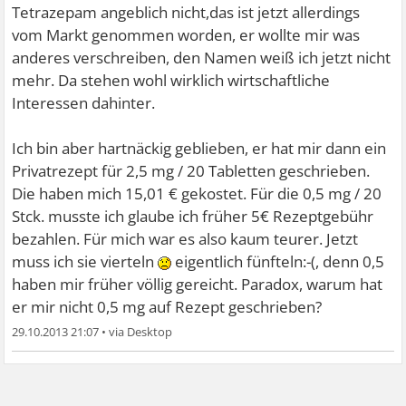
Tetrazepam angeblich nicht,das ist jetzt allerdings
vom Markt genommen worden, er wollte mir was
anderes verschreiben, den Namen weiß ich jetzt nicht
mehr. Da stehen wohl wirklich wirtschaftliche
Interessen dahinter.
Ich bin aber hartnäckig geblieben, er hat mir dann ein
Privatrezept für 2,5 mg / 20 Tabletten geschrieben.
Die haben mich 15,01 € gekostet. Für die 0,5 mg / 20
Stck. musste ich glaube ich früher 5€ Rezeptgebühr
bezahlen. Für mich war es also kaum teurer. Jetzt
muss ich sie vierteln
eigentlich fünfteln:-(, denn 0,5
haben mir früher völlig gereicht. Paradox, warum hat
er mir nicht 0,5 mg auf Rezept geschrieben?
29.10.2013 21:07
•