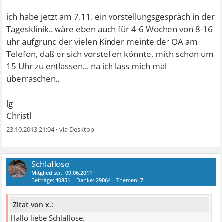
ich habe jetzt am 7.11. ein vorstellungsgespräch in der
Tagesklinik.. wäre eben auch für 4-6 Wochen von 8-16
uhr aufgrund der vielen Kinder meinte der OA am
Telefon, daß er sich vorstellen könnte, mich schon um
15 Uhr zu entlassen... na ich lass mich mal
überraschen..
lg
Christl
23.10.2013 21:04
•
Schlaflose
Mitglied
seit:
09.06.2011
Beiträge:
40851
Danke:
29064
Themen:
7
Zitat von x.:
Hallo liebe Schlaflose.