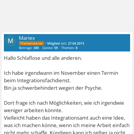
Mariex
M
•
Mitglied
seit:
27.04.2013
Beiträge:
380
Danke:
59
Themen:
8
Hallo Schlaflose und alle anderen.
Ich habe irgendwann im November einen Termin
beim Integrationsfachdienst.
Bin ja schwerbehindert wegen der Psyche.
Dort frage ich nach Möglichkeiten, wie ich irgendwie
weniger arbeiten könnte.
Vielleicht haben das Integrationsamt auch eine Idee,
was ich machen könne, wenn ich meine Arbeit einfach
nicht mehr schaffe. Kündigen kann ich selber ja nicht.