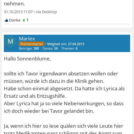
nehmen.
31.10.2013 11:07
•
x 1
Mariex
M
•
Mitglied
seit:
27.04.2013
Beiträge:
380
Danke:
59
Themen:
8
Hallo Sonnenblume,
sollte ich Tavor irgendwann absetzen wollen oder
müssen, würde ich dazu in die Klinik gehen.
Habe schon einmal abgesetzt. Da hatte ich Lyrica als
Ersatz und als Entzugshilfe.
Aber Lyrica hat ja so viele Nebenwirkungen, so dass
ich doch wieder bei Tavor gelandet bin.
Ja, wenn ich hier so lese quälen sich viele Leute hier
trotz Medikamten ganz schlimm mit der Angst rum