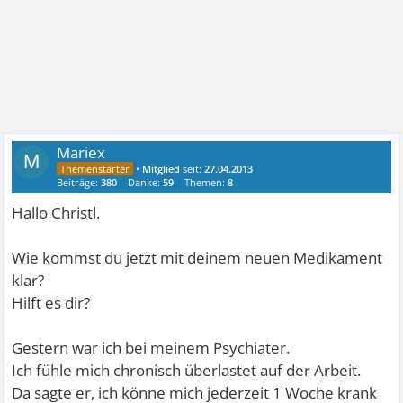
Mariex
M
•
Mitglied
seit:
27.04.2013
Beiträge:
380
Danke:
59
Themen:
8
Hallo Christl.
Wie kommst du jetzt mit deinem neuen Medikament
klar?
Hilft es dir?
Gestern war ich bei meinem Psychiater.
Ich fühle mich chronisch überlastet auf der Arbeit.
Da sagte er, ich könne mich jederzeit 1 Woche krank