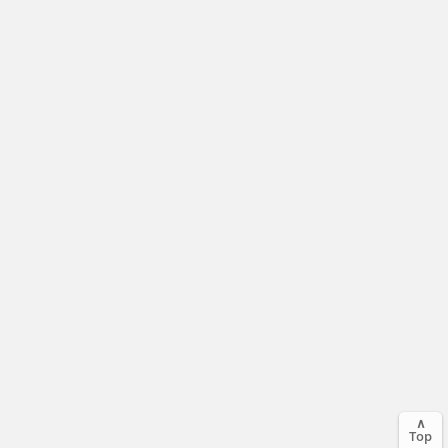
∧
Top