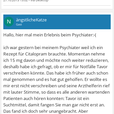
27.10.2013 13:02
•
ängstlicheKatze
N
Gast
Hallo, hier mal mein Erlebnis beim Psychiater:-(
ich war gestern bei meinem Psychiater weil ich ein
Rezept für Citalopram brauchte. Momentan nehme
ich 15 mg davon und möchte noch weiter reduzieren,
deshalb habe ich gefragt, ob er mir für Notfälle Tavor
verschreiben könnte. Das habe ich früher auch schon
mal genommen und es hat gut geholfen. Er wollte es
mir erst nicht verschreiben und seine Arzthelferin rief
mit lauter Stimme, so dass es alle anderen wartenden
Patienten auch hören konnten: Tavor ist ein
Suchtmittel, damit fangen Sie man gar nicht erst an.
Das fand ich doch sehr unangebracht. Aber