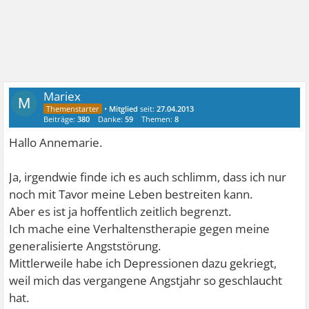
Mariex
M
•
Mitglied
seit:
27.04.2013
Beiträge:
380
Danke:
59
Themen:
8
Hallo Annemarie.
Ja, irgendwie finde ich es auch schlimm, dass ich nur
noch mit Tavor meine Leben bestreiten kann.
Aber es ist ja hoffentlich zeitlich begrenzt.
Ich mache eine Verhaltenstherapie gegen meine
generalisierte Angststörung.
Mittlerweile habe ich Depressionen dazu gekriegt,
weil mich das vergangene Angstjahr so geschlaucht
hat.