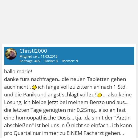
Christl2000
Mitglied
seit:
11.03.2013
Beiträge:
465
Danke:
8
Themen:
9
hallo marie!
danke fürs nachfragen.. die neuen Tabletten gehen
auch nicht..
ich fange voll zu zittern an nach 1 Std.
und die Panik und angst schlägt voll zu!
... also keine
Lösung, ich bleibe jetzt bei meinem Benzo und aus...
die letzten Tage genügten mir 0,25mg.. also eh fast
eine homöopathische Dosis... tja. .da s mit der "Ärztin
abschießen" ist bei uns in Ö nicht so einfach.. ich kann
pro Quartal nur immer zu EINEM Facharzt gehen...