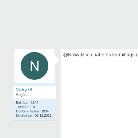
@Kowatz ich habe es vormittags
N
Nicky78
Mitglied
Beiträge:
1144
Themen:
101
Danke erhalten:
1034
Mitglied seit:
06.12.2011