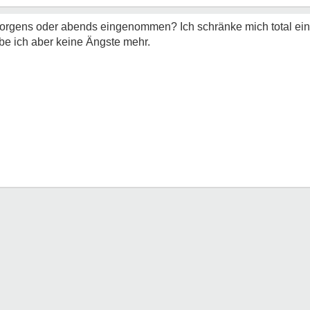
rgens oder abends eingenommen? Ich schränke mich total ein, s
abe ich aber keine Ängste mehr.