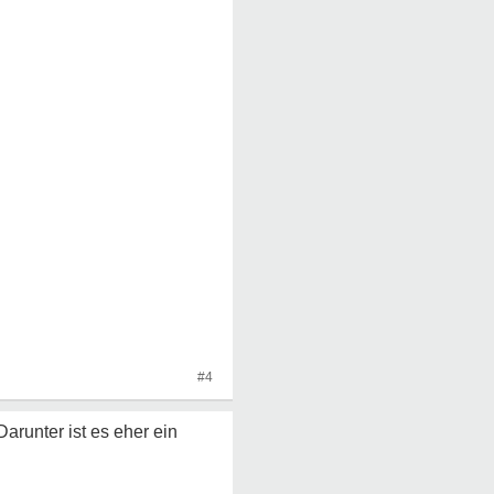
#4
arunter ist es eher ein