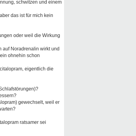
pannung, schwitzen und einem
ber das ist für mich kein
kungen oder weil die Wirkung
h auf Noradrenalin wirkt und
 mein ohnehin schon
italopram, eigentlich die
 Schlafstörungen)?
bessern?
alopram) gewechselt, weil er
warten?
talopram ratsamer sei