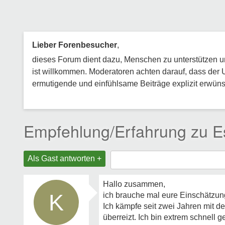
Lieber Forenbesucher
,
dieses Forum dient dazu, Menschen zu unterstützen und
ist willkommen. Moderatoren achten darauf, dass der 
ermutigende und einfühlsame Beiträge explizit erwünsc
Empfehlung/Erfahrung zu E
Als Gast antworten +
Hallo zusammen,
K
ich brauche mal eure Einschätzung
Ich kämpfe seit zwei Jahren mit d
überreizt. Ich bin extrem schnell