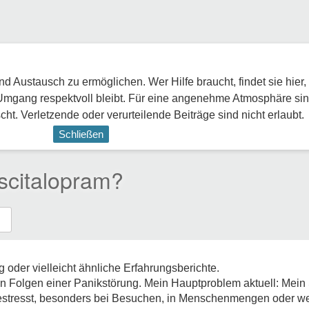
 Austausch zu ermöglichen. Wer Hilfe braucht, findet sie hier,
Umgang respektvoll bleibt. Für eine angenehme Atmosphäre sin
ht. Verletzende oder verurteilende Beiträge sind nicht erlaubt.
Schließen
scitalopram?
 oder vielleicht ähnliche Erfahrungsberichte.
en Folgen einer Panikstörung. Mein Hauptproblem aktuell: Mein 
 gestresst, besonders bei Besuchen, in Menschenmengen oder we