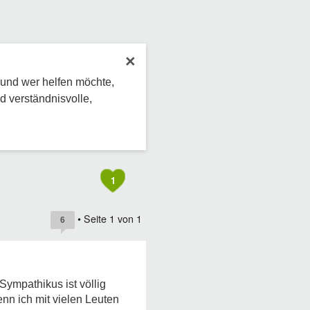
×
 und wer helfen möchte,
d verständnisvolle,
1
• Seite
1
von
1
6
Sympathikus ist völlig
nn ich mit vielen Leuten