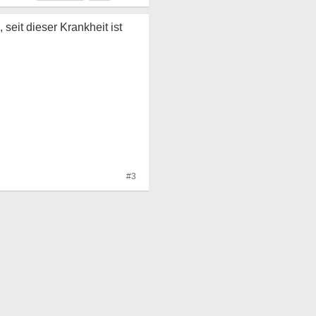
eit dieser Krankheit ist
#3