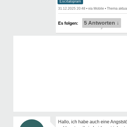
Escitalopram
31.12.2025 20:48
•
•
5 Antworten ↓
Hallo, ich habe auch eine Angststö