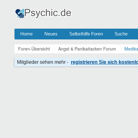
Home
Neues
Selbsthilfe Foren
Suche
Foren-Übersicht
Angst & Panikattacken Forum
Medika