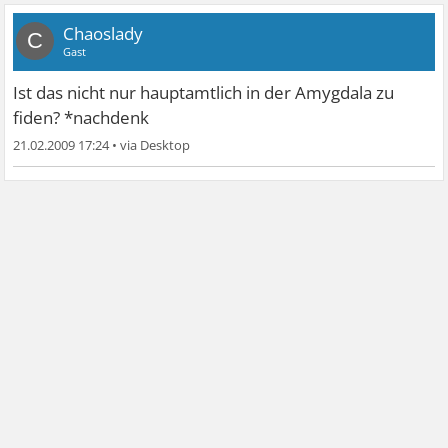
Chaoslady
C
Gast
Ist das nicht nur hauptamtlich in der Amygdala zu
fiden? *nachdenk
21.02.2009 17:24
•