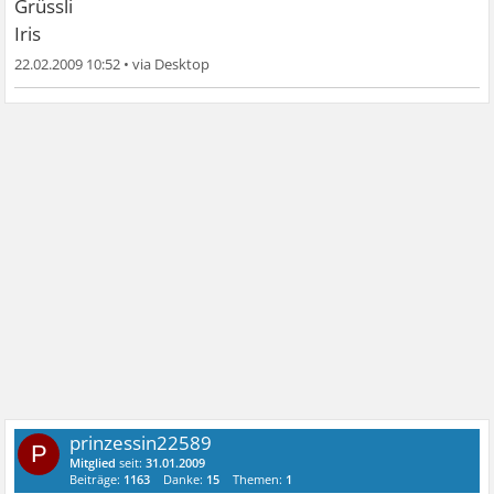
Grüssli
Iris
22.02.2009 10:52
•
prinzessin22589
P
Mitglied
seit:
31.01.2009
Beiträge:
1163
Danke:
15
Themen:
1