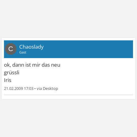
Chaoslady
C
Gast
ok, dann ist mir das neu
grüssli
Iris
21.02.2009 17:03
•