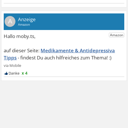
A
Medikamente & Antidepressiva
Tipps
x 4