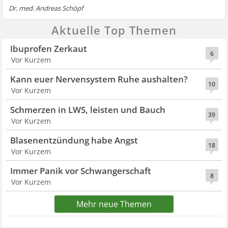
Dr. med. Andreas Schöpf
Aktuelle Top Themen
Ibuprofen Zerkaut
6
Vor Kurzem
Kann euer Nervensystem Ruhe aushalten?
10
Vor Kurzem
Schmerzen in LWS, leisten und Bauch
39
Vor Kurzem
Blasenentzündung habe Angst
18
Vor Kurzem
Immer Panik vor Schwangerschaft
8
Vor Kurzem
Mehr neue Themen