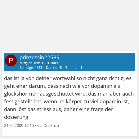
prinzessin22589
P
Mitglied
seit:
31.01.2009
Beiträge:
1163
Danke:
15
Themen:
1
das ist ja von deiner wortwahl so nicht ganz richtig. es
geht eher darum, dass nach wie vor dopamin als
glückshormon ausgeschüttet wird, das man aber auch
fest gestellt hat, wenn im körper zu viel dopamin ist,
dann löst das stress aus, daher eine frage der
dosierung
21.02.2009 17:15
•