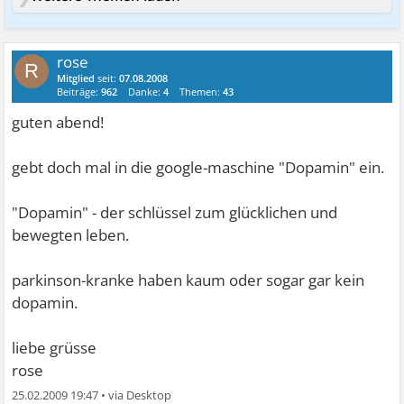
rose
R
Mitglied
seit:
07.08.2008
Beiträge:
962
Danke:
4
Themen:
43
guten abend!
gebt doch mal in die google-maschine "Dopamin" ein.
"Dopamin" - der schlüssel zum glücklichen und
bewegten leben.
parkinson-kranke haben kaum oder sogar gar kein
dopamin.
liebe grüsse
rose
25.02.2009 19:47
•