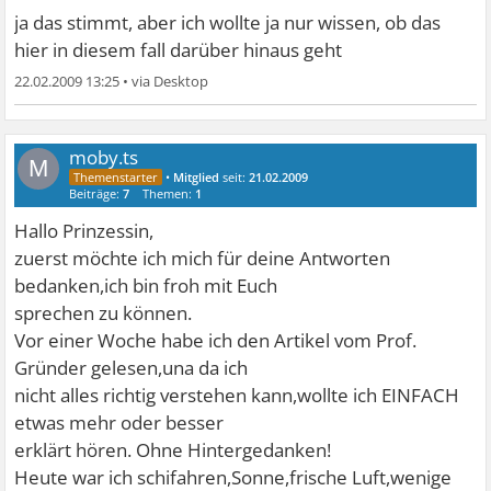
ja das stimmt, aber ich wollte ja nur wissen, ob das
hier in diesem fall darüber hinaus geht
22.02.2009 13:25
•
moby.ts
M
•
Mitglied
seit:
21.02.2009
Beiträge:
7
Themen:
1
Hallo Prinzessin,
zuerst möchte ich mich für deine Antworten
bedanken,ich bin froh mit Euch
sprechen zu können.
Vor einer Woche habe ich den Artikel vom Prof.
Gründer gelesen,una da ich
nicht alles richtig verstehen kann,wollte ich EINFACH
etwas mehr oder besser
erklärt hören. Ohne Hintergedanken!
Heute war ich schifahren,Sonne,frische Luft,wenige