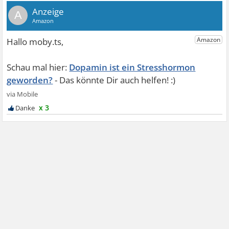
A
Dopamin ist ein Stresshormon
geworden?
x 3