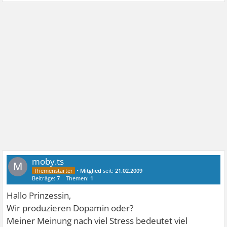
moby.ts
M
•
Mitglied
seit:
21.02.2009
Beiträge:
7
Themen:
1
Hallo Prinzessin,
Wir produzieren Dopamin oder?
Meiner Meinung nach viel Stress bedeutet viel