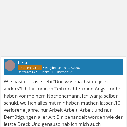
Lela
L
•
Mitglied
seit:
01.07.2008
Beiträge:
477
Danke:
1
Themen:
26
Wie hast du das erlebt?Und was machst du jetzt
anders?Ich für meinen Teil möchte keine Angst mehr
haben vor meinem Nochehemann. Ich war ja selber
schuld, weil ich alles mit mir haben machen lassen.10
verlorene Jahre, nur Arbeit,Arbeit, Arbeit und nur
Demütigungen aller Art.Bin behandelt worden wie der
letzte Dreck.Und genauso hab ich mich auch