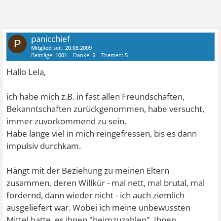
panicchief
P
Mitglied
seit:
20.03.2009
Beiträge:
1001
Danke:
5
Themen:
5
Hallo Lela,
ich habe mich z.B. in fast allen Freundschaften,
Bekanntschaften zurückgenommen, habe versucht,
immer zuvorkommend zu sein.
Habe lange viel in mich reingefressen, bis es dann
impulsiv durchkam.
Hängt mit der Beziehung zu meinen Eltern
zusammen, deren Willkür - mal nett, mal brutal, mal
fordernd, dann wieder nicht - ich auch ziemlich
ausgeliefert war. Wobei ich meine unbewussten
Mittel hatte, es ihnen "heimzuzahlen". Ihnen