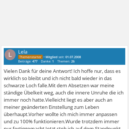
Lela
L
•
Mitglied
seit:
01.07.2008
Beiträge:
477
Danke:
1
Themen:
26
Vielen Dank für deine Antwort! Ich hoffe nur, dass es
wirklich so bleibt und ich nicht bald wieder in das
schwarze Loch falle.Mit dem Absetzen war meine
ständige Übelkeit weg, auch die innere Unruhe die ich
immer noch hatte.Vielleicht liegt es aber auch an
meiner geänderten Einstellung zum Leben
überhaupt.Vorher wollte ich mich immer anpassen
und zu 100% funktionieren.Wurde trotzdem immer
nur fertiggemacht.Jetzt steh ich auf dem Standpunkt