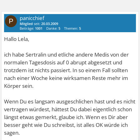
panicchief
P
Mitglied
seit:
20.03.2009
Beiträge:
1001
Danke:
5
Themen:
5
Hallo Lela,
ich habe Sertralin und etliche andere Medis von der
normalen Tagesdosis auf 0 abrupt abgesetzt und
trotzdem ist nichts passiert. In so einem Fall sollten
nach einer Woche keine wirksamen Reste mehr im
Körper sein.
Wenn Du es langsam ausgeschlichen hast und es nicht
vertragen würdest, hättest Du dabei eigentlich schon
längst etwas gemerkt, glaube ich. Wenn es Dir aber
besser geht wie Du schreibst, ist alles OK würde ich
sagen.