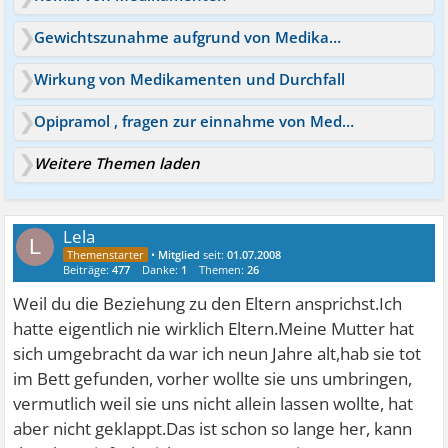
Gewichtszunahme aufgrund von Medikamenten
Wirkung von Medikamenten und Durchfall
Opipramol , fragen zur einnahme von Medikamenten generell
Weitere Themen laden
Lela
L
•
Mitglied
seit:
01.07.2008
Beiträge:
477
Danke:
1
Themen:
26
Weil du die Beziehung zu den Eltern ansprichst.Ich
hatte eigentlich nie wirklich Eltern.Meine Mutter hat
sich umgebracht da war ich neun Jahre alt,hab sie tot
im Bett gefunden, vorher wollte sie uns umbringen,
vermutlich weil sie uns nicht allein lassen wollte, hat
aber nicht geklappt.Das ist schon so lange her, kann