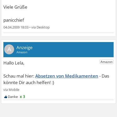
Viele Grüße
panicchief
04.04.2009 18:03
•
A
Absetzen von Medikamenten
x 3