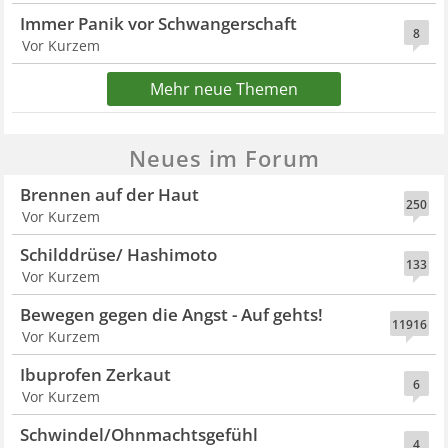
Immer Panik vor Schwangerschaft
8
Vor Kurzem
Mehr neue Themen
Neues im Forum
Brennen auf der Haut
250
Vor Kurzem
Schilddrüse/ Hashimoto
133
Vor Kurzem
Bewegen gegen die Angst - Auf gehts!
11916
Vor Kurzem
Ibuprofen Zerkaut
6
Vor Kurzem
Schwindel/Ohnmachtsgefühl
4