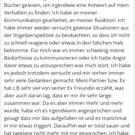
Bücher gelesen, um irgendwie eine Antwort auf mein
Verhalten zu finden. Ich habe an meiner
Kommunikation gearbeitet, an meiner Reaktion. Ich
habe immer wieder versucht gewisse Situationen aus
der Vogelperspektive zu beobachten, so dass ich nicht
zu schnell reagiere oder etwas in den falschen Hals
bekomme. Für mich war es immer schwierig meine
Bedürfnisse zu kommunizieren oder ich hatte Angst
davor etwas zu anzusprechen was mich stört. Ich habe
es jedoch trotzdem versucht und mir vorher immer
sehr viele Gedanken gemacht. Mein Partner bzw. Ex
hat z.B sehr viel von seiner Ex Freundin erzählt, was
aber auch daran lag, dass er mir ihr sehr lange
zusammen war. Da es aber immer mehr und mehr
wurde, habe ich es irgendwann angesprochen und
gesagt dass mir das aufgefallen ist und es manchmal
in mir etwas triggert. Daraufhin war er total sauer und
hat tagelang nicht mehr mit mir gesprochen. Ich habe