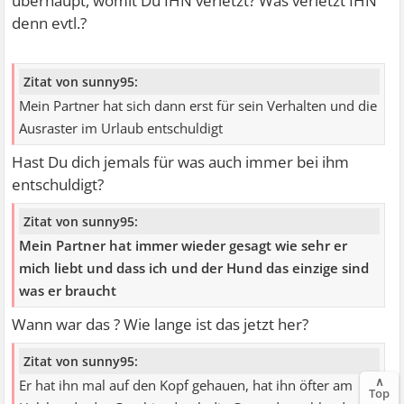
überhaupt, womit Du IHN verletzt? Was verletzt IHN
denn evtl.?
Zitat von sunny95:
Mein Partner hat sich dann erst für sein Verhalten und die
Ausraster im Urlaub entschuldigt
Hast Du dich jemals für was auch immer bei ihm
entschuldigt?
Zitat von sunny95:
Mein Partner hat immer wieder gesagt wie sehr er
mich liebt und dass ich und der Hund das einzige sind
was er braucht
Wann war das ? Wie lange ist das jetzt her?
Zitat von sunny95:
∧
Er hat ihn mal auf den Kopf gehauen, hat ihn öfter am
Top