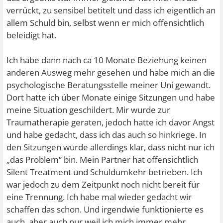
verrückt, zu sensibel betitelt und dass ich eigentlich an
allem Schuld bin, selbst wenn er mich offensichtlich
beleidigt hat.
Ich habe dann nach ca 10 Monate Beziehung keinen
anderen Ausweg mehr gesehen und habe mich an die
psychologische Beratungsstelle meiner Uni gewandt.
Dort hatte ich über Monate einige Sitzungen und habe
meine Situation geschildert. Mir wurde zur
Traumatherapie geraten, jedoch hatte ich davor Angst
und habe gedacht, dass ich das auch so hinkriege. In
den Sitzungen wurde allerdings klar, dass nicht nur ich
„das Problem“ bin. Mein Partner hat offensichtlich
Silent Treatment und Schuldumkehr betrieben. Ich
war jedoch zu dem Zeitpunkt noch nicht bereit für
eine Trennung. Ich habe mal wieder gedacht wir
schaffen das schon. Und irgendwie funktionierte es
auch, aber auch nur weil ich mich immer mehr