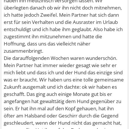
haben ihn medizinisch versorgen lassen. Wir
überlegten danach ob wir ihn nicht doch mitnehmen,
ich hatte jedoch Zweifel. Mein Partner hat sich dann
erst für sein Verhalten und die Ausraster im Urlaub
entschuldigt und ich habe ihm geglaubt. Also habe ich
zugestimmt ihn mitzunehmen und hatte die
Hoffnung, dass uns das vielleicht näher
zusammenbringt.
Die darauffolgenden Wochen waren wunderschön.
Mein Partner hat immer wieder gesagt wie sehr er
mich liebt und dass ich und der Hund das einzige sind
was er braucht. Wir haben uns eine tolle gemeinsame
Zukunft ausgemalt und ich dachte: ok wir haben es
geschafft. Das ging auch einige Monate gut bis er
angefangen hat gewalttätig dem Hund gegenüber zu
sein. Er hat ihn mal auf den Kopf gehauen, hat ihn
öfter am Halsband oder Geschirr durch die Gegend
geschleudert, wenn der Hund nicht das gemacht hat,