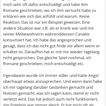
mich sehr oft dafür entschuldigt und habe ihm
Romane geschrieben, wo ich ihm versucht habe zu
erklären wie sich das anfühlt und warum. Keine
Reaktion. Das ist nur ein Beispiel gewesen. Eine
andere Situation war z.B. als er krank war und mit
seiner Mitbewohnerin währenddessen Canabis
konsumiert hat. Ich habe das angesprochen und
gesagt, dass ich das nicht gut finde vor allem wenn er
erkältet ist. Daraufhin hat er mit mir wieder tagelang
nicht gesprochen. Das gleiche Spiel nochmal, ich
Romane geschrieben, mich entschuldigt etc.
Irgendwann wurde ich immer stiller und hatte Angst
überhaupt etwas anzusprechen. Und wenn dann habe
ich mir tagelang darüber Gedanken gemacht und
Notizen gemacht, was ich sagen kann, damit er nicht
verletzt wird. Das hat jedoch auch nicht funktioniert,
das Ergebnis war immer gleich. Er hat mich oft als