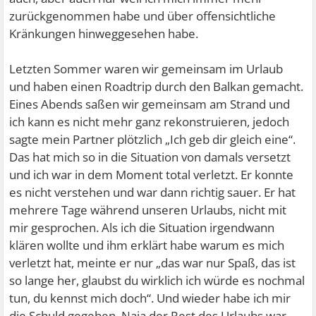
zurückgenommen habe und über offensichtliche
Kränkungen hinweggesehen habe.
Letzten Sommer waren wir gemeinsam im Urlaub
und haben einen Roadtrip durch den Balkan gemacht.
Eines Abends saßen wir gemeinsam am Strand und
ich kann es nicht mehr ganz rekonstruieren, jedoch
sagte mein Partner plötzlich „Ich geb dir gleich eine“.
Das hat mich so in die Situation von damals versetzt
und ich war in dem Moment total verletzt. Er konnte
es nicht verstehen und war dann richtig sauer. Er hat
mehrere Tage während unseren Urlaubs, nicht mit
mir gesprochen. Als ich die Situation irgendwann
klären wollte und ihm erklärt habe warum es mich
verletzt hat, meinte er nur „das war nur Spaß, das ist
so lange her, glaubst du wirklich ich würde es nochmal
tun, du kennst mich doch“. Und wieder habe ich mir
die Schuld gegeben. Naja der Rest des Urlaubs war