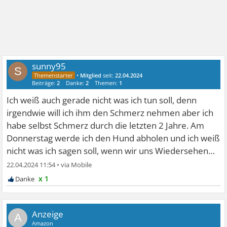
sunny95
S
•
Mitglied
seit:
22.04.2024
Beiträge:
2
Danke:
2
Themen:
1
Ich weiß auch gerade nicht was ich tun soll, denn
irgendwie will ich ihm den Schmerz nehmen aber ich
habe selbst Schmerz durch die letzten 2 Jahre. Am
Donnerstag werde ich den Hund abholen und ich weiß
nicht was ich sagen soll, wenn wir uns Wiedersehen…
22.04.2024 11:54
•
x 1
A