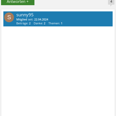
Antworten +
4
sunny95
S
Mitglied
seit:
22.04.2024
Beiträge:
2
Danke:
2
Themen:
1