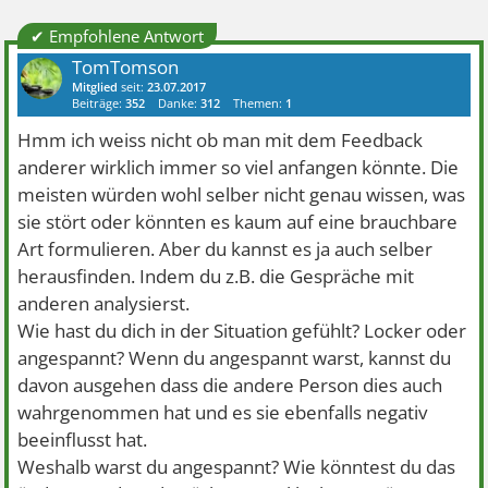
✔ Empfohlene Antwort
TomTomson
Mitglied
seit:
23.07.2017
Beiträge:
352
Danke:
312
Themen:
1
Hmm ich weiss nicht ob man mit dem Feedback
anderer wirklich immer so viel anfangen könnte. Die
meisten würden wohl selber nicht genau wissen, was
sie stört oder könnten es kaum auf eine brauchbare
Art formulieren. Aber du kannst es ja auch selber
herausfinden. Indem du z.B. die Gespräche mit
anderen analysierst.
Wie hast du dich in der Situation gefühlt? Locker oder
angespannt? Wenn du angespannt warst, kannst du
davon ausgehen dass die andere Person dies auch
wahrgenommen hat und es sie ebenfalls negativ
beeinflusst hat.
Weshalb warst du angespannt? Wie könntest du das