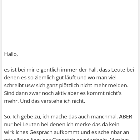
Hallo,
es ist bei mir eigentlich immer der Fall, dass Leute bei
denen es so ziemlich gut läuft und wo man viel
schreibt usw sich ganz plötzlich nicht mehr melden.
Sind dann zwar noch aktiv aber es kommt nicht's
mehr. Und das verstehe ich nicht.
So. Ich gebe zu, ich mache das auch manchmal.
ABER
nur bei Leuten bei denen ich merke das da kein
wirkliches Gespräch aufkommt und es scheinbar an
mir alleine liegt das Gespräch anzukurbeln. Man hat