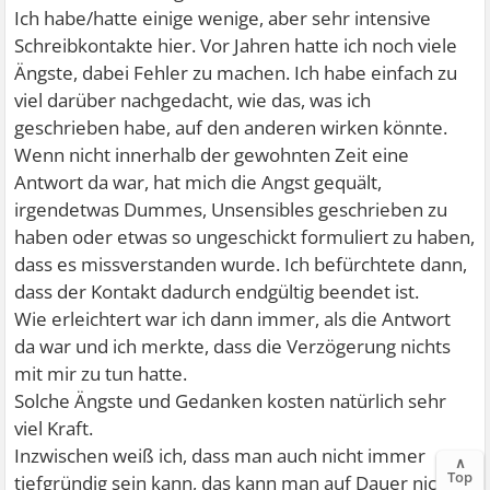
Ich habe/hatte einige wenige, aber sehr intensive
Schreibkontakte hier. Vor Jahren hatte ich noch viele
Ängste, dabei Fehler zu machen. Ich habe einfach zu
viel darüber nachgedacht, wie das, was ich
geschrieben habe, auf den anderen wirken könnte.
Wenn nicht innerhalb der gewohnten Zeit eine
Antwort da war, hat mich die Angst gequält,
irgendetwas Dummes, Unsensibles geschrieben zu
haben oder etwas so ungeschickt formuliert zu haben,
dass es missverstanden wurde. Ich befürchtete dann,
dass der Kontakt dadurch endgültig beendet ist.
Wie erleichtert war ich dann immer, als die Antwort
da war und ich merkte, dass die Verzögerung nichts
mit mir zu tun hatte.
Solche Ängste und Gedanken kosten natürlich sehr
viel Kraft.
Inzwischen weiß ich, dass man auch nicht immer
∧
Top
tiefgründig sein kann, das kann man auf Dauer nicht