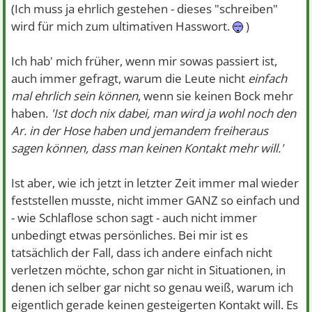
(Ich muss ja ehrlich gestehen - dieses "schreiben"
wird für mich zum ultimativen Hasswort.
)
Ich hab' mich früher, wenn mir sowas passiert ist,
auch immer gefragt, warum die Leute nicht
einfach
mal ehrlich sein können
, wenn sie keinen Bock mehr
haben.
'Ist doch nix dabei, man wird ja wohl noch den
Ar. in der Hose haben und jemandem freiheraus
sagen können, dass man keinen Kontakt mehr will.'
Ist aber, wie ich jetzt in letzter Zeit immer mal wieder
feststellen musste, nicht immer GANZ so einfach und
- wie Schlaflose schon sagt - auch nicht immer
unbedingt etwas persönliches. Bei mir ist es
tatsächlich der Fall, dass ich andere einfach nicht
verletzen möchte, schon gar nicht in Situationen, in
denen ich selber gar nicht so genau weiß, warum ich
eigentlich gerade keinen gesteigerten Kontakt will. Es