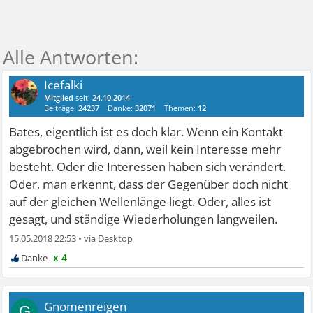
Icefalki
Mitglied
seit:
24.10.2014
Beiträge:
24237
Danke:
32071
Themen:
12
Bates, eigentlich ist es doch klar. Wenn ein Kontakt
abgebrochen wird, dann, weil kein Interesse mehr
besteht. Oder die Interessen haben sich verändert.
Oder, man erkennt, dass der Gegenüber doch nicht
auf der gleichen Wellenlänge liegt. Oder, alles ist
gesagt, und ständige Wiederholungen langweilen.
15.05.2018 22:53
•
x 4
Gnomenreigen
G