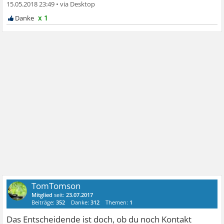
15.05.2018 23:49
•
x 1
TomTomson
Mitglied
seit:
23.07.2017
Beiträge:
352
Danke:
312
Themen:
1
Das Entscheidende ist doch, ob du noch Kontakt