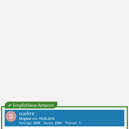
✔ Empfohlene Antwort
suekre
S
Mitglied
seit:
19.05.2016
Beiträge:
2258
Danke:
2584
Themen:
1