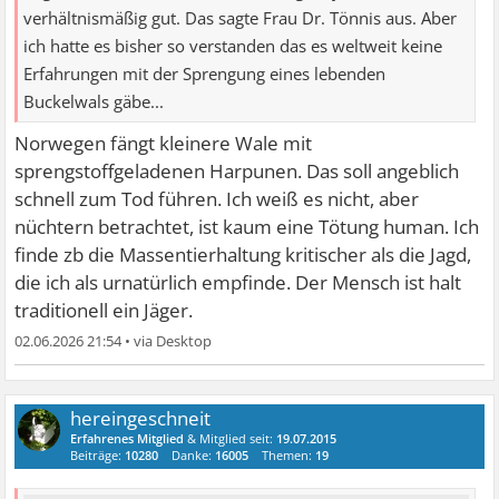
verhältnismäßig gut. Das sagte Frau Dr. Tönnis aus. Aber
ich hatte es bisher so verstanden das es weltweit keine
Erfahrungen mit der Sprengung eines lebenden
Buckelwals gäbe...
Norwegen fängt kleinere Wale mit
sprengstoffgeladenen Harpunen. Das soll angeblich
schnell zum Tod führen. Ich weiß es nicht, aber
nüchtern betrachtet, ist kaum eine Tötung human. Ich
finde zb die Massentierhaltung kritischer als die Jagd,
die ich als urnatürlich empfinde. Der Mensch ist halt
traditionell ein Jäger.
02.06.2026 21:54
•
hereingeschneit
Erfahrenes Mitglied
& Mitglied seit:
19.07.2015
Beiträge:
10280
Danke:
16005
Themen:
19