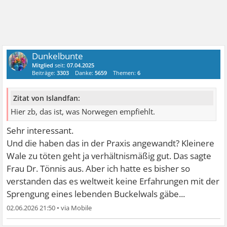
Dunkelbunte
Mitglied
seit:
07.04.2025
Beiträge:
3303
Danke:
5659
Themen:
6
Zitat von Islandfan:
Hier zb, das ist, was Norwegen empfiehlt.
Sehr interessant.
Und die haben das in der Praxis angewandt? Kleinere
Wale zu töten geht ja verhältnismäßig gut. Das sagte
Frau Dr. Tönnis aus. Aber ich hatte es bisher so
verstanden das es weltweit keine Erfahrungen mit der
Sprengung eines lebenden Buckelwals gäbe...
02.06.2026 21:50
•