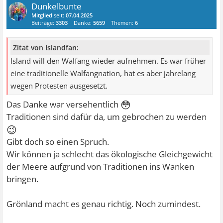
Dunkelbunte
Mitglied
seit:
07.04.2025
Beiträge:
3303
Danke:
5659
Themen:
6
Zitat von Islandfan:
Island will den Walfang wieder aufnehmen. Es war früher
eine traditionelle Walfangnation, hat es aber jahrelang
wegen Protesten ausgesetzt.
😳
Das Danke war versehentlich
Traditionen sind dafür da, um gebrochen zu werden
😉
Gibt doch so einen Spruch.
Wir können ja schlecht das ökologische Gleichgewicht
der Meere aufgrund von Traditionen ins Wanken
bringen.
Grönland macht es genau richtig. Noch zumindest.