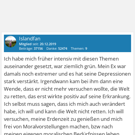
Islandfan
Mitglied
seit:
20.12.2019
Beiträge:
37156
Danke:
52474
Themen:
9
Ich habe mich früher intensiv mit diesen Themen
auseinander gesetzt, war ziemlich grün. Mein Ex war
damals noch extremer und es hat seine Depressionen
stark verstärkt. Irgendwann kam bei ihm dann eine
Wende, dass er nicht mehr versuchen wollte, die Welt
zu retten, das erst wirkte positiv auf seine Erkrankung.
Ich selbst muss sagen, dass ich mich auch verändert
habe, ich will und kann die Welt nicht retten. Ich will
versuchen, meine Erdenzeit zu genießen und mich
frei von Moralvorstellungen machen, bzw nach
meinen eigenen moralischen Bedürfnissen leben.