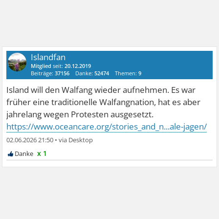
Islandfan
Mitglied
seit:
20.12.2019
Beiträge:
37156
Danke:
52474
Themen:
9
Island will den Walfang wieder aufnehmen. Es war
früher eine traditionelle Walfangnation, hat es aber
jahrelang wegen Protesten ausgesetzt.
https://www.oceancare.org/stories_and_n...ale-jagen/
02.06.2026 21:50
•
x 1