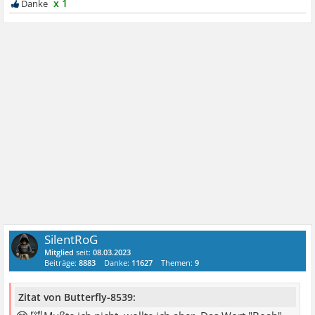
x 1
SilentRoG
Mitglied
seit:
08.03.2023
Beiträge:
8883
Danke:
11627
Themen:
9
Zitat von Butterfly-8539: