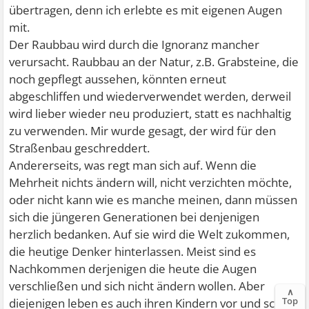
übertragen, denn ich erlebte es mit eigenen Augen
mit.
Der Raubbau wird durch die Ignoranz mancher
verursacht. Raubbau an der Natur, z.B. Grabsteine, die
noch gepflegt aussehen, könnten erneut
abgeschliffen und wiederverwendet werden, derweil
wird lieber wieder neu produziert, statt es nachhaltig
zu verwenden. Mir wurde gesagt, der wird für den
Straßenbau geschreddert.
Andererseits, was regt man sich auf. Wenn die
Mehrheit nichts ändern will, nicht verzichten möchte,
oder nicht kann wie es manche meinen, dann müssen
sich die jüngeren Generationen bei denjenigen
herzlich bedanken. Auf sie wird die Welt zukommen,
die heutige Denker hinterlassen. Meist sind es
Nachkommen derjenigen die heute die Augen
verschließen und sich nicht ändern wollen. Aber
∧
Top
diejenigen leben es auch ihren Kindern vor und schon