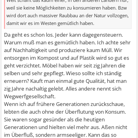
Welt schafft das kaum einer, in den anderen Ländern nur,
weil sie keine Möglichkeiten zu konsumieren haben. Bzw
wird dort auch massiver Raubbau an der Natur vollzogen,
damit wir es im Westen gemütlich haben.
Da geht es schon los. Jeder kann dagegensteuern.
Warum muß man es gemütlich haben. Ich achte sehr
auf Nachhaltigkeit und produziere kaum Müll. Wir
entsorgen im Kompost und auf Plastik wird so gut es
geht verzichtet. Möbel haben wir seit zig Jahren die
selben und sehr gepflegt. Wieso sollte ich ständig
erneuern? Kauft man einmal gute Qualität, hat man
zig Jahre nachaltig gelebt. Alles andere nennt sich
Wegwerfgesellschaft.
Wenn ich auf frühere Generationen zurückschaue,
lebten die auch ohne der Überflutung von Konsum.
Sie waren sogar gesünder als die heutigen
Generationen und hielten viel mehr aus. Aßen nicht
im Überfluß, sondern armseeliger. Kann das so