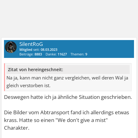
SilentRoG
Mitglied
seit:
08.03.2023
Beiträge:
8883
Danke:
11627
Themen:
9
Zitat von hereingeschneit:
Na ja, kann man nicht ganz vergleichen, weil deren Wal ja
gleich verstorben ist.
Deswegen hatte ich ja ähnliche Situation geschrieben.
Die Bilder vom Abtransport fand ich allerdings etwas
krass. Hatte so einen "We don't give a mist"
Charakter.