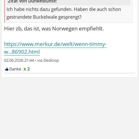
Zitat von Dunkelbunte:
Ich habe nichts dazu gefunden. Haben die auch schon
gestrandete Buckelwale gesprengt?
Hier zb, das ist, was Norwegen empfiehlt.
https://www.merkur.de/welt/wenn-timmy-
w...86902.html
02.06.2026 21:44
•
x 2