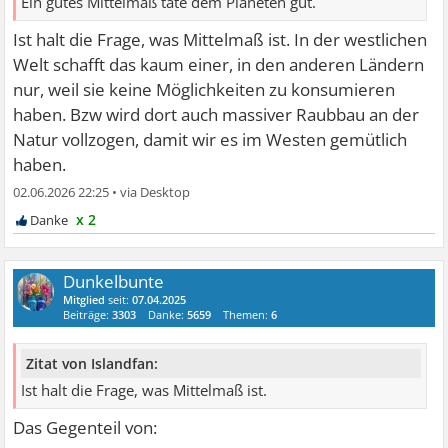
Ein gutes Mittelmaß täte dem Planeten gut.
Ist halt die Frage, was Mittelmaß ist. In der westlichen
Welt schafft das kaum einer, in den anderen Ländern
nur, weil sie keine Möglichkeiten zu konsumieren
haben. Bzw wird dort auch massiver Raubbau an der
Natur vollzogen, damit wir es im Westen gemütlich
haben.
02.06.2026 22:25
•
x 2
Dunkelbunte
Mitglied
seit:
07.04.2025
Beiträge:
3303
Danke:
5659
Themen:
6
Zitat von Islandfan:
Ist halt die Frage, was Mittelmaß ist.
Das Gegenteil von: