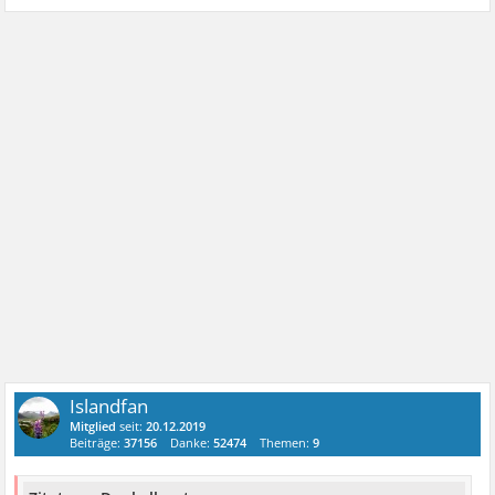
Islandfan
Mitglied
seit:
20.12.2019
Beiträge:
37156
Danke:
52474
Themen:
9