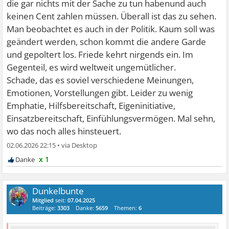
die gar nichts mit der Sache zu tun habenund auch
keinen Cent zahlen müssen. Überall ist das zu sehen.
Man beobachtet es auch in der Politik. Kaum soll was
geändert werden, schon kommt die andere Garde
und gepoltert los. Friede kehrt nirgends ein. Im
Gegenteil, es wird weltweit ungemütlicher.
Schade, das es soviel verschiedene Meinungen,
Emotionen, Vorstellungen gibt. Leider zu wenig
Emphatie, Hilfsbereitschaft, Eigeninitiative,
Einsatzbereitschaft, Einfühlungsvermögen. Mal sehn,
wo das noch alles hinsteuert.
02.06.2026 22:15
•
x 1
Dunkelbunte
Mitglied
seit:
07.04.2025
Beiträge:
3303
Danke:
5659
Themen:
6