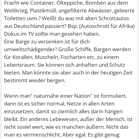
Fracht wie Container, Ölteppiche, Bomben aus dem
Weltkrieg, Plastikmüll, ungefilterte Abwässer, geleerte
Toiletten uvm.? Weißt du was mit alten Schrottautos
aus Deutschland passiert? Bsp. (Autoschrott für Afrika)
Dokus im TV sollte man gesehen haben.
Eine Barge zu versenken ist für dich
umweltschädigender? Große Schiffe, Bargen werden
für Korallen, Muscheln, Fischarten etc. zu einem
Lebensraum. Sie können sich anhaften und Schutz
bieten. Man könnte sie aber auch in der heutigen Zeit
bestimmt wieder bergen.
Wenn man" naturnähe einer Nation" so formuliert,
dann ist es sicher normal, Netze in allen Arten
einzusetzen, damit so ziemlich alles darin hängen
bleibt. Ein anderes Lebewesen, außer der Mensch, ist
nicht soviel wert, wie es manchen äußern. Nicht das
man es vermenschlicht. Aber egal. Es gibt genug