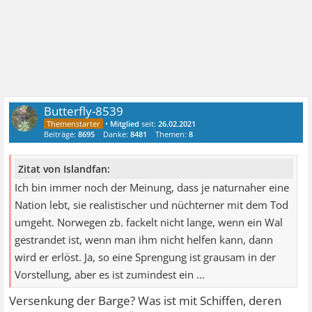
Butterfly-8539
•
Mitglied
seit:
26.02.2021
Beiträge:
8695
Danke:
8481
Themen:
8
Zitat von Islandfan:
Ich bin immer noch der Meinung, dass je naturnaher eine
Nation lebt, sie realistischer und nüchterner mit dem Tod
umgeht. Norwegen zb. fackelt nicht lange, wenn ein Wal
gestrandet ist, wenn man ihm nicht helfen kann, dann
wird er erlöst. Ja, so eine Sprengung ist grausam in der
Vorstellung, aber es ist zumindest ein ...
Versenkung der Barge? Was ist mit Schiffen, deren