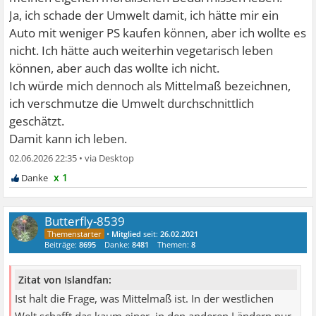
Ja, ich schade der Umwelt damit, ich hätte mir ein
Auto mit weniger PS kaufen können, aber ich wollte es
nicht. Ich hätte auch weiterhin vegetarisch leben
können, aber auch das wollte ich nicht.
Ich würde mich dennoch als Mittelmaß bezeichnen,
ich verschmutze die Umwelt durchschnittlich
geschätzt.
Damit kann ich leben.
02.06.2026 22:35
•
x 1
Butterfly-8539
•
Mitglied
seit:
26.02.2021
Beiträge:
8695
Danke:
8481
Themen:
8
Zitat von Islandfan:
Ist halt die Frage, was Mittelmaß ist. In der westlichen