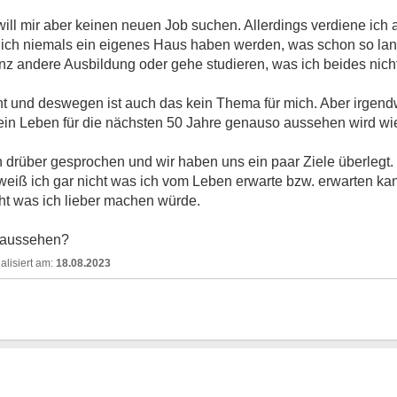
 will mir aber keinen neuen Job suchen. Allerdings verdiene ich 
ss ich niemals ein eigenes Haus haben werden, was schon so lan
 andere Ausbildung oder gehe studieren, was ich beides nicht 
 und deswegen ist auch das kein Thema für mich. Aber irgendwi
n Leben für die nächsten 50 Jahre genauso aussehen wird wie j
n drüber gesprochen und wir haben uns ein paar Ziele überlegt. 
weiß ich gar nicht was ich vom Leben erwarte bzw. erwarten kan
cht was ich lieber machen würde.
 aussehen?
18.08.2023