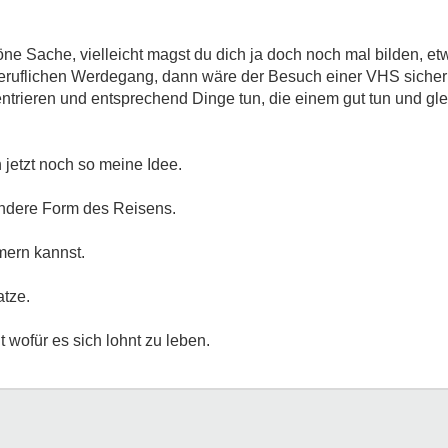
ne Sache, vielleicht magst du dich ja doch noch mal bilden, et
ruflichen Werdegang, dann wäre der Besuch einer VHS sicher 
ntrieren und entsprechend Dinge tun, die einem gut tun und gle
 jetzt noch so meine Idee.
andere Form des Reisens.
mern kannst.
atze.
t wofür es sich lohnt zu leben.