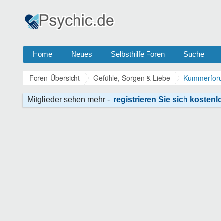
Home
Neues
Selbsthilfe Foren
Suche
Foren-Übersicht
Gefühle, Sorgen & Liebe
Kummerforu