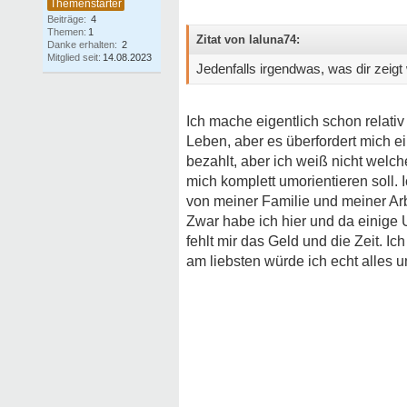
Beiträge:
4
Themen:
1
Zitat von laluna74:
Danke erhalten:
2
Mitglied seit:
14.08.2023
Jedenfalls irgendwas, was dir zeigt 
Ich mache eigentlich schon relativ
Leben, aber es überfordert mich ei
bezahlt, aber ich weiß nicht welc
mich komplett umorientieren soll.
von meiner Familie und meiner Arb
Zwar habe ich hier und da einige
fehlt mir das Geld und die Zeit. Ic
am liebsten würde ich echt alles