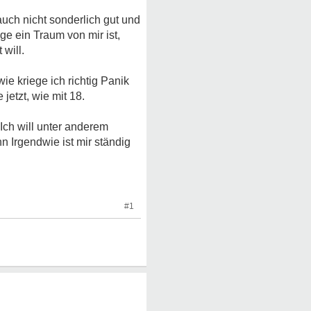
auch nicht sonderlich gut und
ge ein Traum von mir ist,
will.
e kriege ich richtig Panik
etzt, wie mit 18.
Ich will unter anderem
n Irgendwie ist mir ständig
#1