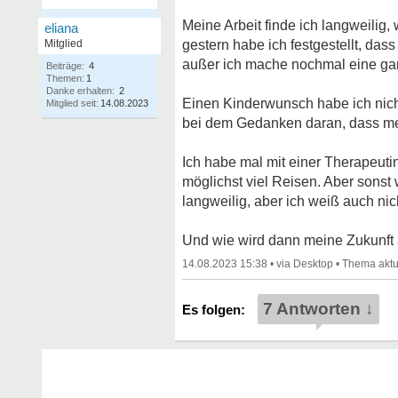
Meine Arbeit finde ich langweilig,
eliana
Mitglied
gestern habe ich festgestellt, da
außer ich mache nochmal eine ganz
Beiträge:
4
Themen:
1
Danke erhalten:
2
Einen Kinderwunsch habe ich nicht
Mitglied seit:
14.08.2023
bei dem Gedanken daran, dass mei
Ich habe mal mit einer Therapeuti
möglichst viel Reisen. Aber sonst 
langweilig, aber ich weiß auch ni
Und wie wird dann meine Zukunft
14.08.2023 15:38
•
•
7 Antworten ↓