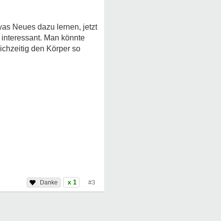
was Neues dazu lernen, jetzt
interessant. Man könnte
ichzeitig den Körper so
x 1
#3