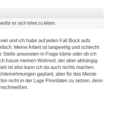
wofür es sich lohnt zu leben.
 viel und ich habe auf jeden Fall Bock aufs
nfach. Meine Arbeit ist langweilig und schlecht
he Stelle ansonsten in Frage käme oder ob ich
 Ich hasse meinen Wohnort, der aber abhängig
eit ist also kann ich da auch nichts machen.
 Unternehmungen geplant, aber für das Meiste
h bin nicht in der Lage Prioritäten zu setzen, denn
 umschmeißen.