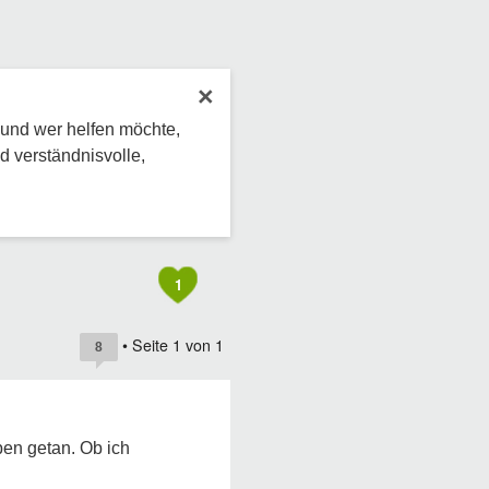
×
 und wer helfen möchte,
d verständnisvolle,
1
• Seite
1
von
1
8
ben getan. Ob ich