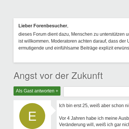
Lieber Forenbesucher
,
dieses Forum dient dazu, Menschen zu unterstützen und
ist willkommen. Moderatoren achten darauf, dass der 
ermutigende und einfühlsame Beiträge explizit erwünsc
Angst vor der Zukunft
Als Gast antworten +
Ich bin erst 25, weiß aber schon 
E
Vor 4 Jahren habe ich meine Ausb
Veränderung will, weiß ich gar ni