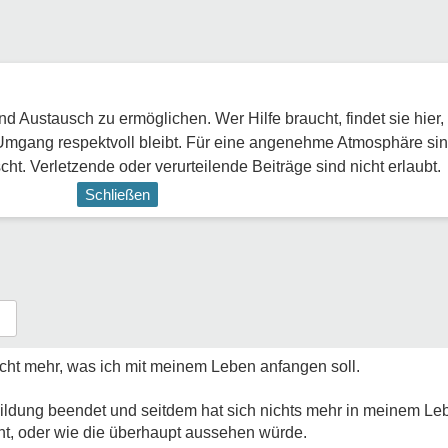
 Austausch zu ermöglichen. Wer Hilfe braucht, findet sie hier,
Umgang respektvoll bleibt. Für eine angenehme Atmosphäre sin
ht. Verletzende oder verurteilende Beiträge sind nicht erlaubt.
Schließen
nicht mehr, was ich mit meinem Leben anfangen soll.
ildung beendet und seitdem hat sich nichts mehr in meinem Le
cht, oder wie die überhaupt aussehen würde.