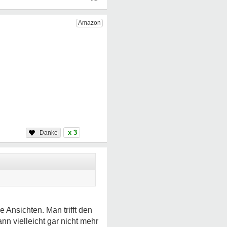
x 3
Ansichten. Man trifft den
nn vielleicht gar nicht mehr