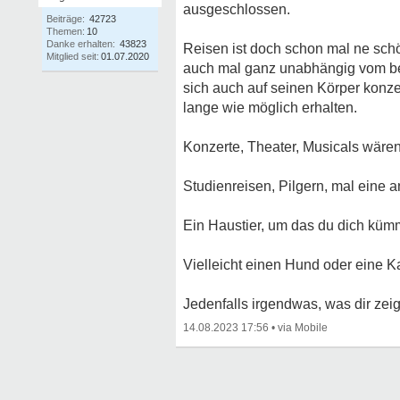
ausgeschlossen.
Beiträge:
42723
Themen:
10
Danke erhalten:
43823
Reisen ist doch schon mal ne schö
Mitglied seit:
01.07.2020
auch mal ganz unabhängig vom be
sich auch auf seinen Körper konze
lange wie möglich erhalten.
Konzerte, Theater, Musicals wären
Studienreisen, Pilgern, mal eine 
Ein Haustier, um das du dich küm
Vielleicht einen Hund oder eine K
Jedenfalls irgendwas, was dir zeig
14.08.2023 17:56
•