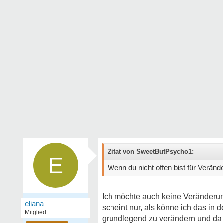
Zitat von SweetButPsycho1:
E
Wenn du nicht offen bist für Veränd
Ich möchte auch keine Veränderung
eliana
scheint nur, als könne ich das in 
Mitglied
grundlegend zu verändern und da 