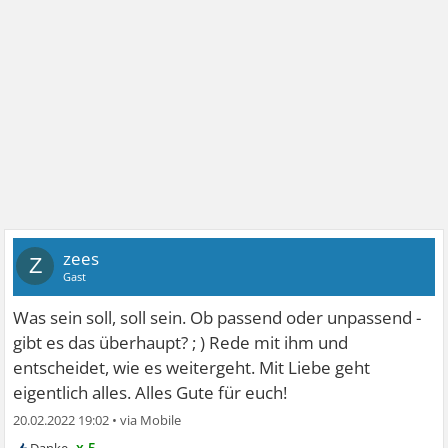
zees
Z
Gast
Was sein soll, soll sein. Ob passend oder unpassend -
gibt es das überhaupt? ; ) Rede mit ihm und
entscheidet, wie es weitergeht. Mit Liebe geht
eigentlich alles. Alles Gute für euch!
20.02.2022 19:02
•
x 5