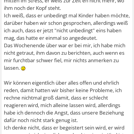
mitten im Stress, er weiß zur Zeit eh nicht mehr, wo
ihm noch der Kopf steht.
Ich weiß, dass er unbedingt mal Kinder haben möchte,
darüber haben wir schon gesprochen, allerdings weiß
ich auch, dass er jetzt "nicht unbedingt" eins haben
mag, das hatte er einmal so angedeutet.
Das Wochenende über war er bei mir, ich habe mich
nicht getraut, ihm davon zu berichten, auch wenn es
mir furchtbar schwer fiel, mir nichts anmerken zu
lassen.
Wir können eigentlich über alles offen und ehrlich
reden, damit hatten wir bisher keine Probleme, ich
rechne nichtmal groß damit, dass er schlecht
reagieren wird, mich alleine lassen wird, allerdings
habe ich dennoch die Angst, dass unsere Beziehung
dafür noch nicht stark genug ist.
Ich denke nicht, dass er begeistert sein wird, er wird