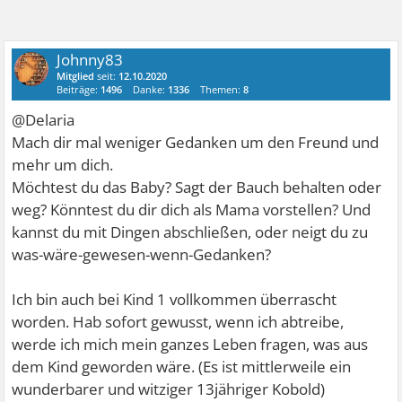
Johnny83
Mitglied
seit:
12.10.2020
Beiträge:
1496
Danke:
1336
Themen:
8
@Delaria
Mach dir mal weniger Gedanken um den Freund und
mehr um dich.
Möchtest du das Baby? Sagt der Bauch behalten oder
weg? Könntest du dir dich als Mama vorstellen? Und
kannst du mit Dingen abschließen, oder neigt du zu
was-wäre-gewesen-wenn-Gedanken?
Ich bin auch bei Kind 1 vollkommen überrascht
worden. Hab sofort gewusst, wenn ich abtreibe,
werde ich mich mein ganzes Leben fragen, was aus
dem Kind geworden wäre. (Es ist mittlerweile ein
wunderbarer und witziger 13jähriger Kobold)