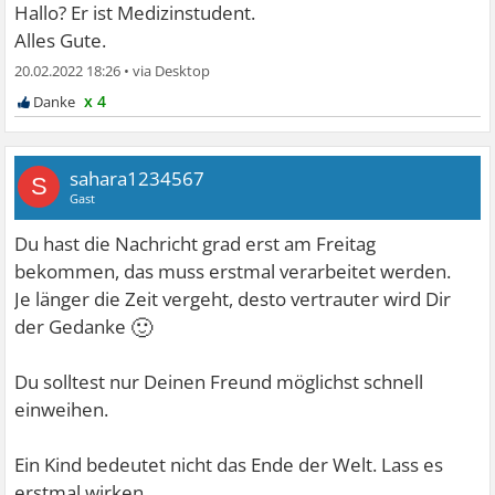
Hallo? Er ist Medizinstudent.
Alles Gute.
20.02.2022 18:26
•
x 4
sahara1234567
S
Gast
Du hast die Nachricht grad erst am Freitag
bekommen, das muss erstmal verarbeitet werden.
Je länger die Zeit vergeht, desto vertrauter wird Dir
🙂
der Gedanke
Du solltest nur Deinen Freund möglichst schnell
einweihen.
Ein Kind bedeutet nicht das Ende der Welt. Lass es
erstmal wirken.