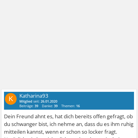
Katharina93
K
Mitglied
seit:
26.01.2020
Beiträge:
39
Danke:
39
Themen:
16
Dein Freund ahnt es, hat dich bereits offen gefragt, ob
du schwanger bist, ich nehme an, dass du es ihm ruhig
mitteilen kannst, wenn er schon so locker fragt.