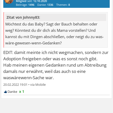
Mitglied
seit:
12.10.2020
Beiträge:
1496
Danke:
1336
Themen:
8
Zitat von Johnny83:
Möchtest du das Baby? Sagt der Bauch behalten oder
weg? Könntest du dir dich als Mama vorstellen? Und
kannst du mit Dingen abschließen, oder neigt du zu was-
wäre-gewesen-wenn-Gedanken?
EDIT: damit meinte ich nicht wegmachen, sondern zur
Adoption freigeben oder was es sonst noch gibt.
Hab meinen eigenen Gedanken rund um Abtreibung
damals nur erwähnt, weil das auch so eine
waswärewenn-Sache war.
20.02.2022 19:01
•
x 1