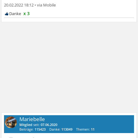
20.02.2022 18:12
•
x 3
Mariebelle
Mitglied
seit:
07.06.2020
Beiträge:
115423
Danke:
113049
Themen:
11