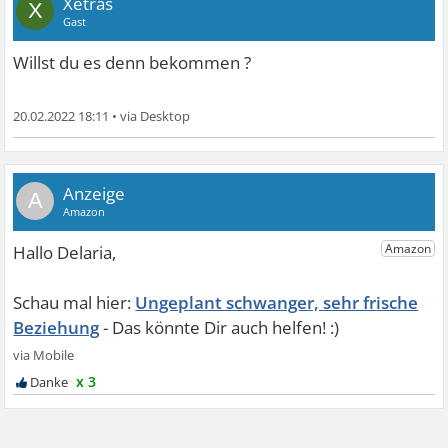
Xetras
X
Gast
Willst du es denn bekommen ?
20.02.2022 18:11
•
A
Ungeplant schwanger, sehr frische
Beziehung
x 3