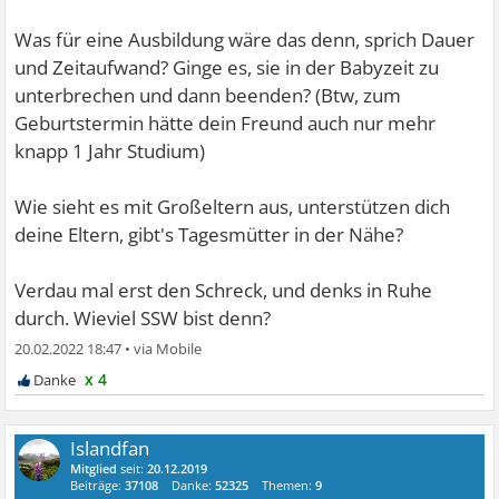
Was für eine Ausbildung wäre das denn, sprich Dauer
und Zeitaufwand? Ginge es, sie in der Babyzeit zu
unterbrechen und dann beenden? (Btw, zum
Geburtstermin hätte dein Freund auch nur mehr
knapp 1 Jahr Studium)
Wie sieht es mit Großeltern aus, unterstützen dich
deine Eltern, gibt's Tagesmütter in der Nähe?
Verdau mal erst den Schreck, und denks in Ruhe
durch. Wieviel SSW bist denn?
20.02.2022 18:47
•
x 4
Islandfan
Mitglied
seit:
20.12.2019
Beiträge:
37108
Danke:
52325
Themen:
9