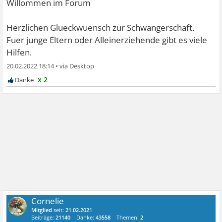
Willommen im Forum
Herzlichen Glueckwuensch zur Schwangerschaft.
Fuer junge Eltern oder Alleinerziehende gibt es viele
Hilfen.
20.02.2022 18:14
•
x 2
Cornelie
Mitglied
seit:
21.02.2021
Beiträge:
21140
Danke:
43558
Themen:
2