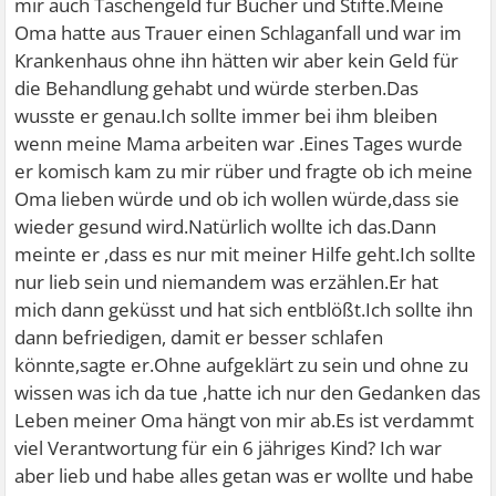
mir auch Taschengeld für Bücher und Stifte.Meine
Oma hatte aus Trauer einen Schlaganfall und war im
Krankenhaus ohne ihn hätten wir aber kein Geld für
die Behandlung gehabt und würde sterben.Das
wusste er genau.Ich sollte immer bei ihm bleiben
wenn meine Mama arbeiten war .Eines Tages wurde
er komisch kam zu mir rüber und fragte ob ich meine
Oma lieben würde und ob ich wollen würde,dass sie
wieder gesund wird.Natürlich wollte ich das.Dann
meinte er ,dass es nur mit meiner Hilfe geht.Ich sollte
nur lieb sein und niemandem was erzählen.Er hat
mich dann geküsst und hat sich entblößt.Ich sollte ihn
dann befriedigen, damit er besser schlafen
könnte,sagte er.Ohne aufgeklärt zu sein und ohne zu
wissen was ich da tue ,hatte ich nur den Gedanken das
Leben meiner Oma hängt von mir ab.Es ist verdammt
viel Verantwortung für ein 6 jähriges Kind? Ich war
aber lieb und habe alles getan was er wollte und habe