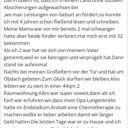
Das Problem ist, dass ich in einem Land ohne sozialen
Absicherungen aufgewachsen bin
,wo man Leistungen von Geburt an fördert.so konnte
ich mit 4 Jahren schon fließend lesen und schreiben.
Meine Mama war vor mir bereits 2 mal schwanger
hatte aber beide Kinder verloren.Hat mich erst mit 32
bekommen
Als ich 2 war hat sie sich von meinem Vater
getrennt,weil er sie betrogen und verprügelt hat.Dann
stand sie aufeinmal
Nachts bei meinen Großeltern vor der Tür und hat um
Obdach gebeten.Zum Glück durften wir bleiben.Also
lebten wir zu viert in einer 44qm 2
Raumwohnung.Alles war super soweit,dann als ich
fünf war erfuhren wir,dass mein Opa Lungenkrebs
hatte im Endstadium.Anstatt eine Chemotherapie zu
machen wollte er lieber arbeiten damit wir länger
Geld hatten.Die letzten Tage war er zu Hause und ich