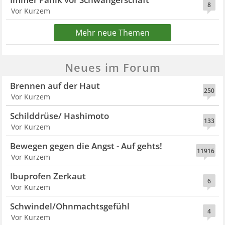
8
Vor Kurzem
Mehr neue Themen
Neues im Forum
Brennen auf der Haut
250
Vor Kurzem
Schilddrüse/ Hashimoto
133
Vor Kurzem
Bewegen gegen die Angst - Auf gehts!
11916
Vor Kurzem
Ibuprofen Zerkaut
6
Vor Kurzem
Schwindel/Ohnmachtsgefühl
4
Vor Kurzem