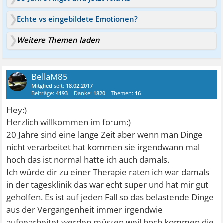
Echte vs eingebildete Emotionen?
Weitere Themen laden
BellaM85
Mitglied
seit:
18.02.2017
Beiträge:
4193
Danke:
1820
Themen:
16
Hey:)
Herzlich willkommen im forum:)
20 Jahre sind eine lange Zeit aber wenn man Dinge
nicht verarbeitet hat kommen sie irgendwann mal
hoch das ist normal hatte ich auch damals.
Ich würde dir zu einer Therapie raten ich war damals
in der tagesklinik das war echt super und hat mir gut
geholfen. Es ist auf jeden Fall so das belastende Dinge
aus der Vergangenheit immer irgendwie
aufgearbeitet werden müssen weil hoch kommen die