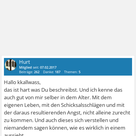
Hurt
Mitglied
seit:
07.02.2017
Beiträge:
262
Danke:
187
Themen:
5
Hallo kkallwass,
das ist hart was Du beschreibst. Und ich kenne das
auch gut von mir selber in dem Alter. Mit dem
eigenen Leben, mit den Schicksalsschlägen und mit
der daraus resultierenden Angst, nicht alleine zurecht
zu kommen. Und auch dieses sich verstellen und
niemandem sagen können, wie es wirklich in einem
aussieht.