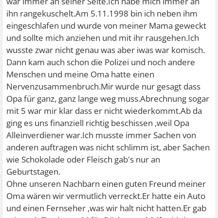
war immer an seiner Seite.Ich habe mich immer an
ihn rangekuschelt.Am 5.11.1998 bin ich neben ihm
eingeschlafen und wurde von meiner Mama geweckt
und sollte mich anziehen und mit ihr rausgehen.Ich
wusste zwar nicht genau was aber iwas war komisch.
Dann kam auch schon die Polizei und noch andere
Menschen und meine Oma hatte einen
Nervenzusammenbruch.Mir wurde nur gesagt dass
Opa für ganz, ganz lange weg muss.Abrechnung sogar
mit 5 war mir klar dass er nicht wiederkommt.Ab da
ging es uns finanziell richtig beschissen ,weil Opa
Alleinverdiener war.Ich musste immer Sachen von
anderen auftragen was nicht schlimm ist, aber Sachen
wie Schokolade oder Fleisch gab's nur an
Geburtstagen.
Ohne unseren Nachbarn einen guten Freund meiner
Oma wären wir vermutlich verreckt.Er hatte ein Auto
und einen Fernseher ,was wir halt nicht hatten.Er gab