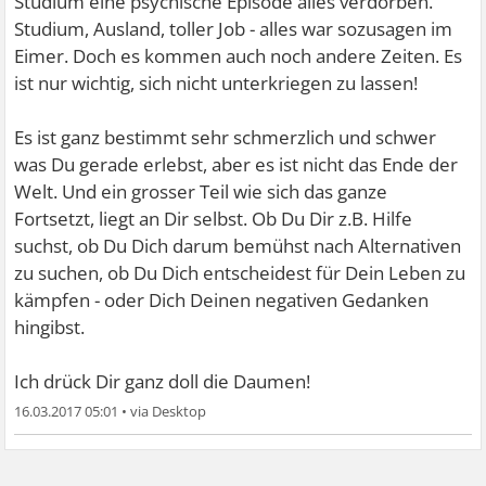
Studium eine psychische Episode alles verdorben.
Studium, Ausland, toller Job - alles war sozusagen im
Eimer. Doch es kommen auch noch andere Zeiten. Es
ist nur wichtig, sich nicht unterkriegen zu lassen!
Es ist ganz bestimmt sehr schmerzlich und schwer
was Du gerade erlebst, aber es ist nicht das Ende der
Welt. Und ein grosser Teil wie sich das ganze
Fortsetzt, liegt an Dir selbst. Ob Du Dir z.B. Hilfe
suchst, ob Du Dich darum bemühst nach Alternativen
zu suchen, ob Du Dich entscheidest für Dein Leben zu
kämpfen - oder Dich Deinen negativen Gedanken
hingibst.
Ich drück Dir ganz doll die Daumen!
16.03.2017 05:01
•