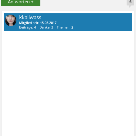
Antworten +
6
kkallwass
Mitglied
seit:
15.03.2017
Beiträge:
4
Danke:
3
Themen:
2