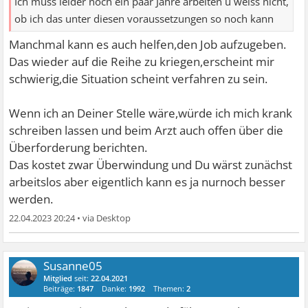
Ich muss leider noch ein paar Jahre arbeiten u weiss nicht,
ob ich das unter diesen voraussetzungen so noch kann
Manchmal kann es auch helfen,den Job aufzugeben.
Das wieder auf die Reihe zu kriegen,erscheint mir
schwierig,die Situation scheint verfahren zu sein.
Wenn ich an Deiner Stelle wäre,würde ich mich krank
schreiben lassen und beim Arzt auch offen über die
Überforderung berichten.
Das kostet zwar Überwindung und Du wärst zunächst
arbeitslos aber eigentlich kann es ja nurnoch besser
werden.
22.04.2023 20:24
•
Susanne05
Mitglied
seit:
22.04.2021
Beiträge:
1847
Danke:
1992
Themen:
2