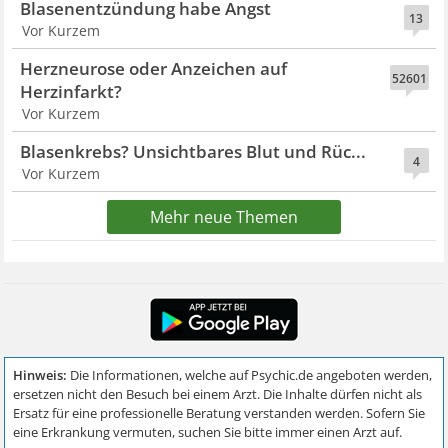
Blasenentzündung habe Angst
13
Vor Kurzem
Herzneurose oder Anzeichen auf
52601
Herzinfarkt?
Vor Kurzem
Blasenkrebs? Unsichtbares Blut und Rüc...
4
Vor Kurzem
Mehr neue Themen