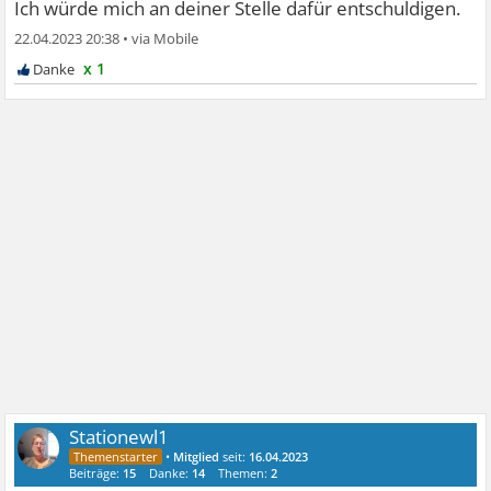
Ich würde mich an deiner Stelle dafür entschuldigen.
22.04.2023 20:38
•
x 1
Stationewl1
•
Mitglied
seit:
16.04.2023
Beiträge:
15
Danke:
14
Themen:
2