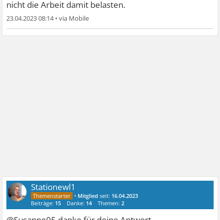
nicht die Arbeit damit belasten.
23.04.2023 08:14
•
Stationewl1
•
Mitglied
seit:
16.04.2023
Beiträge:
15
Danke:
14
Themen:
2
@Susanne05 danke für deine Antwort