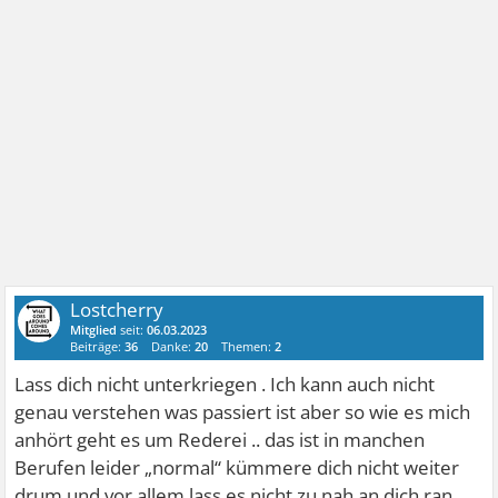
Lostcherry
Mitglied
seit:
06.03.2023
Beiträge:
36
Danke:
20
Themen:
2
Lass dich nicht unterkriegen . Ich kann auch nicht
genau verstehen was passiert ist aber so wie es mich
anhört geht es um Rederei .. das ist in manchen
Berufen leider „normal“ kümmere dich nicht weiter
drum und vor allem lass es nicht zu nah an dich ran