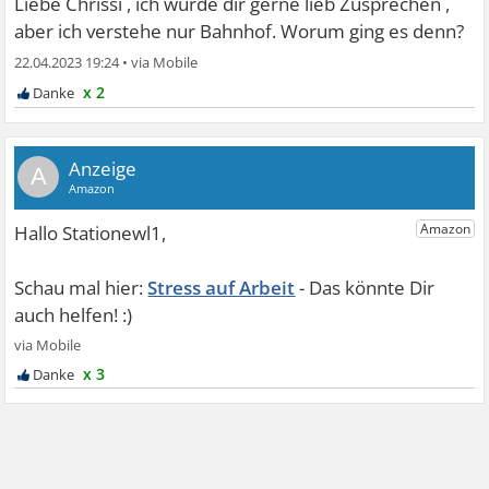
Liebe Chrissi , ich würde dir gerne lieb Zusprechen ,
aber ich verstehe nur Bahnhof. Worum ging es denn?
22.04.2023 19:24
•
x 2
A
Stress auf Arbeit
x 3