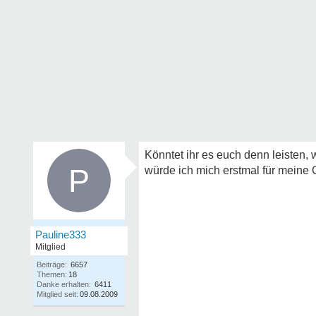
Könntet ihr es euch denn leisten,
P
würde ich mich erstmal für meine
Pauline333
Mitglied
Beiträge:
6657
Themen:
18
Danke erhalten:
6411
Mitglied seit:
09.08.2009