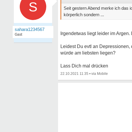
S
Seit gestern Abend merke ich das ic
körperlich sondern ...
sahara1234567
Irgendetwas liegt leider im Argen.
Gast
Leidest Du evtl an Depressionen,
würde am liebsten liegen?
Lass Dich mal drücken
22.10.2021 11:35
•