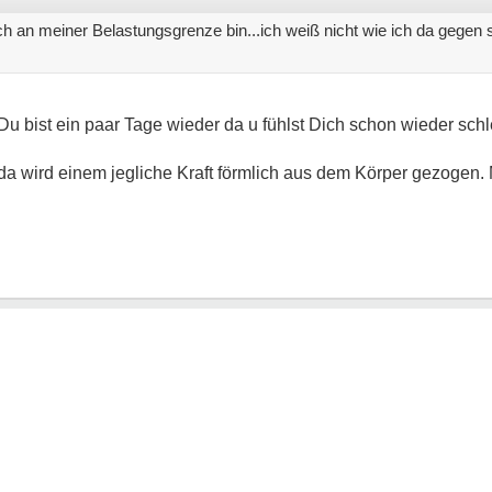
h an meiner Belastungsgrenze bin...ich weiß nicht wie ich da gegen st
 Du bist ein paar Tage wieder da u fühlst Dich schon wieder schl
 da wird einem jegliche Kraft förmlich aus dem Körper gezogen