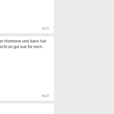
#121
 der Hormone und dann hat
cht so gut war für mich.
#122