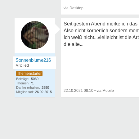
Seit gestern Abend merke ich das i
Also nicht körperlich sondern ment
Ich weiß nicht...vielleicht ist die 
die alte...
Sonnenblume216
Mitglied
Beiträge:
5060
Themen:
71
Danke erhalten:
2880
22.10.2021 08:10
•
Mitglied seit:
26.02.2015