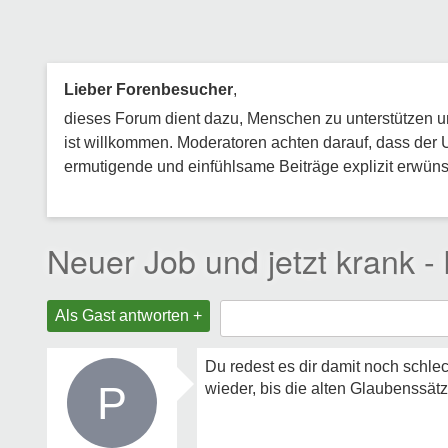
Lieber Forenbesucher
,
dieses Forum dient dazu, Menschen zu unterstützen und
ist willkommen. Moderatoren achten darauf, dass der 
ermutigende und einfühlsame Beiträge explizit erwünsc
Neuer Job und jetzt krank -
Als Gast antworten +
Du redest es dir damit noch schle
P
wieder, bis die alten Glaubenssä