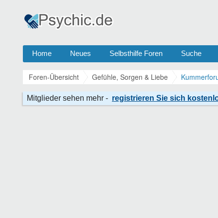
Home
Neues
Selbsthilfe Foren
Suche
Foren-Übersicht
Gefühle, Sorgen & Liebe
Kummerforu