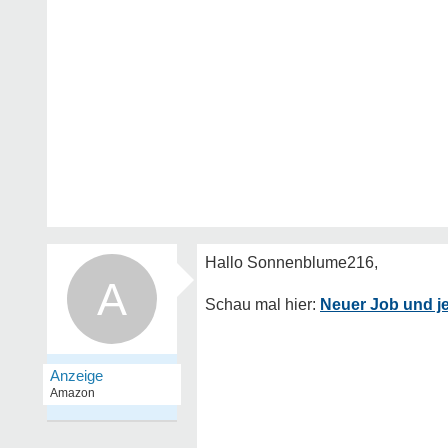
A
Neuer Job und je