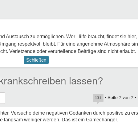
 Austausch zu ermöglichen. Wer Hilfe braucht, findet sie hier,
Umgang respektvoll bleibt. Für eine angenehme Atmosphäre sin
ht. Verletzende oder verurteilende Beiträge sind nicht erlaubt.
Schließen
 krankschreiben lassen?
• Seite
7
von
7
•
131
chter. Versuche deine negativen Gedanken durch positive zu e
tze langsam weniger werden. Das ist ein Gamechanger.