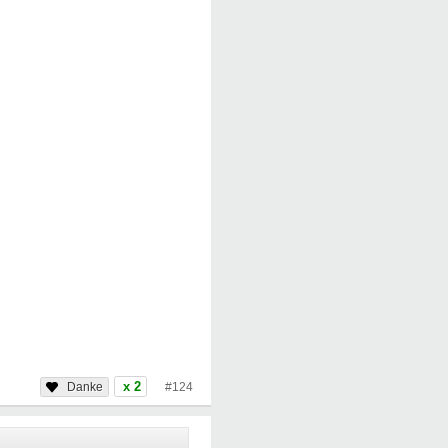
x 2
#124