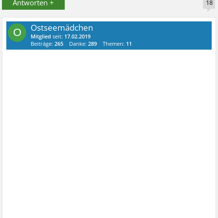
Antworten +
18
Ostseemädchen
O
Mitglied
seit:
17.02.2019
Beiträge:
265
Danke:
289
Themen:
11