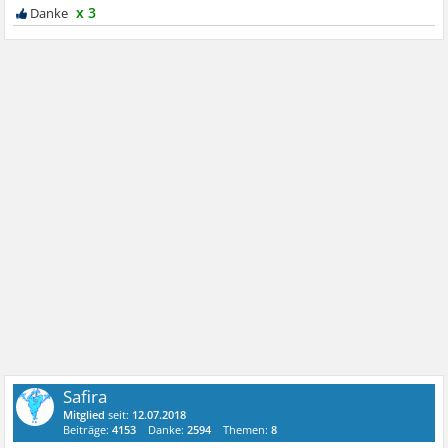
x 3
Safira
Mitglied
seit:
12.07.2018
Beiträge:
4153
Danke:
2594
Themen:
8