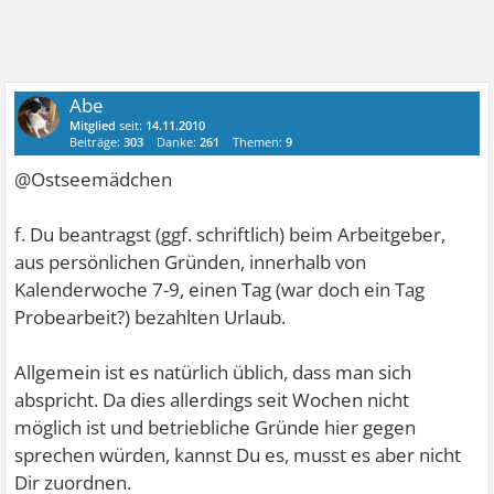
Abe
Mitglied
seit:
14.11.2010
Beiträge:
303
Danke:
261
Themen:
9
@Ostseemädchen
f. Du beantragst (ggf. schriftlich) beim Arbeitgeber,
aus persönlichen Gründen, innerhalb von
Kalenderwoche 7-9, einen Tag (war doch ein Tag
Probearbeit?) bezahlten Urlaub.
Allgemein ist es natürlich üblich, dass man sich
abspricht. Da dies allerdings seit Wochen nicht
möglich ist und betriebliche Gründe hier gegen
sprechen würden, kannst Du es, musst es aber nicht
Dir zuordnen.