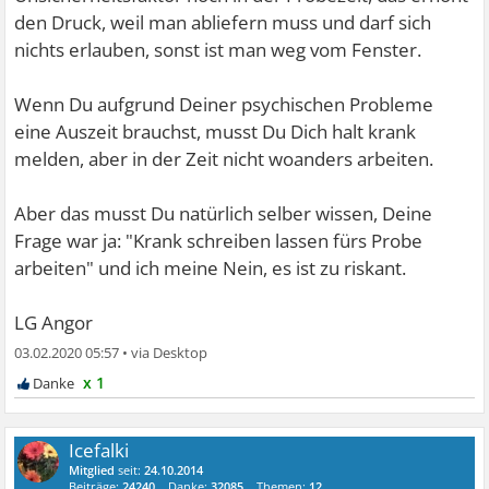
den Druck, weil man abliefern muss und darf sich
nichts erlauben, sonst ist man weg vom Fenster.
Wenn Du aufgrund Deiner psychischen Probleme
eine Auszeit brauchst, musst Du Dich halt krank
melden, aber in der Zeit nicht woanders arbeiten.
Aber das musst Du natürlich selber wissen, Deine
Frage war ja: "Krank schreiben lassen fürs Probe
arbeiten" und ich meine Nein, es ist zu riskant.
LG Angor
03.02.2020 05:57
•
x 1
Icefalki
Mitglied
seit:
24.10.2014
Beiträge:
24240
Danke:
32085
Themen:
12