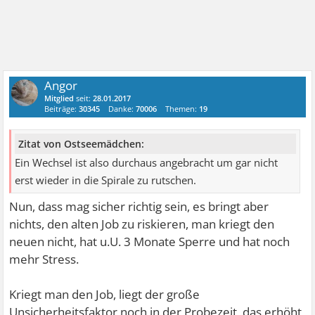
Angor
Mitglied
seit:
28.01.2017
Beiträge:
30345
Danke:
70006
Themen:
19
Zitat von Ostseemädchen:
Ein Wechsel ist also durchaus angebracht um gar nicht
erst wieder in die Spirale zu rutschen.
Nun, dass mag sicher richtig sein, es bringt aber
nichts, den alten Job zu riskieren, man kriegt den
neuen nicht, hat u.U. 3 Monate Sperre und hat noch
mehr Stress.
Kriegt man den Job, liegt der große
Unsicherheitsfaktor noch in der Probezeit, das erhöht