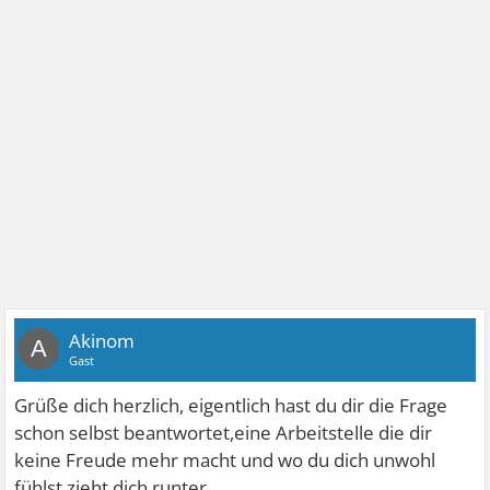
Akinom
A
Gast
Grüße dich herzlich, eigentlich hast du dir die Frage
schon selbst beantwortet,eine Arbeitstelle die dir
keine Freude mehr macht und wo du dich unwohl
fühlst zieht dich runter.