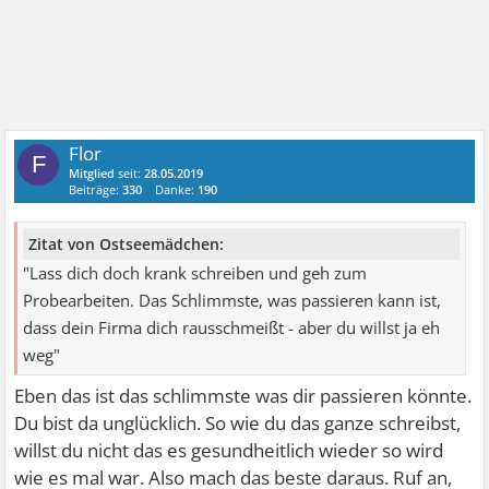
Flor
F
Mitglied
seit:
28.05.2019
Beiträge:
330
Danke:
190
Zitat von Ostseemädchen:
"Lass dich doch krank schreiben und geh zum
Probearbeiten. Das Schlimmste, was passieren kann ist,
dass dein Firma dich rausschmeißt - aber du willst ja eh
weg"
Eben das ist das schlimmste was dir passieren könnte.
Du bist da unglücklich. So wie du das ganze schreibst,
willst du nicht das es gesundheitlich wieder so wird
wie es mal war. Also mach das beste daraus. Ruf an,