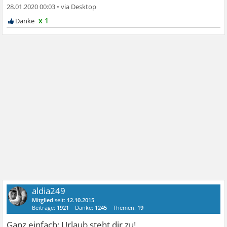
28.01.2020 00:03
•
x 1
aldia249
Mitglied
seit:
12.10.2015
Beiträge:
1921
Danke:
1245
Themen:
19
Ganz einfach: Urlaub steht dir zu!