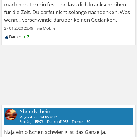
mach nen Termin fest und lass dich krankschreiben
für die Zeit. Du darfst nicht solange nachdenken. Was
wenn... verschwinde darüber keinen Gedanken.
27.01.2020 23:49
•
x 2
Abendschein
Mitglied
seit:
24.06.2017
Beiträge:
45976
Danke:
61983
Themen:
30
Naja ein bißchen schwierig ist das Ganze ja.