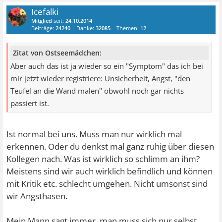
Icefalki
Mitglied
seit:
24.10.2014
Beiträge:
24240
Danke:
32085
Themen:
12
Zitat von Ostseemädchen:
Aber auch das ist ja wieder so ein "Symptom" das ich bei
mir jetzt wieder registriere: Unsicherheit, Angst, "den
Teufel an die Wand malen" obwohl noch gar nichts
passiert ist.
Ist normal bei uns. Muss man nur wirklich mal
erkennen. Oder du denkst mal ganz ruhig über diesen
Kollegen nach. Was ist wirklich so schlimm an ihm?
Meistens sind wir auch wirklich befindlich und können
mit Kritik etc. schlecht umgehen. Nicht umsonst sind
wir Angsthasen.
Mein Mann sagt immer, man muss sich nur selbst