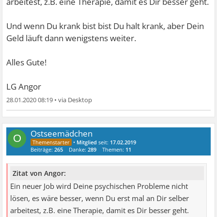
arbeitest, z.B. eine Therapie, damit es Dir besser geht.
Und wenn Du krank bist bist Du halt krank, aber Dein
Geld läuft dann wenigstens weiter.
Alles Gute!
LG Angor
28.01.2020 08:19
•
Ostseemädchen
O
•
Mitglied
seit:
17.02.2019
Beiträge:
265
Danke:
289
Themen:
11
Zitat von Angor:
Ein neuer Job wird Deine psychischen Probleme nicht
lösen, es wäre besser, wenn Du erst mal an Dir selber
arbeitest, z.B. eine Therapie, damit es Dir besser geht.