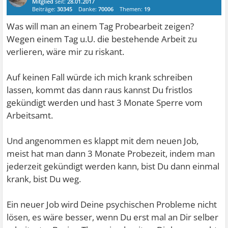
Mitglied
seit:
28.01.2017
Beiträge:
30345
Danke:
70006
Themen:
19
Was will man an einem Tag Probearbeit zeigen?
Wegen einem Tag u.U. die bestehende Arbeit zu
verlieren, wäre mir zu riskant.
Auf keinen Fall würde ich mich krank schreiben
lassen, kommt das dann raus kannst Du fristlos
gekündigt werden und hast 3 Monate Sperre vom
Arbeitsamt.
Und angenommen es klappt mit dem neuen Job,
meist hat man dann 3 Monate Probezeit, indem man
jederzeit gekündigt werden kann, bist Du dann einmal
krank, bist Du weg.
Ein neuer Job wird Deine psychischen Probleme nicht
lösen, es wäre besser, wenn Du erst mal an Dir selber