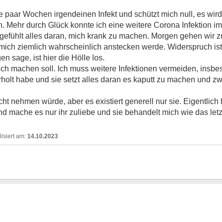
e paar Wochen irgendeinen Infekt und schützt mich null, es wird
n. Mehr durch Glück konnte ich eine weitere Corona Infektion 
t gefühlt alles daran, mich krank zu machen. Morgen gehen wir
mich ziemlich wahrscheinlich anstecken werde. Widerspruch ist 
 sage, ist hier die Hölle los.
ch machen soll. Ich muss weitere Infektionen vermeiden, insbe
erholt habe und sie setzt alles daran es kaputt zu machen und 
ht nehmen würde, aber es existiert generell nur sie. Eigentlich
nd mache es nur ihr zuliebe und sie behandelt mich wie das let
14.10.2023