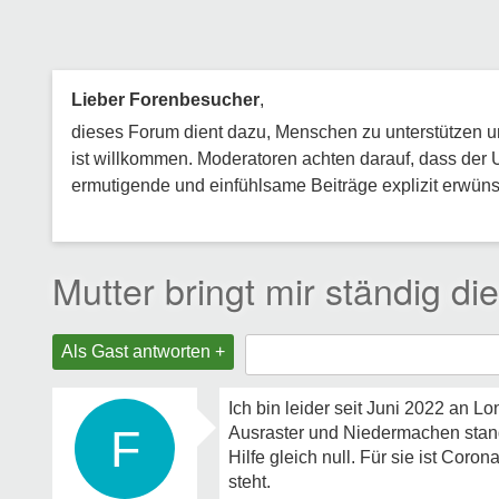
Lieber Forenbesucher
,
dieses Forum dient dazu, Menschen zu unterstützen und
ist willkommen. Moderatoren achten darauf, dass der 
ermutigende und einfühlsame Beiträge explizit erwünsc
Mutter bringt mir ständig di
Als Gast antworten +
Ich bin leider seit Juni 2022 an L
F
Ausraster und Niedermachen stan
Hilfe gleich null. Für sie ist Cor
steht.