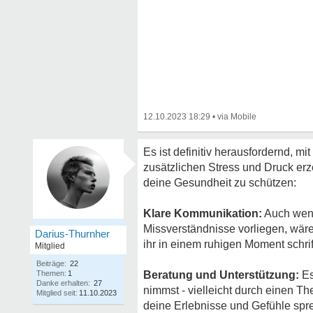
12.10.2023 18:29
•
Es ist definitiv herausfordernd, 
zusätzlichen Stress und Druck erze
deine Gesundheit zu schützen:
Klare Kommunikation:
Auch wenn
Missverständnisse vorliegen, wäre 
Darius-Thurnher
ihr in einem ruhigen Moment schrift
Mitglied
Beiträge:
22
Themen:
1
Beratung und Unterstützung:
Es
Danke erhalten:
27
nimmst - vielleicht durch einen T
Mitglied seit:
11.10.2023
deine Erlebnisse und Gefühle spr