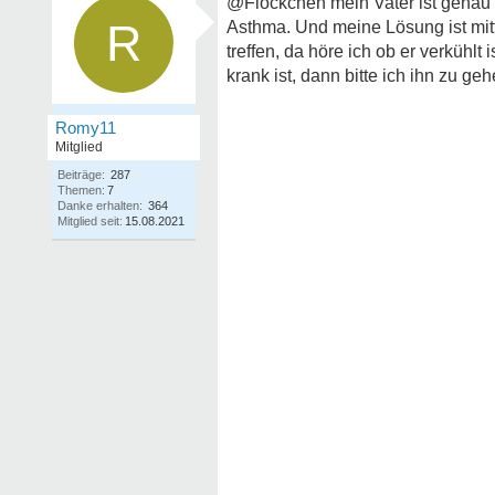
@Flöckchen mein Vater ist genau 
R
Asthma. Und meine Lösung ist mitt
treffen, da höre ich ob er verkühlt 
krank ist, dann bitte ich ihn zu geh
Romy11
Mitglied
Beiträge:
287
Themen:
7
Danke erhalten:
364
Mitglied seit:
15.08.2021