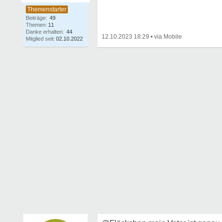
Beiträge:
49
Themen:
11
Danke erhalten:
44
12.10.2023 18:29
•
Mitglied seit:
02.10.2022