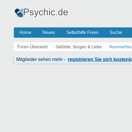
Home
Neues
Selbsthilfe Foren
Suche
Foren-Übersicht
Gefühle, Sorgen & Liebe
Kummerforu