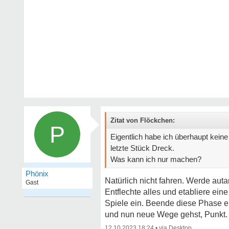
Zitat von Flöckchen:
P
Eigentlich habe ich überhaupt kein
letzte Stück Dreck.
Was kann ich nur machen?
Phönix
Natürlich nicht fahren. Werde autar
Gast
Entflechte alles und etabliere ein
Spiele ein. Beende diese Phase ei
und nun neue Wege gehst, Punkt.
12.10.2023 18:24
•