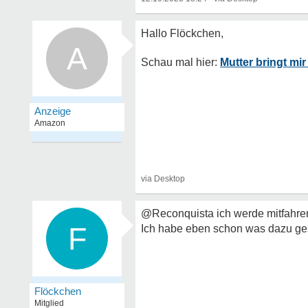
A
Mutter bringt mi
@Reconquista ich werde mitfahren, 
F
Ich habe eben schon was dazu ges
Flöckchen
Mitglied