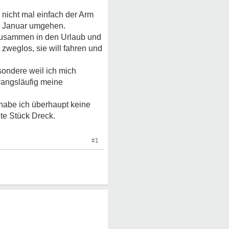
 nicht mal einfach der Arm
im Januar umgehen.
 zusammen in den Urlaub und
zweglos, sie will fahren und
sondere weil ich mich
zwangsläufig meine
 habe ich überhaupt keine
zte Stück Dreck.
#1