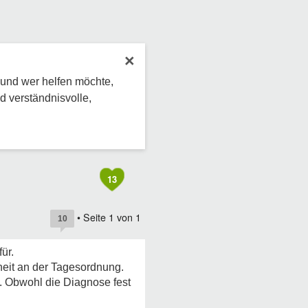
×
 und wer helfen möchte,
d verständnisvolle,
13
• Seite
1
von
1
10
ür.
eit an der Tagesordnung.
ch. Obwohl die Diagnose fest