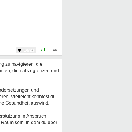
x 1
#4
ng zu navigieren, die
könnten, dich abzugrenzen und
ndersetzungen und
ren. Vielleicht könntest du
eine Gesundheit auswirkt.
erstützung in Anspruch
r Raum sein, in dem du über