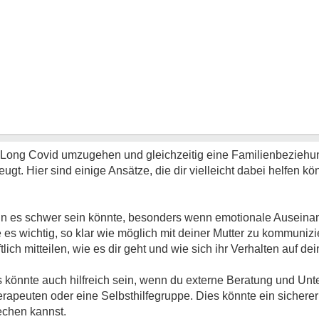
mit Long Covid umzugehen und gleichzeitig eine Familienbeziehu
ugt. Hier sind einige Ansätze, die dir vielleicht dabei helfen 
 es schwer sein könnte, besonders wenn emotionale Auseina
es wichtig, so klar wie möglich mit deiner Mutter zu kommunizie
lich mitteilen, wie es dir geht und wie sich ihr Verhalten auf d
 könnte auch hilfreich sein, wenn du externe Beratung und Unt
herapeuten oder eine Selbsthilfegruppe. Dies könnte ein sichere
echen kannst.