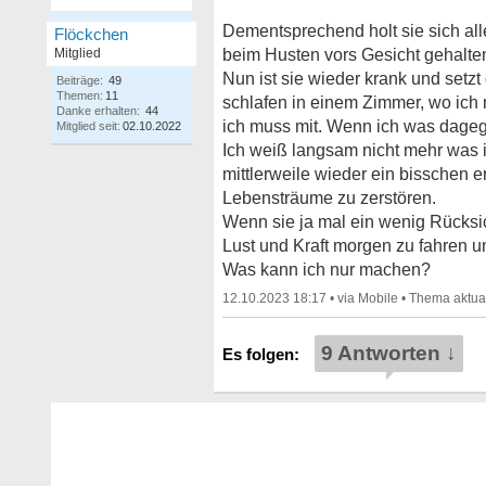
Dementsprechend holt sie sich all
Flöckchen
Mitglied
beim Husten vors Gesicht gehalte
Nun ist sie wieder krank und setz
Beiträge:
49
Themen:
11
schlafen in einem Zimmer, wo ich 
Danke erhalten:
44
ich muss mit. Wenn ich was dagegen
Mitglied seit:
02.10.2022
Ich weiß langsam nicht mehr was i
mittlerweile wieder ein bisschen 
Lebensträume zu zerstören.
Wenn sie ja mal ein wenig Rücksic
Lust und Kraft morgen zu fahren u
Was kann ich nur machen?
12.10.2023 18:17
•
•
9 Antworten ↓