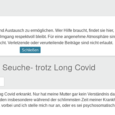
 Austausch zu ermöglichen. Wer Hilfe braucht, findet sie hier,
Umgang respektvoll bleibt. Für eine angenehme Atmosphäre sin
ht. Verletzende oder verurteilende Beiträge sind nicht erlaubt.
Schließen
e Seuche- trotz Long Covid
ong Covid erkrankt. Nur hat meine Mutter gar kein Verständnis daf
den insbesondere während der schlimmsten Zeit meiner Krankh
ona vorbei und ich stelle mich nur an, oder es sei psychosomatis