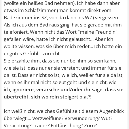
(wollte ein heißes Bad nehmen). Ich habe dann aber
etwas im Schlafzimmer (man kommt direkt vom
Badezimmer ins SZ, von da dann ins WZ) vergessen.
Als ich aus dem Bad raus ging, hat sie gerade mit ihm
telefoniert. Wenn nicht das Wort "meine Freundin"
gefallen wäre, hätte ich nicht gelauscht... Aber ich
wollte wissen, was sie über mich redet... Ich hatte ein
ungutes Gefühl... zurecht...
Sie erzählte ihm, dass sie nur bei ihm so sein kann,
wie sie ist, dass nur er sie versteht und immer für sie
da ist. Dass er nicht so ist, wie ich, weil er für sie da ist,
wenn es ihr mal nicht so gut geht und sie nicht, wie
ich,
ignoriere, verarsche und/oder ihr sage, dass sie
übertreibt, sich wo rein steigert o.ä.
?!
Ich weiß nicht, welches Gefühl seit diesem Augenblick
überwiegt.... Verzweiflung? Verwunderung? Wut?
Verachtung? Trauer? Enttäuschung? Zorn?