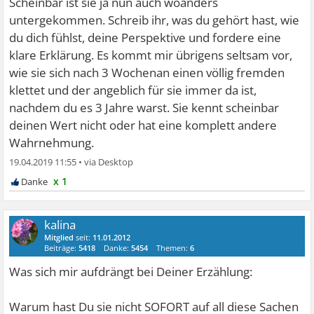
Scheinbar ist sie ja nun auch woanders
untergekommen. Schreib ihr, was du gehört hast, wie
du dich fühlst, deine Perspektive und fordere eine
klare Erklärung. Es kommt mir übrigens seltsam vor,
wie sie sich nach 3 Wochenan einen völlig fremden
klettet und der angeblich für sie immer da ist,
nachdem du es 3 Jahre warst. Sie kennt scheinbar
deinen Wert nicht oder hat eine komplett andere
Wahrnehmung.
19.04.2019 11:55
•
x 1
kalina
Mitglied
seit:
11.01.2012
Beiträge:
5418
Danke:
5454
Themen:
6
Was sich mir aufdrängt bei Deiner Erzählung:
Warum hast Du sie nicht SOFORT auf all diese Sachen