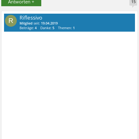
Antworten +
15
Riflessivo
R
Mitglied
seit:
19.04.2019
Beiträge:
4
Danke:
5
Themen:
1