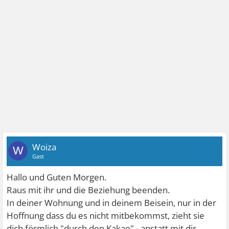
Woiza
W
Gast
Hallo und Guten Morgen.
Raus mit ihr und die Beziehung beenden.
In deiner Wohnung und in deinem Beisein, nur in der
Hoffnung dass du es nicht mitbekommst, zieht sie
dich förmlich "durch den Kakao" - anstatt mit dir