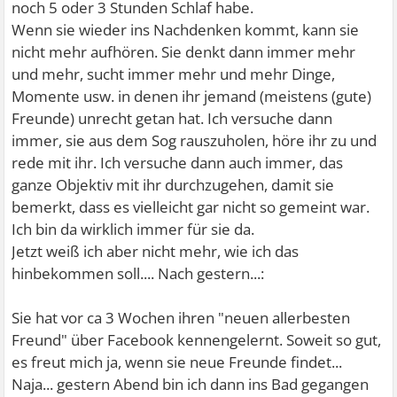
noch 5 oder 3 Stunden Schlaf habe.
Wenn sie wieder ins Nachdenken kommt, kann sie
nicht mehr aufhören. Sie denkt dann immer mehr
und mehr, sucht immer mehr und mehr Dinge,
Momente usw. in denen ihr jemand (meistens (gute)
Freunde) unrecht getan hat. Ich versuche dann
immer, sie aus dem Sog rauszuholen, höre ihr zu und
rede mit ihr. Ich versuche dann auch immer, das
ganze Objektiv mit ihr durchzugehen, damit sie
bemerkt, dass es vielleicht gar nicht so gemeint war.
Ich bin da wirklich immer für sie da.
Jetzt weiß ich aber nicht mehr, wie ich das
hinbekommen soll.... Nach gestern...:
Sie hat vor ca 3 Wochen ihren "neuen allerbesten
Freund" über Facebook kennengelernt. Soweit so gut,
es freut mich ja, wenn sie neue Freunde findet...
Naja... gestern Abend bin ich dann ins Bad gegangen