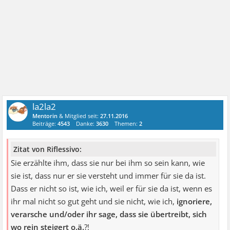
la2la2
Mentorin
& Mitglied seit:
27.11.2016
Beiträge:
4543
Danke:
3630
Themen:
2
Zitat von Riflessivo:
Sie erzählte ihm, dass sie nur bei ihm so sein kann, wie
sie ist, dass nur er sie versteht und immer für sie da ist.
Dass er nicht so ist, wie ich, weil er für sie da ist, wenn es
ihr mal nicht so gut geht und sie nicht, wie ich,
ignoriere,
verarsche und/oder ihr sage, dass sie übertreibt, sich
wo rein steigert o.ä.
?!