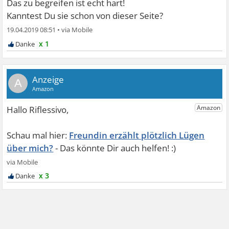
Das zu begreifen ist echt hart!
Kanntest Du sie schon von dieser Seite?
19.04.2019 08:51
•
x 1
A
Freundin erzählt plötzlich Lügen
über mich?
x 3