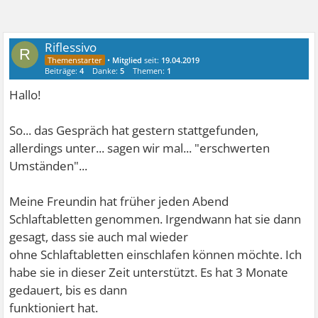
Riflessivo
R
•
Mitglied
seit:
19.04.2019
Beiträge:
4
Danke:
5
Themen:
1
Hallo!
So... das Gespräch hat gestern stattgefunden,
allerdings unter... sagen wir mal... "erschwerten
Umständen"...
Meine Freundin hat früher jeden Abend
Schlaftabletten genommen. Irgendwann hat sie dann
gesagt, dass sie auch mal wieder
ohne Schlaftabletten einschlafen können möchte. Ich
habe sie in dieser Zeit unterstützt. Es hat 3 Monate
gedauert, bis es dann
funktioniert hat.