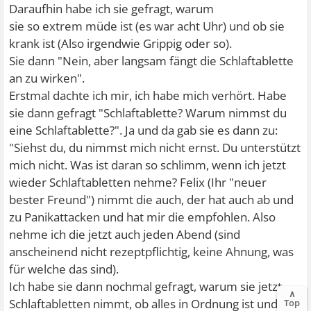
Daraufhin habe ich sie gefragt, warum
sie so extrem müde ist (es war acht Uhr) und ob sie
krank ist (Also irgendwie Grippig oder so).
Sie dann "Nein, aber langsam fängt die Schlaftablette
an zu wirken".
Erstmal dachte ich mir, ich habe mich verhört. Habe
sie dann gefragt "Schlaftablette? Warum nimmst du
eine Schlaftablette?". Ja und da gab sie es dann zu:
"Siehst du, du nimmst mich nicht ernst. Du unterstützt
mich nicht. Was ist daran so schlimm, wenn ich jetzt
wieder Schlaftabletten nehme? Felix (Ihr "neuer
bester Freund") nimmt die auch, der hat auch ab und
zu Panikattacken und hat mir die empfohlen. Also
nehme ich die jetzt auch jeden Abend (sind
anscheinend nicht rezeptpflichtig, keine Ahnung, was
für welche das sind).
Ich habe sie dann nochmal gefragt, warum sie jetzt
∧
Schlaftabletten nimmt, ob alles in Ordnung ist und
Top