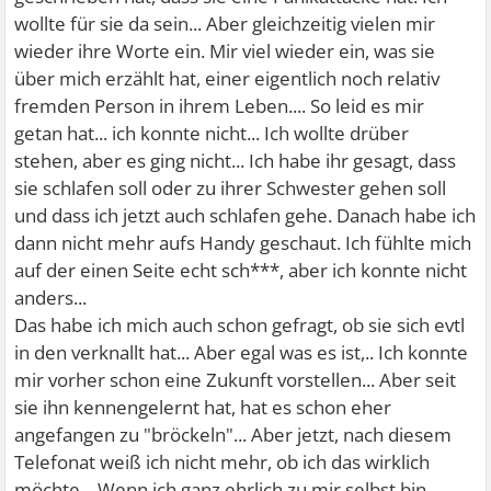
wollte für sie da sein... Aber gleichzeitig vielen mir
wieder ihre Worte ein. Mir viel wieder ein, was sie
über mich erzählt hat, einer eigentlich noch relativ
fremden Person in ihrem Leben.... So leid es mir
getan hat... ich konnte nicht... Ich wollte drüber
stehen, aber es ging nicht... Ich habe ihr gesagt, dass
sie schlafen soll oder zu ihrer Schwester gehen soll
und dass ich jetzt auch schlafen gehe. Danach habe ich
dann nicht mehr aufs Handy geschaut. Ich fühlte mich
auf der einen Seite echt sch***, aber ich konnte nicht
anders...
Das habe ich mich auch schon gefragt, ob sie sich evtl
in den verknallt hat... Aber egal was es ist,.. Ich konnte
mir vorher schon eine Zukunft vorstellen... Aber seit
sie ihn kennengelernt hat, hat es schon eher
angefangen zu "bröckeln"... Aber jetzt, nach diesem
Telefonat weiß ich nicht mehr, ob ich das wirklich
möchte... Wenn ich ganz ehrlich zu mir selbst bin,