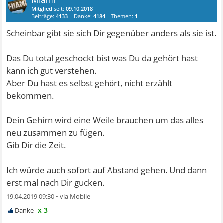
Mitglied
seit:
09.10.2018
Beiträge:
4133
Danke:
4184
Themen:
1
Scheinbar gibt sie sich Dir gegenüber anders als sie ist.
Das Du total geschockt bist was Du da gehört hast
kann ich gut verstehen.
Aber Du hast es selbst gehört, nicht erzählt
bekommen.
Dein Gehirn wird eine Weile brauchen um das alles
neu zusammen zu fügen.
Gib Dir die Zeit.
Ich würde auch sofort auf Abstand gehen. Und dann
erst mal nach Dir gucken.
19.04.2019 09:30
•
x 3