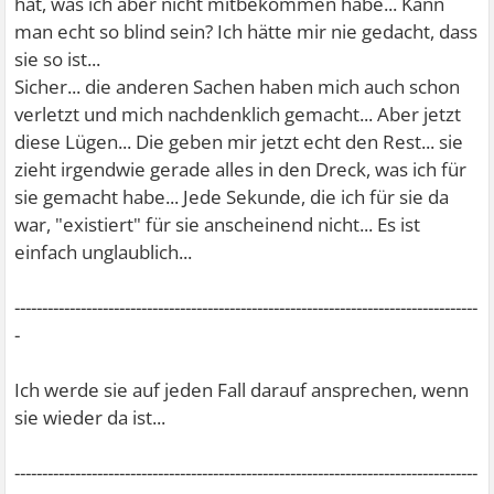
hat, was ich aber nicht mitbekommen habe... Kann
man echt so blind sein? Ich hätte mir nie gedacht, dass
sie so ist...
Sicher... die anderen Sachen haben mich auch schon
verletzt und mich nachdenklich gemacht... Aber jetzt
diese Lügen... Die geben mir jetzt echt den Rest... sie
zieht irgendwie gerade alles in den Dreck, was ich für
sie gemacht habe... Jede Sekunde, die ich für sie da
war, "existiert" für sie anscheinend nicht... Es ist
einfach unglaublich...
------------------------------------------------------------------------------------
-
Ich werde sie auf jeden Fall darauf ansprechen, wenn
sie wieder da ist...
------------------------------------------------------------------------------------