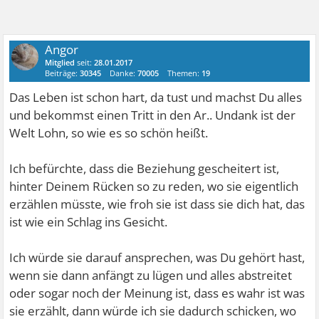
Angor
Mitglied
seit:
28.01.2017
Beiträge:
30345
Danke:
70005
Themen:
19
Das Leben ist schon hart, da tust und machst Du alles
und bekommst einen Tritt in den Ar.. Undank ist der
Welt Lohn, so wie es so schön heißt.
Ich befürchte, dass die Beziehung gescheitert ist,
hinter Deinem Rücken so zu reden, wo sie eigentlich
erzählen müsste, wie froh sie ist dass sie dich hat, das
ist wie ein Schlag ins Gesicht.
Ich würde sie darauf ansprechen, was Du gehört hast,
wenn sie dann anfängt zu lügen und alles abstreitet
oder sogar noch der Meinung ist, dass es wahr ist was
sie erzählt, dann würde ich sie dadurch schicken, wo