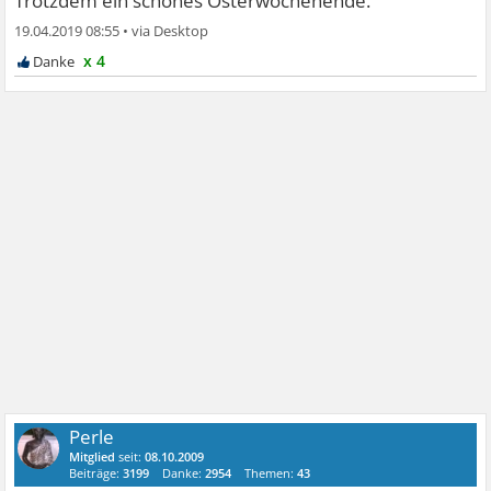
Trotzdem ein schönes Osterwochenende.
19.04.2019 08:55
•
x 4
Perle
Mitglied
seit:
08.10.2009
Beiträge:
3199
Danke:
2954
Themen:
43