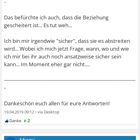
-
Das befürchte ich auch, dass die Beziehung
gescheitert ist... Es tut weh...
Ich bin mir irgendwie "sicher", dass sie es abstreiten
wird... Wobei ich mich jetzt Frage, wann, wo und wie
ich mir bei ihr auch noch ansatzweise sicher sein
kann... Im Moment eher gar nicht....
------------------------------------------------------------------------------------
-
Dankeschön euch allen für eure Antworten!
19.04.2019 09:12
•
x 2
Miami