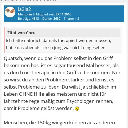
la2la2
Mentorin
& Mitglied seit:
27.11.2016
Beiträge:
4543
Danke:
3630
Themen:
2
Zitat von Coru:
Ich hätte natürlich damals therapiert werden müssen,
habe das aber als ich so jung war nicht eingesehen.
Quatsch, wenn du das Problem selbst in den Griff
bekommen has, ist es sogar tausend Mal besser, als
es durch ne Therapie in den Griff zu bekommen. Nur
so wirst du an den Problmen stärker und lernst es
selbst Probleme zu lösen. Du willst ja schließlich im
Leben OHNE Hilfe alles meistern und nicht für
Jahrzehnte regelmäßig zum Psychologen rennen,
damit Probleme gelöst werden.
Menschen, die 150kg wiegen können aus anderen