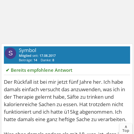
Symbol
S
Mitglied
seit:
17.08.2017
Beiträge:
14
Danke:
8
✔ Bereits empfohlene Antwort
Der Rückfall ist bei mir jetzt fünf Jahre her. Ich habe
damals einfach versucht das anzuwenden, was ich in
der Therapie gelernt habe, Säfte zu trinken und
kalorienreiche Sachen zu essen. Hat trotzdem nicht
funktioniert und ich hatte ü15kg abgenommen. Ich
hatte damals eine ganz heftige Sache zu verarbeiten.
∧
Top