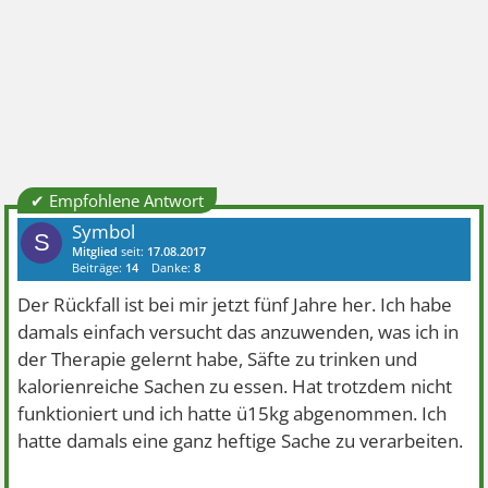
✔ Empfohlene Antwort
Symbol
S
Mitglied
seit:
17.08.2017
Beiträge:
14
Danke:
8
Der Rückfall ist bei mir jetzt fünf Jahre her. Ich habe
damals einfach versucht das anzuwenden, was ich in
der Therapie gelernt habe, Säfte zu trinken und
kalorienreiche Sachen zu essen. Hat trotzdem nicht
funktioniert und ich hatte ü15kg abgenommen. Ich
hatte damals eine ganz heftige Sache zu verarbeiten.