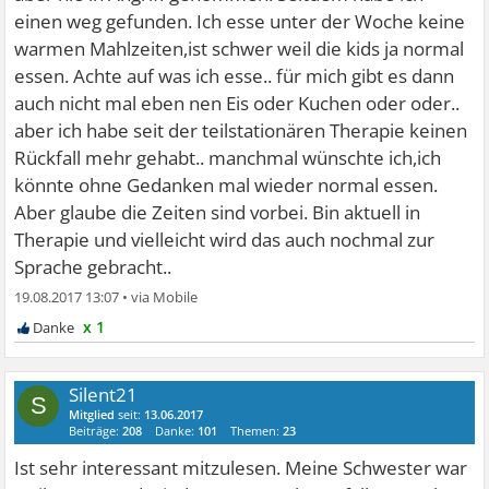
einen weg gefunden. Ich esse unter der Woche keine
warmen Mahlzeiten,ist schwer weil die kids ja normal
essen. Achte auf was ich esse.. für mich gibt es dann
auch nicht mal eben nen Eis oder Kuchen oder oder..
aber ich habe seit der teilstationären Therapie keinen
Rückfall mehr gehabt.. manchmal wünschte ich,ich
könnte ohne Gedanken mal wieder normal essen.
Aber glaube die Zeiten sind vorbei. Bin aktuell in
Therapie und vielleicht wird das auch nochmal zur
Sprache gebracht..
19.08.2017 13:07
•
x 1
Silent21
S
Mitglied
seit:
13.06.2017
Beiträge:
208
Danke:
101
Themen:
23
Ist sehr interessant mitzulesen. Meine Schwester war