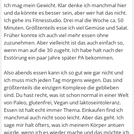
Ich mag mein Gewicht. Klar denke ich manchmal hier
und da könnte es besser sein, aber wer hat das nicht.
Ich gehe ins Fitnesstudio. Drei mal die Woche ca. 50
Minuten. Größtenteils esse ich viel Gemüse und Salat.
Früher konnte ich auch viel mehr essen ohne
zuzunehmen. Aber vielleicht ist das auch einfach so,
wenn man auf die 30 zugeht. Ich habe halt nach der
Esstörung ein paar Jahre später PA bekommen.
Also abends essen kann ich so gut wie gar nicht und
ich muss mich jeden Tag morgens wiegen. Das sind
größtenteils die einzigen Komplexe die geblieben
sind. Du hast recht, was ist schon normal in einer Welt
von Paleo, glutenfrei, Vegan und laktoseintoleranz.
Essen ist halt echt immer Thema. Einkaufen find ich
manchmal auch nicht sooo leicht. Aber das geht. Ich
sage mir halt öfters, was ich meinem Körper antuen
würde, wenn ich es wieder mache und das möchte ich