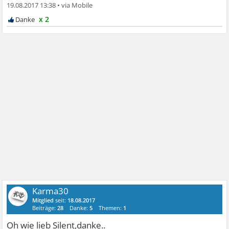
19.08.2017 13:38
•
x 2
Karma30
Mitglied
seit:
18.08.2017
Beiträge:
28
Danke:
5
Themen:
1
Oh wie lieb Silent,danke..