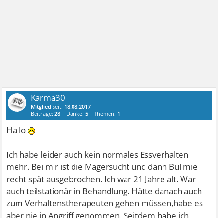
Karma30
Mitglied
seit:
18.08.2017
Beiträge:
28
Danke:
5
Themen:
1
Hallo
Ich habe leider auch kein normales Essverhalten
mehr. Bei mir ist die Magersucht und dann Bulimie
recht spät ausgebrochen. Ich war 21 Jahre alt. War
auch teilstationär in Behandlung. Hätte danach auch
zum Verhaltenstherapeuten gehen müssen,habe es
aber nie in Angriff genommen. Seitdem habe ich