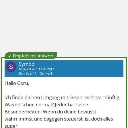
✔ Empfohlene Antwort
Symbol
S
Mitglied
seit:
17.08.2017
Beiträge:
14
Danke:
8
Hallo Coru,
ich finde deinen Umgang mit Essen recht vernünftig.
Was ist schon normal? Jeder hat seine
Besonderheiten. Wenn du deine bewusst
wahrnimmst und dagegen steuerst, ist doch alles
super.