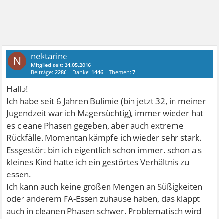
nektarine
N
Mitglied
seit:
24.05.2016
Beiträge:
2286
Danke:
1446
Themen:
7
Hallo!
Ich habe seit 6 Jahren Bulimie (bin jetzt 32, in meiner
Jugendzeit war ich Magersüchtig), immer wieder hat
es cleane Phasen gegeben, aber auch extreme
Rückfälle. Momentan kämpfe ich wieder sehr stark.
Essgestört bin ich eigentlich schon immer. schon als
kleines Kind hatte ich ein gestörtes Verhältnis zu
essen.
Ich kann auch keine großen Mengen an Süßigkeiten
oder anderem FA-Essen zuhause haben, das klappt
auch in cleanen Phasen schwer. Problematisch wird