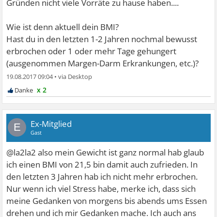
Gründen nicht viele Vorräte zu hause haben....
Wie ist denn aktuell dein BMI?
Hast du in den letzten 1-2 Jahren nochmal bewusst
erbrochen oder 1 oder mehr Tage gehungert
(ausgenommen Margen-Darm Erkrankungen, etc.)?
19.08.2017 09:04
•
x 2
Ex-Mitglied
E
Gast
@la2la2 also mein Gewicht ist ganz normal hab glaub
ich einen BMI von 21,5 bin damit auch zufrieden. In
den letzten 3 Jahren hab ich nicht mehr erbrochen.
Nur wenn ich viel Stress habe, merke ich, dass sich
meine Gedanken von morgens bis abends ums Essen
drehen und ich mir Gedanken mache. Ich auch ans