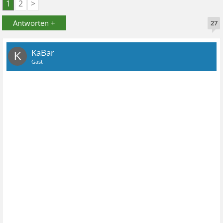
1
2
>
Antworten +
27
KaBar
K
Gast