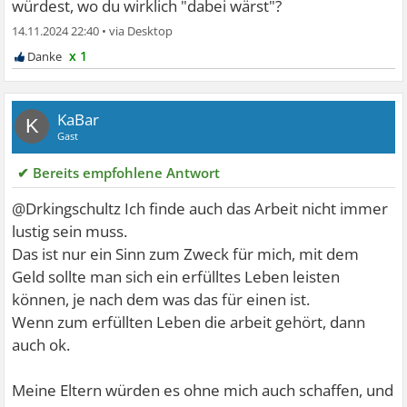
würdest, wo du wirklich "dabei wärst"?
14.11.2024 22:40
•
x 1
KaBar
K
Gast
✔ Bereits empfohlene Antwort
@Drkingschultz Ich finde auch das Arbeit nicht immer
lustig sein muss.
Das ist nur ein Sinn zum Zweck für mich, mit dem
Geld sollte man sich ein erfülltes Leben leisten
können, je nach dem was das für einen ist.
Wenn zum erfüllten Leben die arbeit gehört, dann
auch ok.
Meine Eltern würden es ohne mich auch schaffen, und