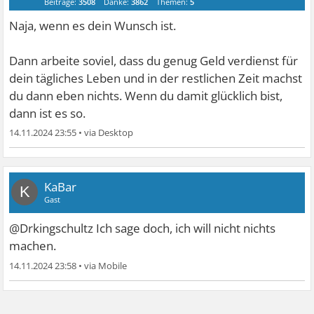
Beiträge:
3508
Danke:
3862
Themen:
5
Naja, wenn es dein Wunsch ist.
Dann arbeite soviel, dass du genug Geld verdienst für
dein tägliches Leben und in der restlichen Zeit machst
du dann eben nichts. Wenn du damit glücklich bist,
dann ist es so.
14.11.2024 23:55
•
KaBar
K
Gast
@Drkingschultz Ich sage doch, ich will nicht nichts
machen.
14.11.2024 23:58
•