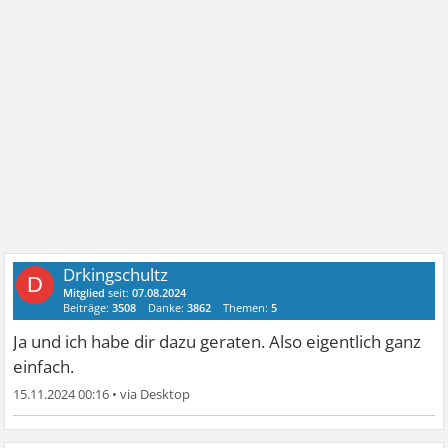
Drkingschultz
D
Mitglied
seit:
07.08.2024
Beiträge:
3508
Danke:
3862
Themen:
5
Ja und ich habe dir dazu geraten. Also eigentlich ganz
einfach.
15.11.2024 00:16
•