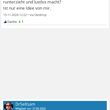
runterzieht und lustlos macht?
Ist nur eine Idee von mir.
15.11.2024 12:22
•
x 1
DrSeltsam
Mitglied
seit:
27.05.2022