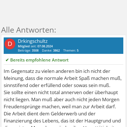
Drkingschultz
D
Mitglied
seit:
07.08.2024
Beiträge:
3508
Danke:
3862
Themen:
5
✔ Bereits empfohlene Antwort
Im Gegensatz zu vielen anderen bin ich nicht der
Meinung, dass die normale Arbeit Spaß machen muß,
sinnstifend oder erfüllend oder sowas sein muß.
Sie sollte einen nicht total annerven oder überhaupt
nicht liegen. Man muß aber auch nicht jeden Morgen
Freudensprünge machen, weil man zur Arbeit darf.
Die Arbeit dient dem Gelderwerb und der
Finanzierung des Lebens, das ist der Hauptgrund und