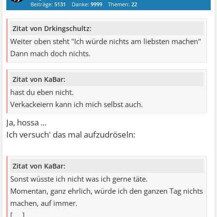
Beiträge:
5131
Danke:
9999
Themen:
22
Zitat von Drkingschultz:
Weiter oben steht "Ich würde nichts am liebsten machen"
Dann mach doch nichts.
Zitat von KaBar:
hast du eben nicht.
Verkackeiern kann ich mich selbst auch.
Ja, hossa ...
Ich versuch' das mal aufzudröseln:
Zitat von KaBar:
Sonst wüsste ich nicht was ich gerne täte.
Momentan, ganz ehrlich, würde ich den ganzen Tag nichts
machen, auf immer.
[ ... ]