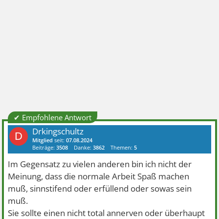
✔ Empfohlene Antwort
Drkingschultz
D
Mitglied
seit:
07.08.2024
Beiträge:
3508
Danke:
3862
Themen:
5
Im Gegensatz zu vielen anderen bin ich nicht der
Meinung, dass die normale Arbeit Spaß machen
muß, sinnstifend oder erfüllend oder sowas sein
muß.
Sie sollte einen nicht total annerven oder überhaupt