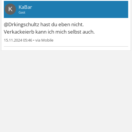
KaBar
K
Gast
@Drkingschultz hast du eben nicht.
Verkackeierb kann ich mich selbst auch.
15.11.2024 05:46
•