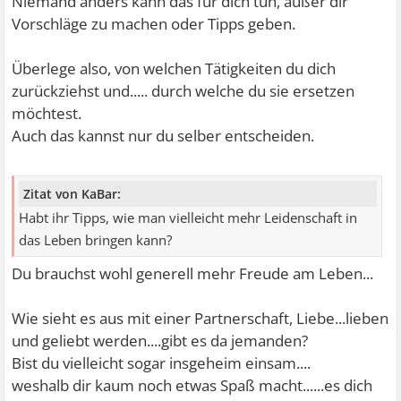
Niemand anders kann das für dich tun, außer dir
Vorschläge zu machen oder Tipps geben.
Überlege also, von welchen Tätigkeiten du dich
zurückziehst und..... durch welche du sie ersetzen
möchtest.
Auch das kannst nur du selber entscheiden.
Zitat von KaBar:
Habt ihr Tipps, wie man vielleicht mehr Leidenschaft in
das Leben bringen kann?
Du brauchst wohl generell mehr Freude am Leben...
Wie sieht es aus mit einer Partnerschaft, Liebe...lieben
und geliebt werden....gibt es da jemanden?
Bist du vielleicht sogar insgeheim einsam....
weshalb dir kaum noch etwas Spaß macht......es dich