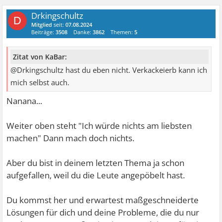
Drkingschultz
D
Mitglied
seit:
07.08.2024
Beiträge:
3508
Danke:
3862
Themen:
5
Zitat von KaBar:
@Drkingschultz hast du eben nicht. Verkackeierb kann ich
mich selbst auch.
Nanana...
Weiter oben steht "Ich würde nichts am liebsten
machen" Dann mach doch nichts.
Aber du bist in deinem letzten Thema ja schon
aufgefallen, weil du die Leute angepöbelt hast.
Du kommst her und erwartest maßgeschneiderte
Lösungen für dich und deine Probleme, die du nur