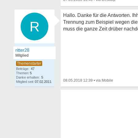
Hallo. Danke für die Antworten. I
R
Trennung zum Beispiel wegen diese
muss die ganze Zeit drüber nachde
ritter28
Mitglied
Beiträge:
47
Themen:
5
Danke erhalten:
5
08.05.2018 12:39
•
Mitglied seit:
07.02.2011