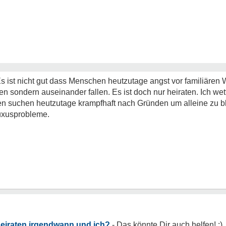
Es ist nicht gut dass Menschen heutzutage angst vor familiären
n sondern auseinander fallen. Es ist doch nur heiraten. Ich wet
en suchen heutzutage krampfhaft nach Gründen um alleine zu b
Luxusprobleme.
 heiraten irgendwann und ich?