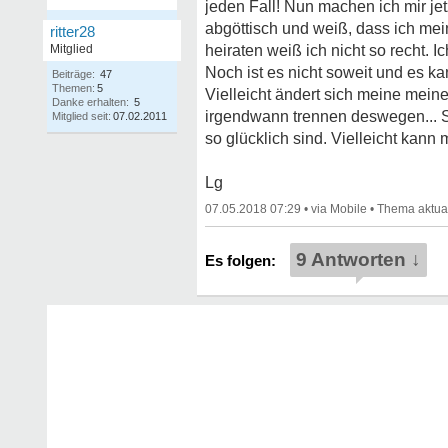
jeden Fall! Nun machen ich mir jet
abgöttisch und weiß, dass ich mein
ritter28
Mitglied
heiraten weiß ich nicht so recht. 
Noch ist es nicht soweit und es k
Beiträge:
47
Themen:
5
Vielleicht ändert sich meine meine
Danke erhalten:
5
irgendwann trennen deswegen... Se
Mitglied seit:
07.02.2011
so glücklich sind. Vielleicht kann 
Lg
07.05.2018 07:29
•
•
9 Antworten ↓