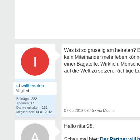
Was ist so gruselig am heiraten? 
I
kein Miteinander mehr leben könne
einer Bagatelle. Wirklich, Mensch
auf die Welt zu setzen. Richtige 
ichwillheiraten
Mitglied
Beiträge:
222
Themen:
17
Danke erhalten:
132
07.05.2018 08:45
•
Mitglied seit:
14.01.2018
A
Der Partner will