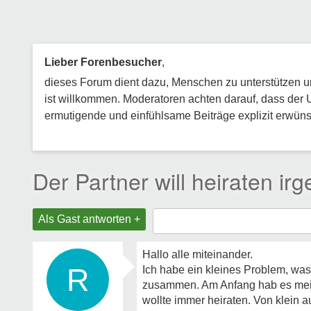
Lieber Forenbesucher
,
dieses Forum dient dazu, Menschen zu unterstützen und
ist willkommen. Moderatoren achten darauf, dass der 
ermutigende und einfühlsame Beiträge explizit erwünsc
Der Partner will heiraten i
Als Gast antworten +
Hallo alle miteinander.
R
Ich habe ein kleines Problem, was
zusammen. Am Anfang hab es meiner
wollte immer heiraten. Von klein a