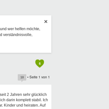
×
 und wer helfen möchte,
d verständnisvolle,
6
• Seite
1
von
1
10
eit 2 Jahren sehr glücklich
 darin komplett stabil. Ich
r. Kinder und heiraten. Auf