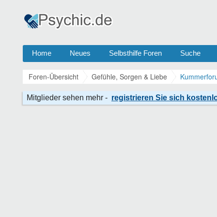
Home
Neues
Selbsthilfe Foren
Suche
Foren-Übersicht
Gefühle, Sorgen & Liebe
Kummerforu