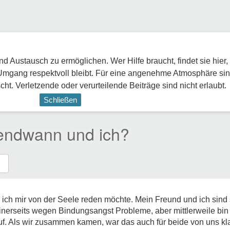
 Austausch zu ermöglichen. Wer Hilfe braucht, findet sie hier,
Umgang respektvoll bleibt. Für eine angenehme Atmosphäre sin
ht. Verletzende oder verurteilende Beiträge sind nicht erlaubt.
Schließen
rgendwann und ich?
 ich mir von der Seele reden möchte. Mein Freund und ich sind s
seits wegen Bindungsangst Probleme, aber mittlerweile bin ich
uf. Als wir zusammen kamen, war das auch für beide von uns kla