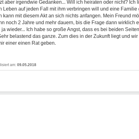
zt aber irgendwie Gedanken... Will ich heiraten oder nicht? Ich 
 Leben auf jeden Fall mit ihm verbringen will und eine Familie
Ich kann mit diesem Akt an sich nichts anfangen. Mein Freund m
ann noch 2 Jahre und mehr dauern, bis die Frage dann wirklich 
 ja wieder... Ich habe so große Angst, dass es bei beiden Seiten
hr belastend das ganze. Zum dies in der Zukunft liegt und wir m
mir einer einen Rat geben.
09.05.2018