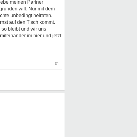
liebe meinen Partner
 gründen will. Nur mit dem
öchte unbedingt heiraten.
ernst auf den Tisch kommt.
 so bleibt und wir uns
iteinander im hier und jetzt
#1