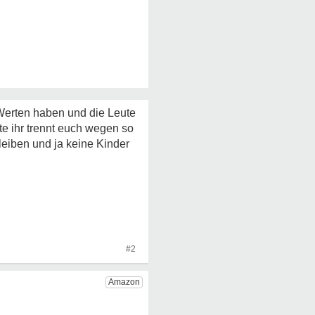
 Werten haben und die Leute
te ihr trennt euch wegen so
leiben und ja keine Kinder
#2