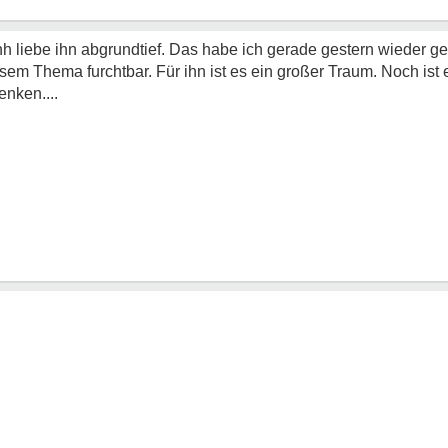
hhh liebe ihn abgrundtief. Das habe ich gerade gestern wieder g
m Thema furchtbar. Für ihn ist es ein großer Traum. Noch ist es
nken....