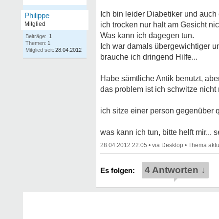
Ich bin leider Diabetiker und auc
Philippe
Mitglied
ich trocken nur halt am Gesicht nich
Was kann ich dagegen tun.
Beiträge:
1
Themen:
1
Ich war damals übergewichtiger u
Mitglied seit:
28.04.2012
brauche ich dringend Hilfe...
Habe sämtliche Antik benutzt, aber
das problem ist ich schwitze nicht
ich sitze einer person gegenüber q
was kann ich tun, bitte helft mir...
28.04.2012 22:05
•
•
4 Antworten ↓