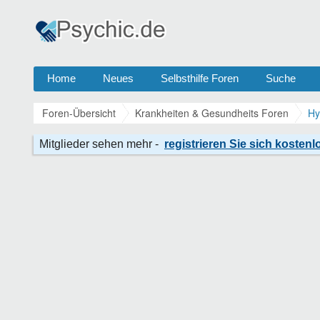
Home
Neues
Selbsthilfe Foren
Suche
Foren-Übersicht
Krankheiten & Gesundheits Foren
Hy