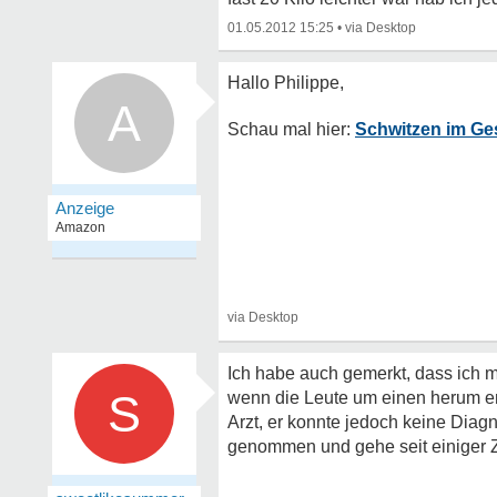
01.05.2012 15:25
•
A
Schwitzen im Ge
Ich habe auch gemerkt, dass ich
S
wenn die Leute um einen herum en
Arzt, er konnte jedoch keine Diagn
genommen und gehe seit einiger Ze