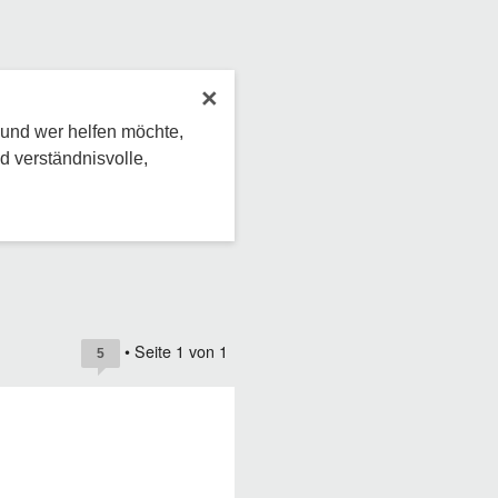
×
 und wer helfen möchte,
d verständnisvolle,
• Seite
1
von
1
5