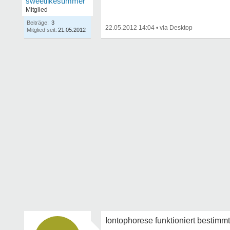
sweetlikesummer
Mitglied
Beiträge:
3
22.05.2012 14:04
•
Mitglied seit:
21.05.2012
Iontophorese funktioniert bestimm