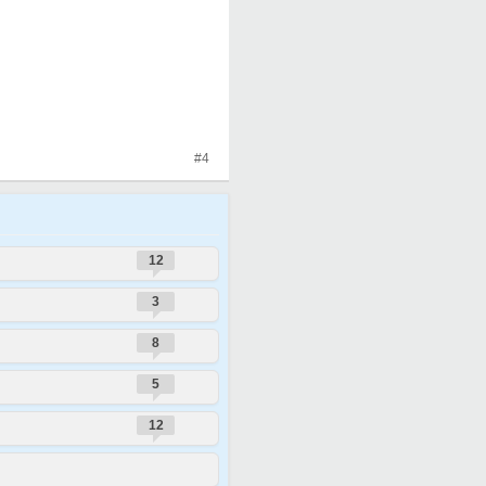
#4
12
3
8
5
12