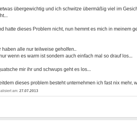
h etwas übergewichtig und ich schwitze übermäßig viel im Gesich
t...
nd hatte dieses Problem nicht, nun hemmt es mich in meinem 
 haben alle nur teilweise geholfen..
 nur wenn es warm ist sondern auch einfach mal so drauf los...
uatsche mir ihr und schwups geht es los...
 seitdem dieses problem besteht unternehmen ich fast nix mehr, wei
27.07.2013