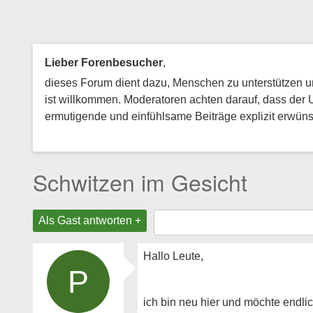
Lieber Forenbesucher
,
dieses Forum dient dazu, Menschen zu unterstützen und
ist willkommen. Moderatoren achten darauf, dass der 
ermutigende und einfühlsame Beiträge explizit erwünsc
Schwitzen im Gesicht
Als Gast antworten +
Hallo Leute,
P
ich bin neu hier und möchte endl