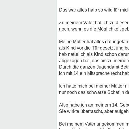
Das war alles halb so wild für mich
Zu meinem Vater hat ich zu dieser 
noch, wenn es die Möglichkeit ge
Meine Mutter hat alles dafür geta
als Kind vor die Tür gesetzt und 
hab natürlich als Kind schon darun
abgezogen hat, das bis zu meinem
Durch die ganzen Jugendamt Betreu
ich mit 14 ein Mitsprache recht h
Ich hatte mich bei meiner Mutter n
nur noch das schwarze Schaf in de
Also habe ich an meinem 14. Gebu
Sie wirkte überrascht, aber aufgeh
Bei meinem Vater angekommen mit 