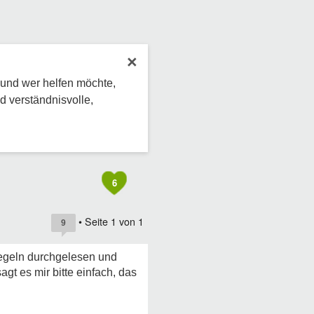
×
 und wer helfen möchte,
d verständnisvolle,
6
• Seite
1
von
1
9
Regeln durchgelesen und
agt es mir bitte einfach, das