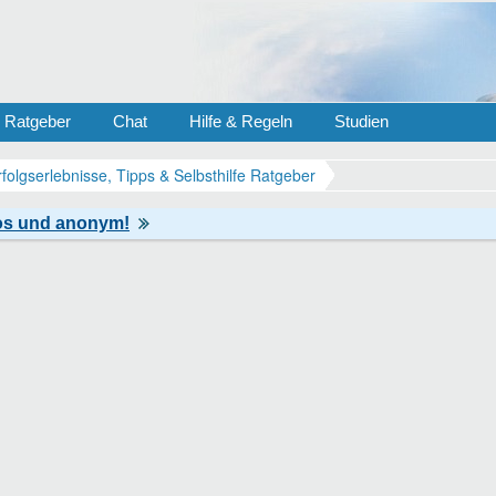
Ratgeber
Chat
Hilfe & Regeln
Studien
rfolgserlebnisse, Tipps & Selbsthilfe Ratgeber