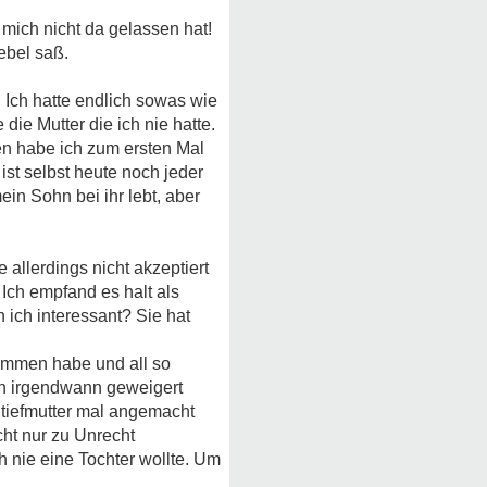
 mich nicht da gelassen hat!
ebel saß.
. Ich hatte endlich sowas wie
ie Mutter die ich nie hatte.
en habe ich zum ersten Mal
ist selbst heute noch jeder
in Sohn bei ihr lebt, aber
 allerdings nicht akzeptiert
 Ich empfand es halt als
 ich interessant? Sie hat
kommen habe und all so
ich irgendwann geweigert
Stiefmutter mal angemacht
cht nur zu Unrecht
h nie eine Tochter wollte. Um