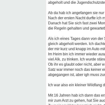
abgeholt und die Jugendschutzstel
Ab da hab ich angefangen sie nur
Nach der ersten Nacht durfte ich 
Danach hat Sie sich fast zwei Mona
die Regeln gehalten und gewartet
Als ich eines Tages dann von der
gleich abgeholt werden. Ich dach
der mir kurz und knapp im Auto mit
Im Heim bin ich immer wieder aus
viel Alk. zu trinken. Ich wurde stä
Ob ihr es glaubt oder nicht, aber
Satz war immer noch das keiner ei
abgegangen ist, aber igh muss 
Ich war also ein kleiner Wildfang 
Mit 16 Jahren hab ich dann das er
mir zum Arzt zu gehen, hat Sie au