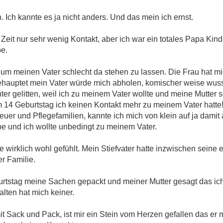
. Ich kannte es ja nicht anders. Und das mein ich ernst.
Zeit nur sehr wenig Kontakt, aber ich war ein totales Papa Kind
be.
n um meinen Vater schlecht da stehen zu lassen. Die Frau hat 
behauptet mein Vater würde mich abholen, komischer weise wusst
ter gelitten, weil ich zu meinem Vater wollte und meine Mutter s
 14 Geburtstag ich keinen Kontakt mehr zu meinem Vater hatte
er und Pflegefamilien, kannte ich mich von klein auf ja damit
abe und ich wollte unbedingt zu meinem Vater.
ie wirklich wohl gefühlt. Mein Stiefvater hatte inzwischen seine
r Familie.
rtstag meine Sachen gepackt und meiner Mutter gesagt das ich 
alten hat mich keiner.
Sack und Pack, ist mir ein Stein vom Herzen gefallen das er