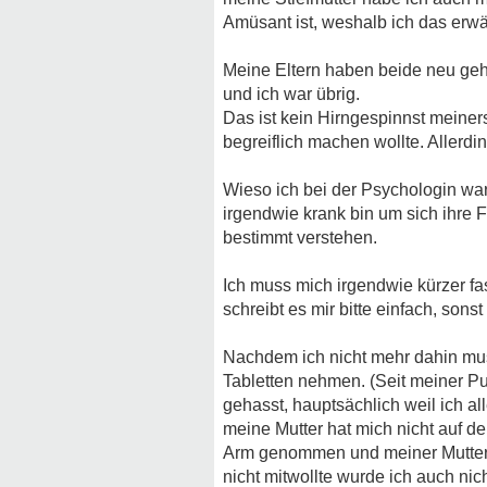
Amüsant ist, weshalb ich das erw
Meine Eltern haben beide neu geh
und ich war übrig.
Das ist kein Hirngespinnst meiners
begreiflich machen wollte. Allerdi
Wieso ich bei der Psychologin war
irgendwie krank bin um sich ihre 
bestimmt verstehen.
Ich muss mich irgendwie kürzer fass
schreibt es mir bitte einfach, sons
Nachdem ich nicht mehr dahin mus
Tabletten nehmen. (Seit meiner Pu
gehasst, hauptsächlich weil ich a
meine Mutter hat mich nicht auf d
Arm genommen und meiner Mutter e
nicht mitwollte wurde ich auch n