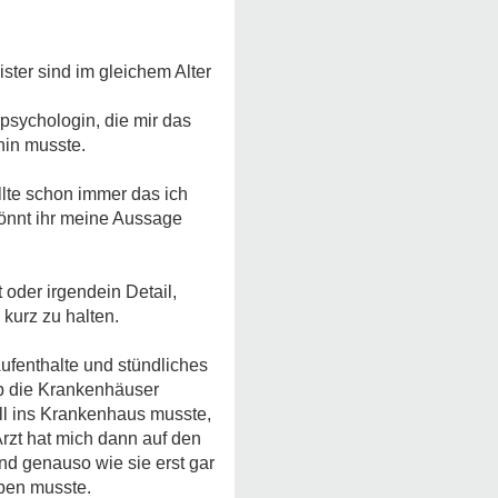
ter sind im gleichem Alter
rpsychologin, die mir das
 hin musste.
llte schon immer das ich
könnt ihr meine Aussage
t oder irgendein Detail,
 kurz zu halten.
fenthalte und stündliches
ab die Krankenhäuser
all ins Krankenhaus musste,
Arzt hat mich dann auf den
d genauso wie sie erst gar
iben musste.