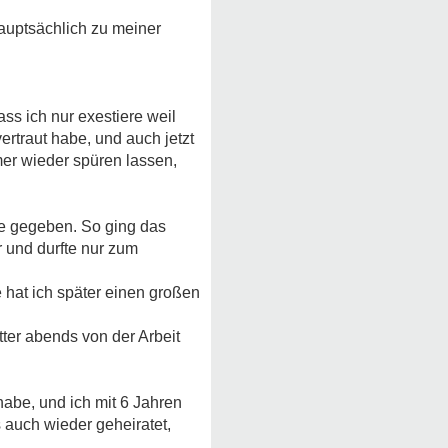
auptsächlich zu meiner
ss ich nur exestiere weil
ertraut habe, und auch jetzt
mer wieder spüren lassen,
lie gegeben. So ging das
r und durfte nur zum
e hat ich später einen großen
ter abends von der Arbeit
habe, und ich mit 6 Jahren
 auch wieder geheiratet,