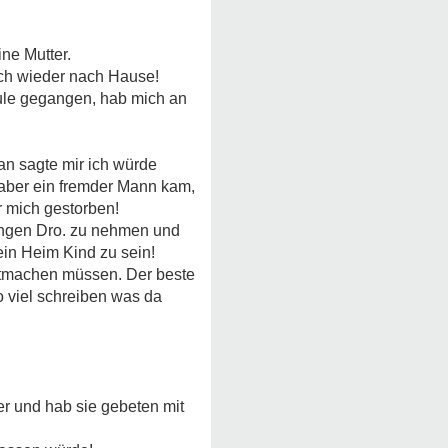
ne Mutter.
 ich wieder nach Hause!
chule gegangen, hab mich an
n sagte mir ich würde
aber ein fremder Mann kam,
r mich gestorben!
fangen Dro. zu nehmen und
 ein Heim Kind zu sein!
mitmachen müssen. Der beste
o viel schreiben was da
er und hab sie gebeten mit