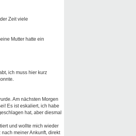
er Zeit viele
ine Mutter hatte ein
bt, ich muss hier kurz
konnte.
 wurde. Am nächsten Morgen
! Es ist eskaliert, ich habe
geschlagen hat, aber diesmal
tiert und wollte mich wieder
z nach meiner Ankunft, direkt