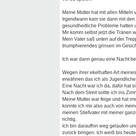
Meine Mutter hat mit allen Mitteln
Irgendwann kam sie dann mit den S
gesundheitliche Probleme hatten un
Mir komm selbst jetzt die Tränen 
Mein Vater saß unten auf der Tre
triumphierendes grinsen im Gesi
Ich war dann genau eine Nacht bei
Wegen ihrer ekelhaften Art meines
erwähnen das ich als Jugendliche 
Eine Nacht war ich da, dafür hat 
Nach dem Streit sollte ich ins Zimm
Meine Mutter war feige und hat i
konnte ich mir also auch von meine
meinen Stiefvater mit meiner ganz
richtig.
Ich bin daraufhin weg gelaufen und
zurück bringen. Ich weiß bis heute