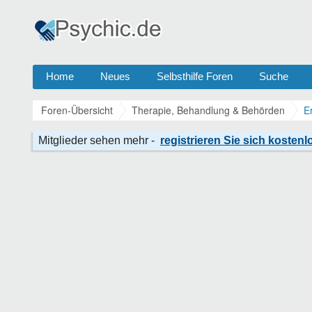
Home
Neues
Selbsthilfe Foren
Suche
Foren-Übersicht
Therapie, Behandlung & Behörden
E