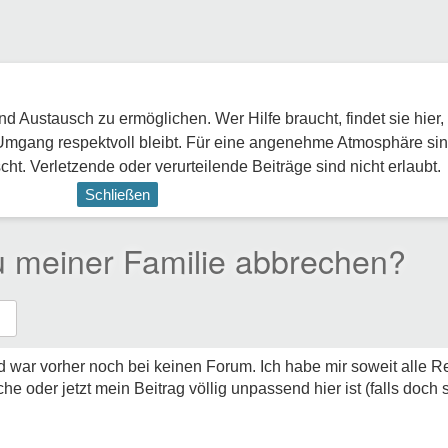
 Austausch zu ermöglichen. Wer Hilfe braucht, findet sie hier,
Umgang respektvoll bleibt. Für eine angenehme Atmosphäre sin
ht. Verletzende oder verurteilende Beiträge sind nicht erlaubt.
Schließen
u meiner Familie abbrechen?
d war vorher noch bei keinen Forum. Ich habe mir soweit alle 
che oder jetzt mein Beitrag völlig unpassend hier ist (falls doch s