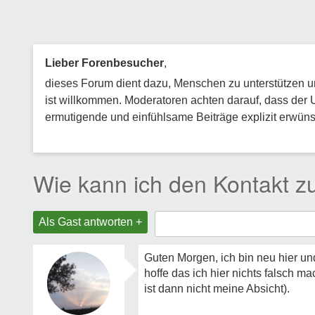
Lieber Forenbesucher
,
dieses Forum dient dazu, Menschen zu unterstützen und
ist willkommen. Moderatoren achten darauf, dass der 
ermutigende und einfühlsame Beiträge explizit erwünsc
Wie kann ich den Kontakt z
Als Gast antworten +
Guten Morgen, ich bin neu hier un
hoffe das ich hier nichts falsch ma
ist dann nicht meine Absicht).