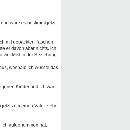
 und wäre es bestimmt jetzt
mich mit gepackten Taschen
e er davon aber nichts. Ich
o viel Mist in der Beziehung
!
 aus, weshalb ich wusste das
 eigenen Kinder und ich war
jetzt zu meinen Vater ziehe.
 mich aufgenommen hat,