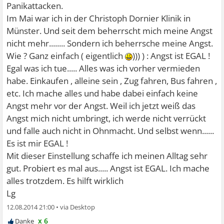
Panikattacken.
Im Mai war ich in der Christoph Dornier Klinik in
Münster. Und seit dem beherrscht mich meine Angst
nicht mehr........ Sondern ich beherrsche meine Angst.
Wie ? Ganz einfach ( eigentlich
))) ) : Angst ist EGAL !
Egal was ich tue..... Alles was ich vorher vermieden
habe. Einkaufen , alleine sein , Zug fahren, Bus fahren ,
etc. Ich mache alles und habe dabei einfach keine
Angst mehr vor der Angst. Weil ich jetzt weiß das
Angst mich nicht umbringt, ich werde nicht verrückt
und falle auch nicht in Ohnmacht. Und selbst wenn......
Es ist mir EGAL !
Mit dieser Einstellung schaffe ich meinen Alltag sehr
gut. Probiert es mal aus..... Angst ist EGAL. Ich mache
alles trotzdem. Es hilft wirklich
Lg
12.08.2014 21:00
•
x 6