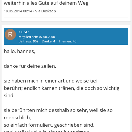
weiterhin alles Gute auf deinem Weg
19.05.2014 08:14
•
rose
R
Mitglied
seit:
07.08.2008
Beiträge:
962
Danke:
4
Themen:
43
hallo, hannes,
danke für deine zeilen.
sie haben mich in einer art und weise tief
berührt; endlich kamen tränen, die doch so wichtig
sind.
sie berührten mich desshalb so sehr, weil sie so
menschlich,
so einfach formuliert, geschrieben sind.