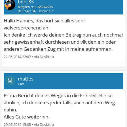
ben_85
Mitglied
seit:
22.05.2014
Beiträge:
34
Themen:
1
Hallo Hannes, das hört sich alles sehr
vielversprechend an .
Ich denke ich werde deinen Beitrag nun auch nochmal
sehr gewissenhaft durchlesen und vllt den ein oder
anderen Gedanken Zug mit in meine aufnehmen.
22.05.2014 22:07
•
mattes
M
Gast
Prima Bericht deines Weges in die Freiheit. Bin so
ähnlich, ich denke es jedenfalls, auch auf dem Weg
dahin.
Alles Gute weiterhin
29.05.2014 15:08
•