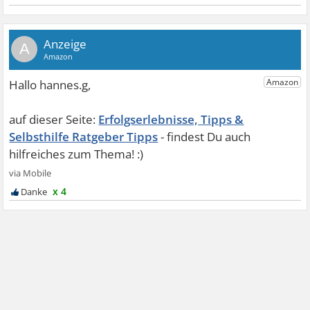
A
Erfolgserlebnisse, Tipps &
Selbsthilfe Ratgeber Tipps
x 4