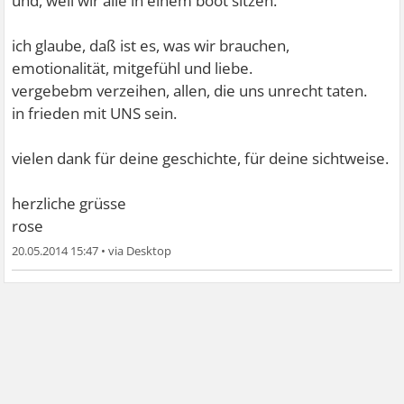
und, weil wir alle in einem boot sitzen.
ich glaube, daß ist es, was wir brauchen,
emotionalität, mitgefühl und liebe.
vergebebm verzeihen, allen, die uns unrecht taten.
in frieden mit UNS sein.
vielen dank für deine geschichte, für deine sichtweise.
herzliche grüsse
rose
20.05.2014 15:47
•