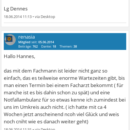
Lg Dennes
18.06.2014 11:13
•
renasia
Mitglied
seit:
05.06.2014
Beiträge:
762
Danke:
18
Themen:
38
Hallo Hannes,
das mit dem Fachmann ist leider nicht ganz so
einfach, das es teilweise enorme Wartezeiten gibt, bis
man einen Termin bei einem Facharzt bekommt ( für
manche ist es bis dahin schon zu spät) und eine
Notfallambulanz für so etwas kenne ich zumindest bei
uns im Umkreis auch nicht. ( ich hatte mit ca 4
Wochen jetzt anscheinend ncoh viel Glück und weis
noch cniht wie es danach weiter geht)
18.06.2014 11:31
•