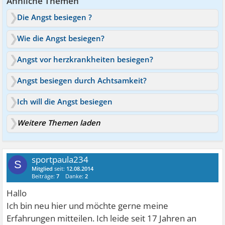
Ähnliche Themen
Die Angst besiegen ?
Wie die Angst besiegen?
Angst vor herzkrankheiten besiegen?
Angst besiegen durch Achtsamkeit?
Ich will die Angst besiegen
Weitere Themen laden
sportpaula234
S
Mitglied
seit:
12.08.2014
Beiträge:
7
Danke:
2
Hallo
Ich bin neu hier und möchte gerne meine
Erfahrungen mitteilen. Ich leide seit 17 Jahren an