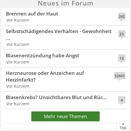
Neues im Forum
Brennen auf der Haut
242
Vor Kurzem
Selbstschädigendes Verhalten - Gewohnheit
23
...
Vor Kurzem
Blasenentzündung habe Angst
13
Vor Kurzem
Herzneurose oder Anzeichen auf
52601
Herzinfarkt?
Vor Kurzem
Blasenkrebs? Unsichtbares Blut und Rüc...
4
Vor Kurzem
Mehr neue Themen
∧
Top