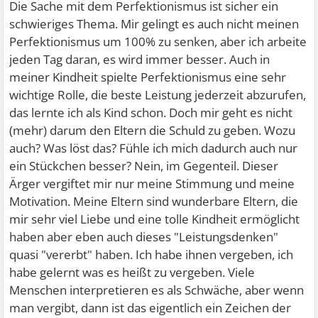
Die Sache mit dem Perfektionismus ist sicher ein
schwieriges Thema. Mir gelingt es auch nicht meinen
Perfektionismus um 100% zu senken, aber ich arbeite
jeden Tag daran, es wird immer besser. Auch in
meiner Kindheit spielte Perfektionismus eine sehr
wichtige Rolle, die beste Leistung jederzeit abzurufen,
das lernte ich als Kind schon. Doch mir geht es nicht
(mehr) darum den Eltern die Schuld zu geben. Wozu
auch? Was löst das? Fühle ich mich dadurch auch nur
ein Stückchen besser? Nein, im Gegenteil. Dieser
Ärger vergiftet mir nur meine Stimmung und meine
Motivation. Meine Eltern sind wunderbare Eltern, die
mir sehr viel Liebe und eine tolle Kindheit ermöglicht
haben aber eben auch dieses "Leistungsdenken"
quasi "vererbt" haben. Ich habe ihnen vergeben, ich
habe gelernt was es heißt zu vergeben. Viele
Menschen interpretieren es als Schwäche, aber wenn
man vergibt, dann ist das eigentlich ein Zeichen der