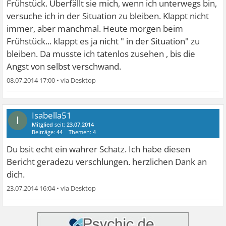
Frühstück. Überfällt sie mich, wenn ich unterwegs bin,
versuche ich in der Situation zu bleiben. Klappt nicht
immer, aber manchmal. Heute morgen beim
Frühstück... klappt es ja nicht " in der Situation" zu
bleiben. Da musste ich tatenlos zusehen , bis die
Angst von selbst verschwand.
08.07.2014 17:00
•
Isabella51
I
Mitglied
seit:
23.07.2014
Beiträge:
44
Themen:
4
Du bsit echt ein wahrer Schatz. Ich habe diesen
Bericht geradezu verschlungen. herzlichen Dank an
dich.
23.07.2014 16:04
•