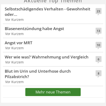
Aktuelle Top Themen
Selbstschädigendes Verhalten - Gewohnheit
23
oder...
Vor Kurzem
Blasenentzündung habe Angst
13
Vor Kurzem
Angst vor MRT
10
Vor Kurzem
Wer wie was? Wahrnehmung und Vergleich
6
Vor Kurzem
Blut im Urin und Unterhose durch
8
Pilzabstrich?
Vor Kurzem
Mehr neue Themen