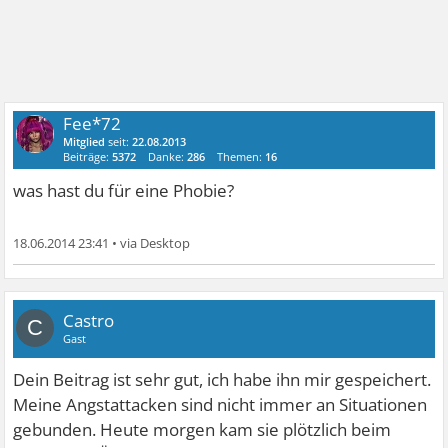
Fee*72
Mitglied
seit:
22.08.2013
Beiträge:
5372
Danke:
286
Themen:
16
was hast du für eine Phobie?
18.06.2014 23:41
•
Castro
C
Gast
Dein Beitrag ist sehr gut, ich habe ihn mir gespeichert.
Meine Angstattacken sind nicht immer an Situationen
gebunden. Heute morgen kam sie plötzlich beim