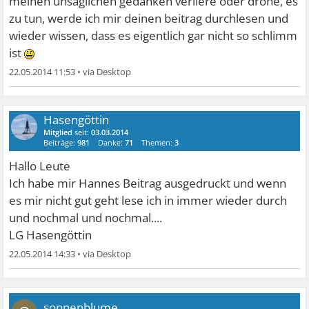
meinen unsäglichen gedanken verliere oder drohe, es
zu tun, werde ich mir deinen beitrag durchlesen und
wieder wissen, dass es eigentlich gar nicht so schlimm
ist
22.05.2014 11:53
•
Hasengöttin
Mitglied
seit:
03.03.2014
Beiträge:
981
Danke:
71
Themen:
3
Hallo Leute
Ich habe mir Hannes Beitrag ausgedruckt und wenn
es mir nicht gut geht lese ich in immer wieder durch
und nochmal und nochmal....
LG Hasengöttin
22.05.2014 14:33
•
sonnenblume