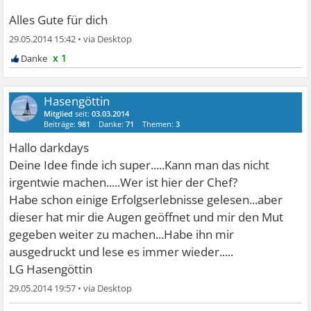
Alles Gute für dich
29.05.2014 15:42
•
x 1
Hasengöttin
Mitglied
seit:
03.03.2014
Beiträge:
981
Danke:
71
Themen:
3
Hallo darkdays
Deine Idee finde ich super.....Kann man das nicht
irgentwie machen.....Wer ist hier der Chef?
Habe schon einige Erfolgserlebnisse gelesen...aber
dieser hat mir die Augen geöffnet und mir den Mut
gegeben weiter zu machen...Habe ihn mir
ausgedruckt und lese es immer wieder.....
LG Hasengöttin
29.05.2014 19:57
•