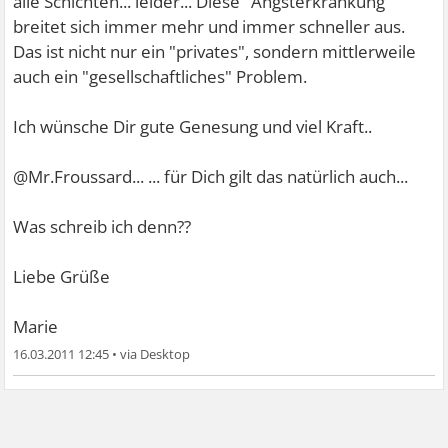
alle Schichten... leider... Diese "Angsterkrankung"
breitet sich immer mehr und immer schneller aus.
Das ist nicht nur ein "privates", sondern mittlerweile
auch ein "gesellschaftliches" Problem.
Ich wünsche Dir gute Genesung und viel Kraft..
@Mr.Froussard...
... für Dich gilt das natürlich auch...
Was schreib ich denn??
Liebe Grüße
Marie
16.03.2011 12:45
•