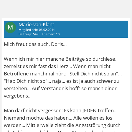
Marie-van-Klant
M
Mitglied
seit:
06.02.2011
Beiträge:
549
Themen:
10
Mich freut das auch, Doris...
Wenn ich mir hier manche Beiträge so durchlese,
zerreist es mir fast das Herz... Wenn man nicht
Betroffene manchmal hört: "Stell Dich nicht so an"...
"Hab Dich nicht so"... naja... es ist ja auch schwer zu
verstehen... Auf Verständnis hofft so manch einer
vergebens...
Man darf nicht vergessen: Es kann JEDEN treffen...
Niemand möchte das haben... Alle wollen es los
werden... Mittlerweile zieht die Angststörung durch