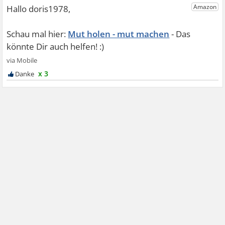
Mut holen - mut machen
x 3