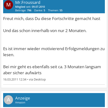
Mr.Froussard
M
Mitglied
seit:
09.07.2010
Beiträge:
796
Danke:
5
Themen:
55
Freut mich, dass Du diese Fortschritte gemacht hast
Und das schon innerhalb von nur 2 Monaten.
Es ist immer wieder motivierend Erfolgsmeldungen zu
lesen.
Bei mir geht es ebenfalls seit ca. 3 Monaten langsam
aber sicher aufwärts
16.03.2011 12:34
•
A