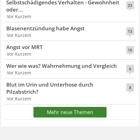
Selbstschädigendes Verhalten - Gewohnheit
23
oder...
Vor Kurzem
Blasenentzündung habe Angst
13
Vor Kurzem
Angst vor MRT
10
Vor Kurzem
Wer wie was? Wahrnehmung und Vergleich
6
Vor Kurzem
Blut im Urin und Unterhose durch
8
Pilzabstrich?
Vor Kurzem
Mehr neue Themen