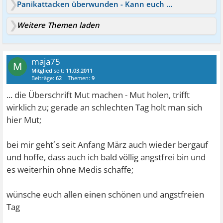
Panikattacken überwunden - Kann euch Mut machen
Weitere Themen laden
maja75
M
Mitglied
seit:
11.03.2011
Beiträge:
62
Themen:
9
... die Überschrift Mut machen - Mut holen, trifft
wirklich zu; gerade an schlechten Tag holt man sich
hier Mut;
bei mir geht´s seit Anfang März auch wieder bergauf
und hoffe, dass auch ich bald völlig angstfrei bin
und
es weiterhin ohne Medis schaffe;
wünsche euch allen einen schönen und angstfreien
Tag