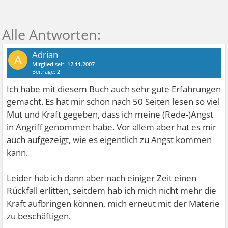
Adrian
A
Mitglied
seit:
12.11.2007
Beiträge:
2
Ich habe mit diesem Buch auch sehr gute Erfahrungen
gemacht. Es hat mir schon nach 50 Seiten lesen so viel
Mut und Kraft gegeben, dass ich meine (Rede-)Angst
in Angriff genommen habe. Vor allem aber hat es mir
auch aufgezeigt, wie es eigentlich zu Angst kommen
kann.
Leider hab ich dann aber nach einiger Zeit einen
Rückfall erlitten, seitdem hab ich mich nicht mehr die
Kraft aufbringen können, mich erneut mit der Materie
zu beschäftigen.