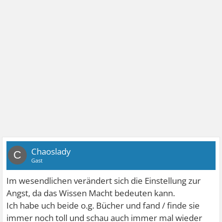
Chaoslady
C
Gast
Im wesendlichen verändert sich die Einstellung zur
Angst, da das Wissen Macht bedeuten kann.
Ich habe uch beide o.g. Bücher und fand / finde sie
immer noch toll und schau auch immer mal wieder