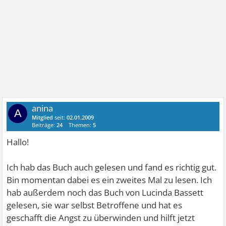
anina
A
Mitglied
seit:
02.01.2009
Beiträge:
24
Themen:
5
Hallo!
Ich hab das Buch auch gelesen und fand es richtig gut.
Bin momentan dabei es ein zweites Mal zu lesen. Ich
hab außerdem noch das Buch von Lucinda Bassett
gelesen, sie war selbst Betroffene und hat es
geschafft die Angst zu überwinden und hilft jetzt