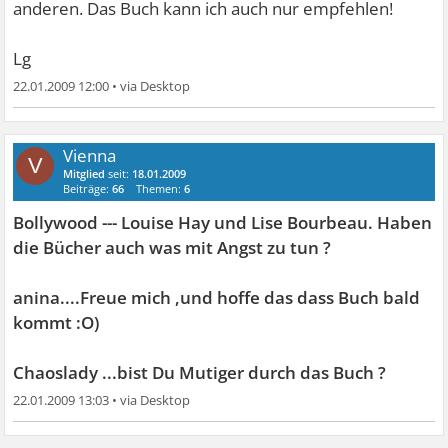
anderen. Das Buch kann ich auch nur empfehlen!
Lg
22.01.2009 12:00
•
Vienna
V
Mitglied
seit:
18.01.2009
Beiträge:
66
Themen:
6
Bollywood --- Louise Hay und Lise Bourbeau. Haben
die Bücher auch was mit Angst zu tun ?
anina....Freue mich ,und hoffe das dass Buch bald
kommt :O)
Chaoslady ...bist Du Mutiger durch das Buch ?
22.01.2009 13:03
•