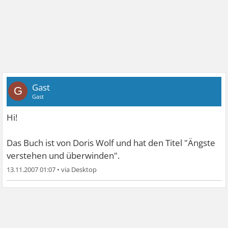
Gast
G
Gast
Hi!
Das Buch ist von Doris Wolf und hat den Titel "Ängste
verstehen und überwinden".
13.11.2007 01:07
•