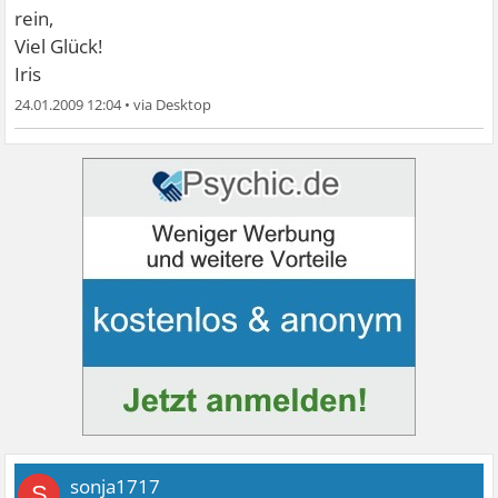
rein,
Viel Glück!
Iris
24.01.2009 12:04
•
sonja1717
S