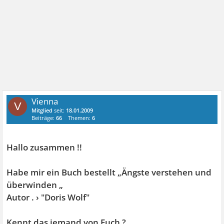
Vienna
V
Mitglied
seit:
18.01.2009
Beiträge:
66
Themen:
6
Hallo zusammen !!
Habe mir ein Buch bestellt „Ängste verstehen und
überwinden „
Autor . › "Doris Wolf"
Kennt das jemand von Euch ?