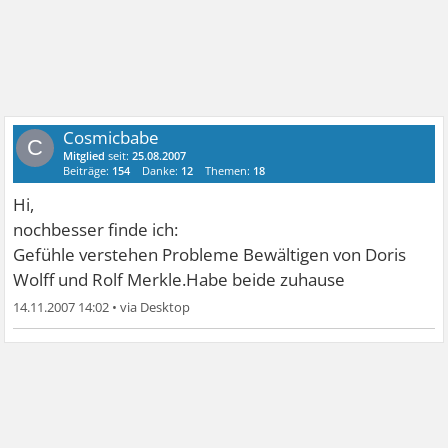
Cosmicbabe
C
Mitglied
seit:
25.08.2007
Beiträge:
154
Danke:
12
Themen:
18
Hi,
nochbesser finde ich:
Gefühle verstehen Probleme Bewältigen von Doris
Wolff und Rolf Merkle.Habe beide zuhause
14.11.2007 14:02
•