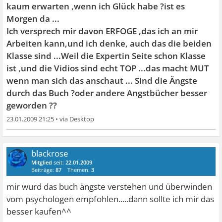
kaum erwarten ,wenn ich Glück habe ?ist es
Morgen da ...
Ich versprech mir davon ERFOGE ,das ich an mir
Arbeiten kann,und ich denke, auch das die beiden
Klasse sind ...Weil die Expertin Seite schon Klasse
ist ,und die Vidios sind echt TOP ...das macht MUT
wenn man sich das anschaut ... Sind die Ängste
durch das Buch ?oder andere Angstbücher besser
geworden ??
23.01.2009 21:25
•
blackrose
Mitglied
seit:
22.01.2009
Beiträge:
87
Themen:
3
mir wurd das buch ängste verstehen und überwinden
vom psychologen empfohlen.....dann sollte ich mir das
besser kaufen^^