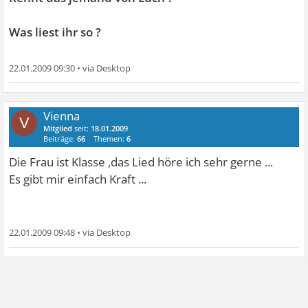
Was liest ihr so ?
22.01.2009 09:30
•
Vienna
V
Mitglied
seit:
18.01.2009
Beiträge:
66
Themen:
6
Die Frau ist Klasse ,das Lied höre ich sehr gerne ...
Es gibt mir einfach Kraft ...
22.01.2009 09:48
•