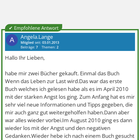
✔ Empfohlene Antwort
Angela.Lange
A
Mitglied
seit:
03.01.2013
Beiträge:
7
Themen:
2
Hallo Ihr Lieben,
habe mir zwei Bücher gekauft. Einmal das Buch
Wenn das Leben zur Last wird.Das war das erste
Buch welches ich gelesen habe als es im April 2010
mit der starken Angst los ging. Zum Anfang hat es mir
sehr viel neue Informationen und Tipps gegeben, die
mir auch ganz gut weitergeholfen haben.Dann aber
war alles wieder vorbei.Im August 2010 ging es dann
wieder los mit der Angst und den negativen
Gedanken.Wieder hebe ich nach einem Buch gesucht