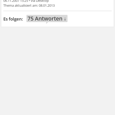
06.11.2007 15:25
•
08.01.2013
75 Antworten ↓