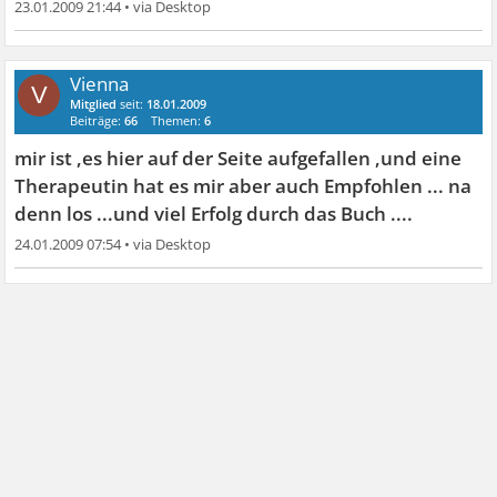
23.01.2009 21:44
•
Vienna
V
Mitglied
seit:
18.01.2009
Beiträge:
66
Themen:
6
mir ist ,es hier auf der Seite aufgefallen ,und eine
Therapeutin hat es mir aber auch Empfohlen ...
na
denn los ...und viel Erfolg durch das Buch ....
24.01.2009 07:54
•