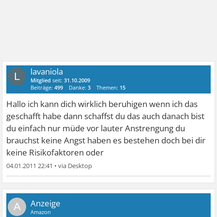
lavaniola
L
Mitglied
seit:
31.10.2009
Beiträge:
499
Danke:
3
Themen:
15
Hallo ich kann dich wirklich beruhigen wenn ich das
geschafft habe dann schaffst du das auch danach bist
du einfach nur müde vor lauter Anstrengung du
brauchst keine Angst haben es bestehen doch bei dir
keine Risikofaktoren oder
04.01.2011 22:41
•
A