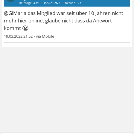
Beiträge:
431
Danke:
269
Themen:
27
@GiMaria das Mitglied war seit über 10 Jahren nicht
mehr hier online, glaube nicht dass da Antwort
😬
kommt
19.03.2022 21:52
•