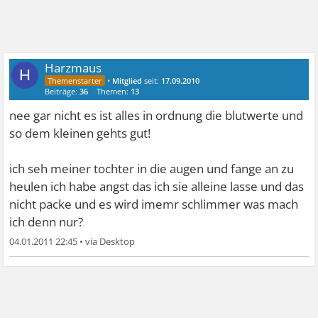
Harzmaus
H
•
Mitglied
seit:
17.09.2010
Beiträge:
36
Themen:
13
nee gar nicht es ist alles in ordnung die blutwerte und
so dem kleinen gehts gut!
ich seh meiner tochter in die augen und fange an zu
heulen ich habe angst das ich sie alleine lasse und das
nicht packe und es wird imemr schlimmer was mach
ich denn nur?
04.01.2011 22:45
•