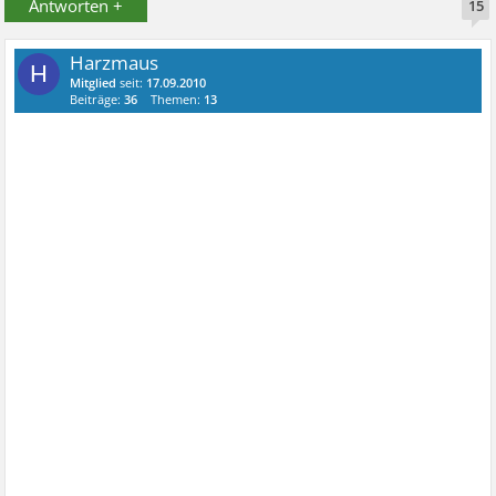
Antworten +
15
Harzmaus
H
Mitglied
seit:
17.09.2010
Beiträge:
36
Themen:
13