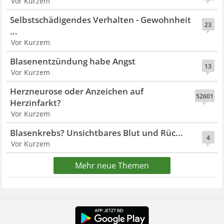
Vor Kurzem
Selbstschädigendes Verhalten - Gewohnheit
23
...
Vor Kurzem
Blasenentzündung habe Angst
13
Vor Kurzem
Herzneurose oder Anzeichen auf
52601
Herzinfarkt?
Vor Kurzem
Blasenkrebs? Unsichtbares Blut und Rüc...
4
Vor Kurzem
Mehr neue Themen