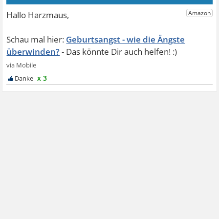
Geburtsangst - wie die Ängste
überwinden?
x 3