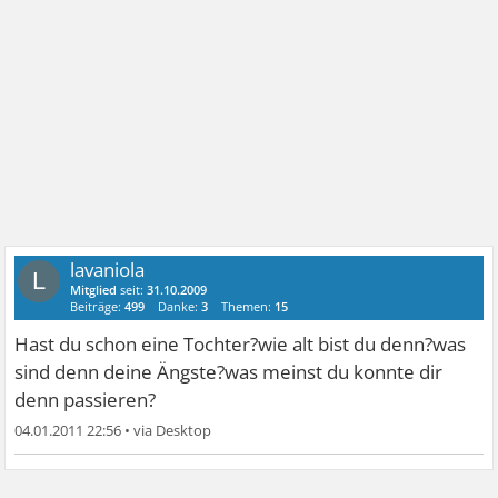
lavaniola
L
Mitglied
seit:
31.10.2009
Beiträge:
499
Danke:
3
Themen:
15
Hast du schon eine Tochter?wie alt bist du denn?was
sind denn deine Ängste?was meinst du konnte dir
denn passieren?
04.01.2011 22:56
•