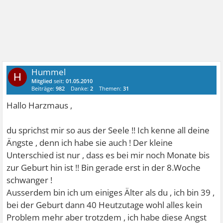
Hummel
H
Mitglied
seit:
01.05.2010
Beiträge:
982
Danke:
2
Themen:
31
Hallo Harzmaus ,
du sprichst mir so aus der Seele !! Ich kenne all deine
Ängste , denn ich habe sie auch ! Der kleine
Unterschied ist nur , dass es bei mir noch Monate bis
zur Geburt hin ist !! Bin gerade erst in der 8.Woche
schwanger
!
Ausserdem bin ich um einiges Älter als du , ich bin 39 ,
bei der Geburt dann 40
Heutzutage wohl alles kein
Problem mehr aber trotzdem , ich habe diese Angst