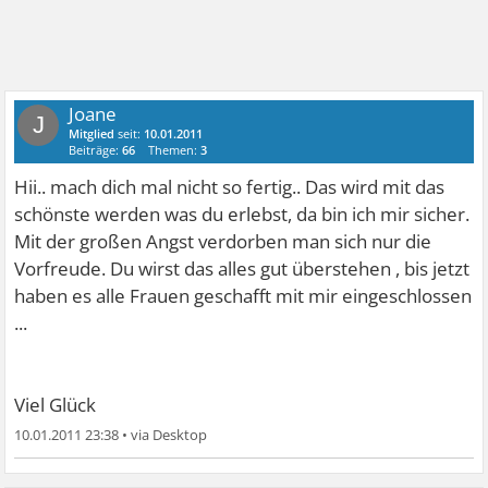
Joane
J
Mitglied
seit:
10.01.2011
Beiträge:
66
Themen:
3
Hii.. mach dich mal nicht so fertig.. Das wird mit das
schönste werden was du erlebst, da bin ich mir sicher.
Mit der großen Angst verdorben man sich nur die
Vorfreude. Du wirst das alles gut überstehen , bis jetzt
haben es alle Frauen geschafft mit mir eingeschlossen
...
Viel Glück
10.01.2011 23:38
•