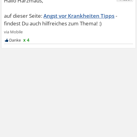
Angst vor Krankheiten Tipps
x 4