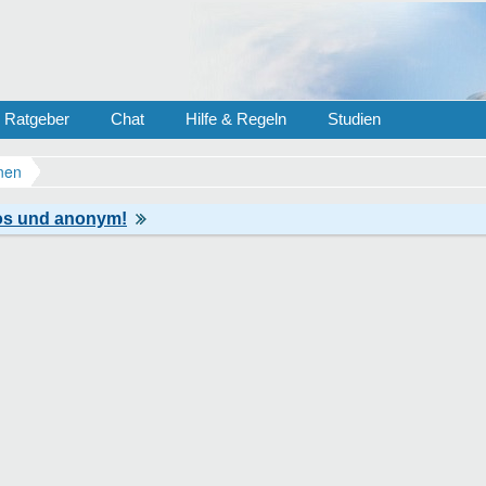
Ratgeber
Chat
Hilfe & Regeln
Studien
nen