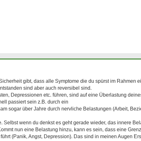
 Sicherheit gibt, dass alle Symptome die du spürst im Rahmen 
tstanden sind aber auch reversibel sind.
en, Depressionen etc. führen, sind auf eine Überlastung dein
ll passiert sein z.B. durch ein
sam sogar über Jahre durch nervliche Belastungen (Arbeit, Bez
. Selbst wenn du denkst es geht gerade wieder, das innere Bel
Kommt nun eine Belastung hinzu, kann es sein, dass eine Grenze
führt (Panik, Angst, Depression). Das sind in meinen Augen 