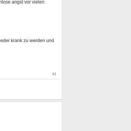
nlose angst vor vielen
wieder krank zu werden und
#1