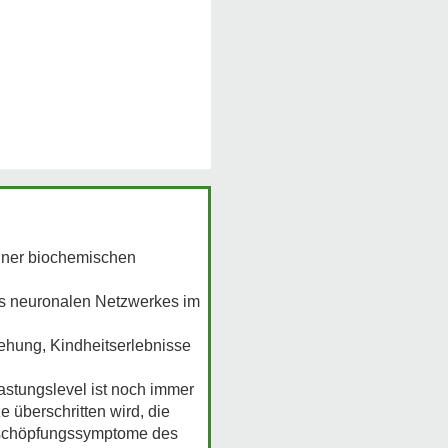
einer biochemischen
es neuronalen Netzwerkes im
iehung, Kindheitserlebnisse
astungslevel ist noch immer
 überschritten wird, die
Erschöpfungssymptome des