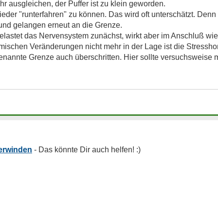
 ausgleichen, der Puffer ist zu klein geworden.
ieder "runterfahren" zu können. Das wird oft unterschätzt. Den
 und gelangen erneut an die Grenze.
belastet das Nervensystem zunächst, wirkt aber im Anschluß wi
mischen Veränderungen nicht mehr in der Lage ist die Stressh
enannte Grenze auch überschritten. Hier sollte versuchsweise
erwinden