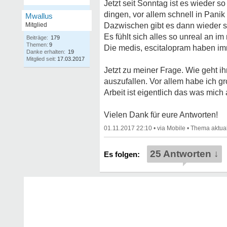
Jetzt seit Sonntag ist es wieder s
dingen, vor allem schnell in Panik 
Mwallus
Mitglied
Dazwischen gibt es dann wieder so
Es fühlt sich alles so unreal an i
Beiträge:
179
Themen:
9
Die medis, escitalopram haben imme
Danke erhalten:
19
Mitglied seit:
17.03.2017
Jetzt zu meiner Frage. Wie geht i
auszufallen. Vor allem habe ich g
Arbeit ist eigentlich das was mich 
Vielen Dank für eure Antworten!
01.11.2017 22:10
•
•
25 Antworten ↓