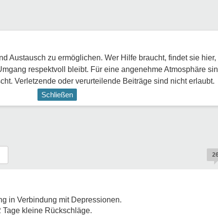
 Austausch zu ermöglichen. Wer Hilfe braucht, findet sie hier,
Umgang respektvoll bleibt. Für eine angenehme Atmosphäre sin
ht. Verletzende oder verurteilende Beiträge sind nicht erlaubt.
Schließen
2
ng in Verbindung mit Depressionen.
-2 Tage kleine Rückschläge.