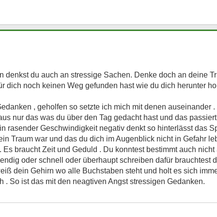
nn denkst du auch an stressige Sachen. Denke doch an deine T
für dich noch keinen Weg gefunden hast wie du dich herunter ho
Gedanken , geholfen so setzte ich mich mit denen auseinander 
aus nur das was du über den Tag gedacht hast und das passiert
 rasender Geschwindigkeit negativ denkt so hinterlässt das S
ein Traum war und das du dich im Augenblick nicht in Gefahr le
. Es braucht Zeit und Geduld . Du konntest bestimmt auch nicht
endig oder schnell oder überhaupt schreiben dafür brauchtest
iß dein Gehirn wo alle Buchstaben steht und holt es sich imme
h . So ist das mit den neagtiven Angst stressigen Gedanken.