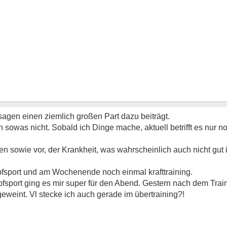
sagen einen ziemlich großen Part dazu beiträgt.
 sowas nicht. Sobald ich Dinge mache, aktuell betrifft es nur n
n sowie vor, der Krankheit, was wahrscheinlich auch nicht gut is
pfsport und am Wochenende noch einmal krafttraining.
ort ging es mir super für den Abend. Gestern nach dem Train
weint. Vl stecke ich auch gerade im übertraining?!