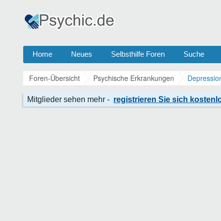
Home
Neues
Selbsthilfe Foren
Suche
Foren-Übersicht
Psychische Erkrankungen
Depressio