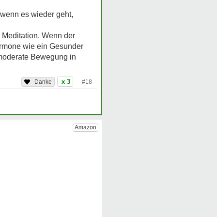
n wenn es wieder geht,
e Meditation. Wenn der
ormone wie ein Gesunder
 moderate Bewegung in
x 3
#18