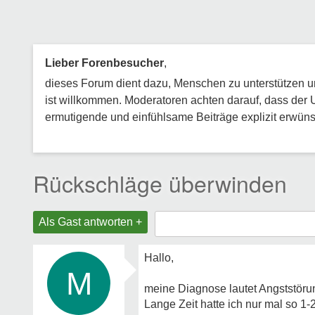
Lieber Forenbesucher
,
dieses Forum dient dazu, Menschen zu unterstützen und
ist willkommen. Moderatoren achten darauf, dass der 
ermutigende und einfühlsame Beiträge explizit erwünsc
Rückschläge überwinden
Als Gast antworten +
Hallo,
M
meine Diagnose lautet Angststöru
Lange Zeit hatte ich nur mal so 1