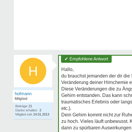
✔ Empfohlene Antwort
H
Hallo,
du brauchst jemanden der dir die
Veränderung deiner Hirnchemie en
Diese Veränderungen die zu Ängst
hofmann
Gehirn entstanden. Das kann schne
Mitglied
traumatisches Erlebnis oder lang
Beiträge:
21
etc.).
Danke erhalten:
2
Dein Gehirn kommt nicht zur Ruhe
Mitglied seit:
24.01.2013
zu hoch. Vieles läuft unbewusst. 
dann zu spürbaren Auswirkungen 