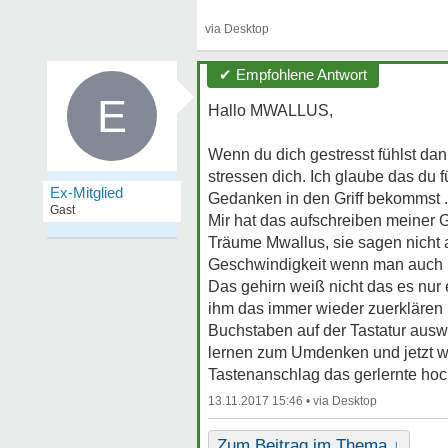
✔ Empfohlene Antwort
E
Hallo MWALLUS,
Wenn du dich gestresst fühlst da
stressen dich. Ich glaube das du 
Ex-Mitglied
Gedanken in den Griff bekommst .
Gast
Mir hat das aufschreiben meiner 
Träume Mwallus, sie sagen nicht 
Geschwindigkeit wenn man auch in
Das gehirn weiß nicht das es nur 
ihm das immer wieder zuerklären 
Buchstaben auf der Tastatur ausw
lernen zum Umdenken und jetzt we
Tastenanschlag das gerlernte hoc
13.11.2017 15:46 •
Zum Beitrag im Thema ↓