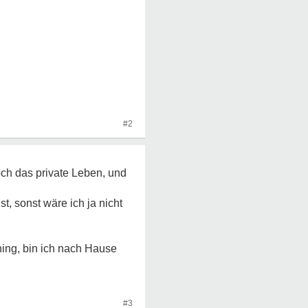
#2
och das private Leben, und
t, sonst wäre ich ja nicht
ing, bin ich nach Hause
#3