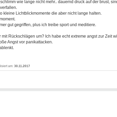
o schlimm wie lange nicht mehr.. dauernd druck auf der brust, sin
verfallen.
 kleine Lichtblickmomente die aber nicht lange halten.
m moment.
r gut gegriffen, plus ich treibe sport und meditiere.
hr mit Rückschlägen um? Ich habe echt extreme angst zur Zeit 
roße Angst vor panikattacken.
ablenkt.
30.11.2017