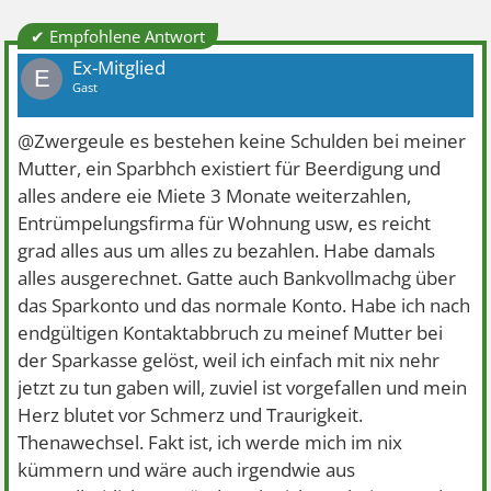
✔ Empfohlene Antwort
Ex-Mitglied
E
Gast
@Zwergeule es bestehen keine Schulden bei meiner
Mutter, ein Sparbhch existiert für Beerdigung und
alles andere eie Miete 3 Monate weiterzahlen,
Entrümpelungsfirma für Wohnung usw, es reicht
grad alles aus um alles zu bezahlen. Habe damals
alles ausgerechnet. Gatte auch Bankvollmachg über
das Sparkonto und das normale Konto. Habe ich nach
endgültigen Kontaktabbruch zu meinef Mutter bei
der Sparkasse gelöst, weil ich einfach mit nix nehr
jetzt zu tun gaben will, zuviel ist vorgefallen und mein
Herz blutet vor Schmerz und Traurigkeit.
Thenawechsel. Fakt ist, ich werde mich im nix
kümmern und wäre auch irgendwie aus