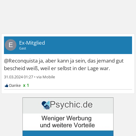
Ex-Mitglied
E
Gast
@Reconquista ja, aber kann ja sein, das jemand gut
bescheid weiß, weil er selbst in der Lage war.
31.03.2024 01:27
•
x 1