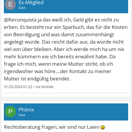
Ex-Mitglied
E
Gast
@Reconquista ja das weiß ich, Geld gibt es nicht zu
erben. Es besteht nur ein Sparbuch, das für die Kosten
von Beerdigung und was damit zusammenhängt
angelegt wurde. Das reicht dafür aus, da würde nicht
viel von über bleiben. Aber ich werde mich ha um nix
mehr kümmern eie ich bereits erwähnt habe. Da
frage ich mich, wenn meine Mutter stirbt, ob ich
irgendwoher was höre....der Kontakt zu meiner
Mutter ist endgültig beendet.
31.03.2024 01:22
•
Phönix
P
Gast
Rechtsberatung fragen, wir sind nur Laien