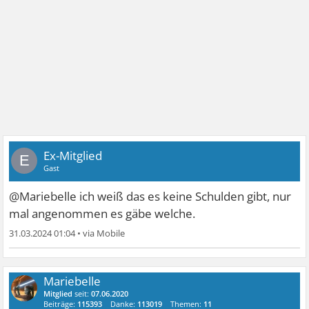
Ex-Mitglied
E
Gast
@Mariebelle ich weiß das es keine Schulden gibt, nur
mal angenommen es gäbe welche.
31.03.2024 01:04
•
Mariebelle
Mitglied
seit:
07.06.2020
Beiträge:
115393
Danke:
113019
Themen:
11