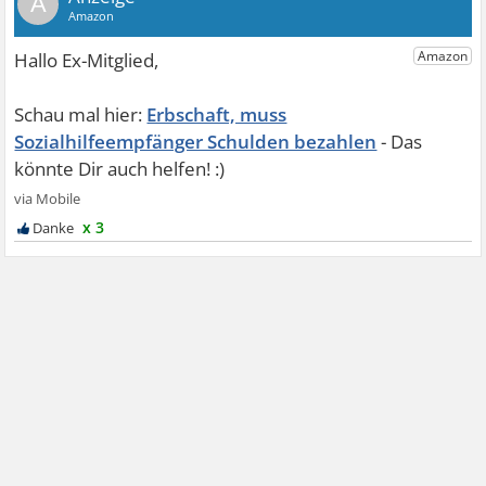
A
Erbschaft, muss
Sozialhilfeempfänger Schulden bezahlen
x 3