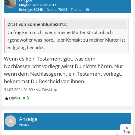
Mitglied
seit:
28.01.2017
Beiträge:
30345
Danke:
70005
Themen:
19
Zitat von Sonnenblume2012:
Da frage ich mich, wenn meine Mutter stirbt, ob ich
irgendwoher was höre....der Kontakt zu meiner Mutter ist
endgültig beendet.
Wenn es kein Testament gibt, was dem
Nachlassgericht vorliegt ,wirst Du nichts hören. Nur
wenn dem Nachlassgericht ein Testament vorliegt,
bekommst Du Bescheid von ihnen.
31.03.2024 01:39
•
x 3
A
∧
Top