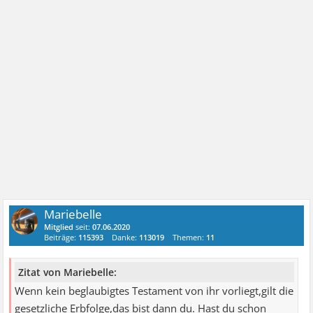
Mariebelle
Mitglied
seit:
07.06.2020
Beiträge:
115393
Danke:
113019
Themen:
11
Zitat von Mariebelle:
Wenn kein beglaubigtes Testament von ihr vorliegt,gilt die
gesetzliche Erbfolge,das bist dann du. Hast du schon