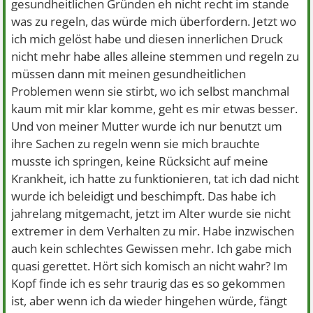
gesundheitlichen Gründen eh nicht recht im stande
was zu regeln, das würde mich überfordern. Jetzt wo
ich mich gelöst habe und diesen innerlichen Druck
nicht mehr habe alles alleine stemmen und regeln zu
müssen dann mit meinen gesundheitlichen
Problemen wenn sie stirbt, wo ich selbst manchmal
kaum mit mir klar komme, geht es mir etwas besser.
Und von meiner Mutter wurde ich nur benutzt um
ihre Sachen zu regeln wenn sie mich brauchte
musste ich springen, keine Rücksicht auf meine
Krankheit, ich hatte zu funktionieren, tat ich dad nicht
wurde ich beleidigt und beschimpft. Das habe ich
jahrelang mitgemacht, jetzt im Alter wurde sie nicht
extremer in dem Verhalten zu mir. Habe inzwischen
auch kein schlechtes Gewissen mehr. Ich gabe mich
quasi gerettet. Hört sich komisch an nicht wahr? Im
Kopf finde ich es sehr traurig das es so gekommen
ist, aber wenn ich da wieder hingehen würde, fängt