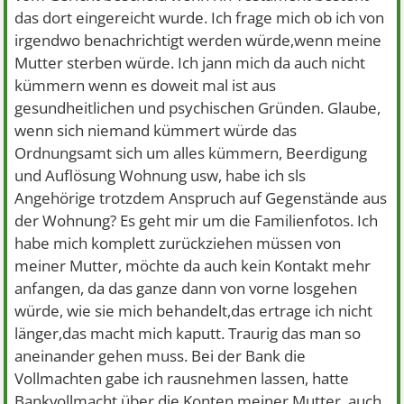
das dort eingereicht wurde. Ich frage mich ob ich von
irgendwo benachrichtigt werden würde,wenn meine
Mutter sterben würde. Ich jann mich da auch nicht
kümmern wenn es doweit mal ist aus
gesundheitlichen und psychischen Gründen. Glaube,
wenn sich niemand kümmert würde das
Ordnungsamt sich um alles kümmern, Beerdigung
und Auflösung Wohnung usw, habe ich sls
Angehörige trotzdem Anspruch auf Gegenstände aus
der Wohnung? Es geht mir um die Familienfotos. Ich
habe mich komplett zurückziehen müssen von
meiner Mutter, möchte da auch kein Kontakt mehr
anfangen, da das ganze dann von vorne losgehen
würde, wie sie mich behandelt,das ertrage ich nicht
länger,das macht mich kaputt. Traurig das man so
aneinander gehen muss. Bei der Bank die
Vollmachten gabe ich rausnehmen lassen, hatte
Bankvollmacht über die Konten meiner Mutter, auch