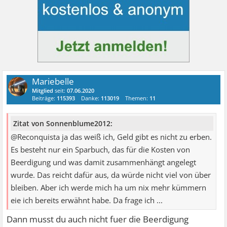
Mariebelle
Mitglied
seit:
07.06.2020
Beiträge:
115393
Danke:
113019
Themen:
11
Zitat von Sonnenblume2012:
@Reconquista ja das weiß ich, Geld gibt es nicht zu erben.
Es besteht nur ein Sparbuch, das für die Kosten von
Beerdigung und was damit zusammenhängt angelegt
wurde. Das reicht dafür aus, da würde nicht viel von über
bleiben. Aber ich werde mich ha um nix mehr kümmern
eie ich bereits erwähnt habe. Da frage ich ...
Dann musst du auch nicht fuer die Beerdigung