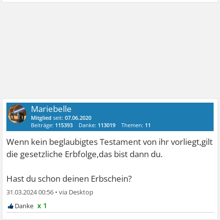
Mariebelle
Mitglied
seit:
07.06.2020
Beiträge:
115393
Danke:
113019
Themen:
11
Wenn kein beglaubigtes Testament von ihr vorliegt,gilt
die gesetzliche Erbfolge,das bist dann du.
Hast du schon deinen Erbschein?
31.03.2024 00:56
•
x 1