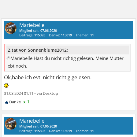
Mariebelle
Mitglied
seit:
07.06.2020
Beiträge:
115393
Danke:
113019
Themen:
11
Zitat von Sonnenblume2012:
@Mariebelle Hast du nicht richtig gelesen. Meine Mutter
lebt noch.
Ok,habe ich evtl nicht richtig gelesen.
31.03.2024 01:11
•
x 1
Mariebelle
Mitglied
seit:
07.06.2020
Beiträge:
115393
Danke:
113019
Themen:
11