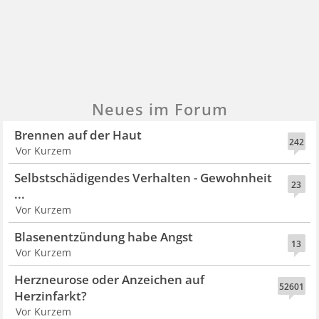
Neues im Forum
Brennen auf der Haut
242
Vor Kurzem
Selbstschädigendes Verhalten - Gewohnheit
23
...
Vor Kurzem
Blasenentzündung habe Angst
13
Vor Kurzem
Herzneurose oder Anzeichen auf
52601
Herzinfarkt?
Vor Kurzem