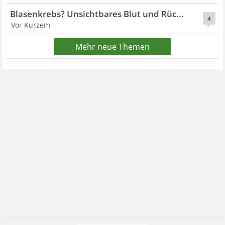
Blasenkrebs? Unsichtbares Blut und Rüc...
4
Vor Kurzem
Mehr neue Themen