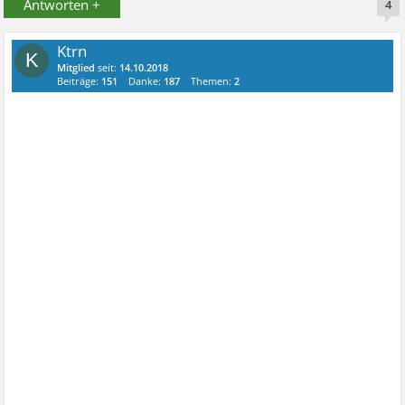
Antworten +
4
Ktrn
K
Mitglied
seit:
14.10.2018
Beiträge:
151
Danke:
187
Themen:
2