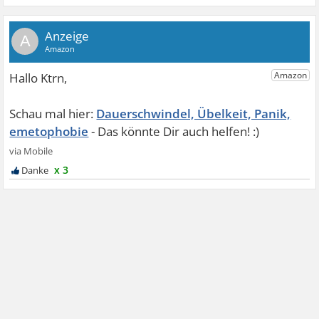
A
Dauerschwindel, Übelkeit, Panik,
emetophobie
x 3