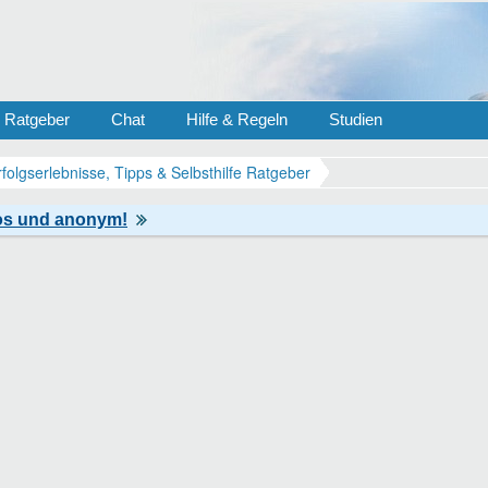
Ratgeber
Chat
Hilfe & Regeln
Studien
rfolgserlebnisse, Tipps & Selbsthilfe Ratgeber