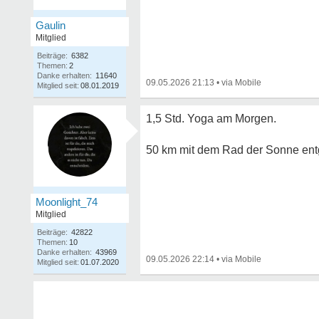
Gaulin
Mitglied
Beiträge:
6382
Themen:
2
Danke erhalten:
11640
09.05.2026 21:13
•
Mitglied seit:
08.01.2019
1,5 Std. Yoga am Morgen.
50 km mit dem Rad der Sonne ent
Moonlight_74
Mitglied
Beiträge:
42822
Themen:
10
Danke erhalten:
43969
09.05.2026 22:14
•
Mitglied seit:
01.07.2020