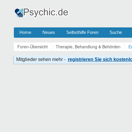
Home
Neues
Selbsthilfe Foren
Suche
Foren-Übersicht
Therapie, Behandlung & Behörden
E