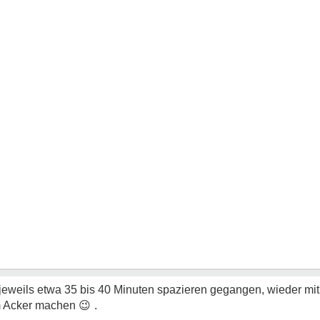
eweils etwa 35 bis 40 Minuten spazieren gegangen, wieder mit 
m Acker machen
😉
.