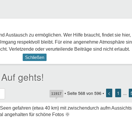
 Austausch zu ermöglichen. Wer Hilfe braucht, findet sie hier,
Umgang respektvoll bleibt. Für eine angenehme Atmosphäre sin
ht. Verletzende oder verurteilende Beiträge sind nicht erlaubt.
Schließen
Auf gehts!
<
1
• Seite
568
von
596
•
...
11917
Seen gefahren (etwa 40 km) mit zwischendurch aufm Aussichts
mal angehalten für schöne Fotos
🌞