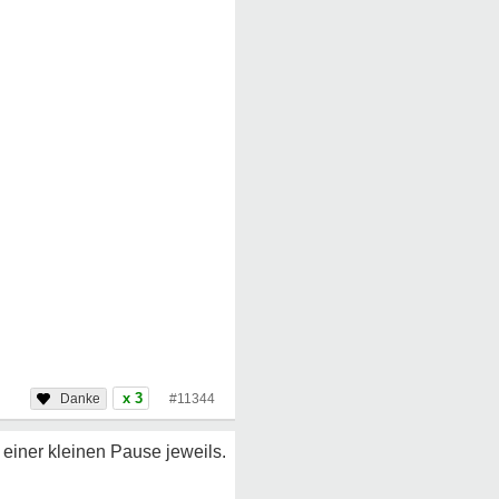
x 3
#11344
einer kleinen Pause jeweils.