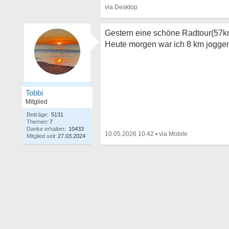
Gestern eine schöne Radtour(57k
Heute morgen war ich 8 km joggen
Tobbi
Mitglied
Beiträge:
5131
Themen:
7
Danke erhalten:
10433
10.05.2026 10:42
•
Mitglied seit:
27.03.2024