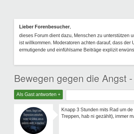
Lieber Forenbesucher
,
dieses Forum dient dazu, Menschen zu unterstützen und
ist willkommen. Moderatoren achten darauf, dass der 
ermutigende und einfühlsame Beiträge explizit erwünsc
Bewegen gegen die Angst - 
Als Gast antworten +
Knapp 3 Stunden mits Rad um de 
Treppen, hab ni gezählt), immer 