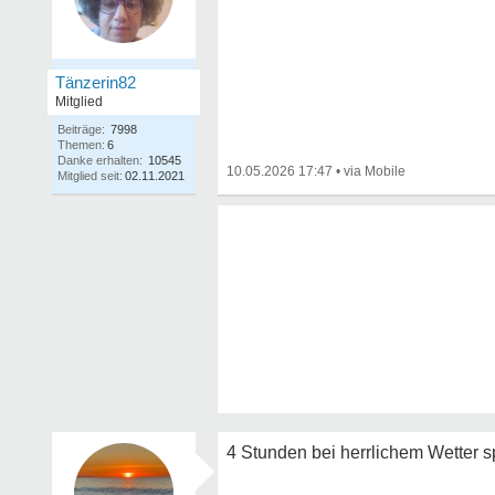
Tänzerin82
Mitglied
Beiträge:
7998
Themen:
6
Danke erhalten:
10545
10.05.2026 17:47
•
Mitglied seit:
02.11.2021
4 Stunden bei herrlichem Wetter 