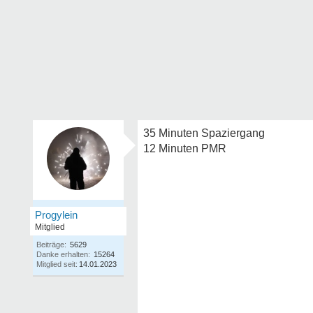
35 Minuten Spaziergang
12 Minuten PMR
Progylein
Mitglied
Beiträge:
5629
Danke erhalten:
15264
Mitglied seit:
14.01.2023