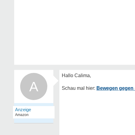
A
Bewegen gegen d