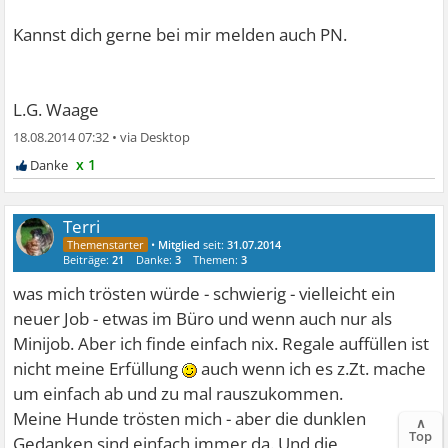
Kannst dich gerne bei mir melden auch PN.
L.G. Waage
18.08.2014 07:32
•
x 1
Terri
•
Mitglied
seit:
31.07.2014
Beiträge:
21
Danke:
3
Themen:
3
was mich trösten würde - schwierig - vielleicht ein
neuer Job - etwas im Büro und wenn auch nur als
Minijob. Aber ich finde einfach nix. Regale auffüllen ist
nicht meine Erfüllung
auch wenn ich es z.Zt. mache
um einfach ab und zu mal rauszukommen.
Meine Hunde trösten mich - aber die dunklen
∧
Top
Gedanken sind einfach immer da. Und die