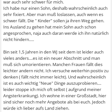
war auch sehr schwer für mich.
Ich habe nur einen Sohn, deshalb wahrscheinlich auch
sehr fixiert. Aber man muß loslassen, auch wenn es
schwer fällt. Die " Kinder" sollen ja ihren Weg gehen.
Ins Ausland zu gehen hat mein Sohn auch schon
angesprochen, naja auch daran werde ich ihn natürlich
nicht hindern.....
Bin seit 1,5 Jahren in den WJ seit dem ist leider auch
vieles anders....es ist ein neuer Abschnitt und man
muß sich umorientieren. Manchen Frauen fällt dies
leichter andern nicht. Ich versuche weiterhin positiv zu
denken ( fällt nicht immer leicht). Und wahrscheinlich
ist es auch wichtig "Neue" Dinge auszuprobieren....
leider stoppe ich mich oft selbst ( aufgrund meiner
Angsterkrankung). Ich wohne in einer Großstadt, hier
sind sicher noch mehr Angebote als bei euch. Jedoch
würde ich lieber aufs Land ziehen.