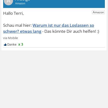
A
Warum ist nur das Loslassen so
schwer? etwas lang
x 3