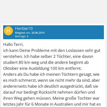
Herbie10
H
Mitglied
seit:
20.06.2014
Beiträge:
2
Hallo Terri,
ich kann Deine Probleme mit den Loslassen sehr gut
verstehen. Ich habe selber 2 Töchter, eine davon
studiert 80 km weg und die andere beginnt ab
Oktober eine Ausbildung 100 km entfernt.
Anders als Du habe ich meinen Töchtern gesagt, wie
es mich schmerzt, wenn sie nicht mehr da sind, aber
andererseits habe ich deutlich ausgedrückt, daß sie
darauf nur bedingt Rücksicht nehmen dürfen und
ihren Weg gehen müssen. Meine große Tochter war
letztes Jahr für 6 Monate in Australien und mir hat es