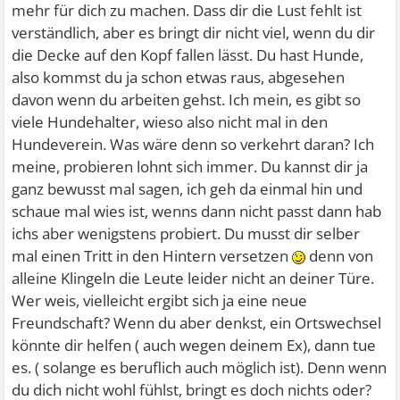
mehr für dich zu machen. Dass dir die Lust fehlt ist
verständlich, aber es bringt dir nicht viel, wenn du dir
die Decke auf den Kopf fallen lässt. Du hast Hunde,
also kommst du ja schon etwas raus, abgesehen
davon wenn du arbeiten gehst. Ich mein, es gibt so
viele Hundehalter, wieso also nicht mal in den
Hundeverein. Was wäre denn so verkehrt daran? Ich
meine, probieren lohnt sich immer. Du kannst dir ja
ganz bewusst mal sagen, ich geh da einmal hin und
schaue mal wies ist, wenns dann nicht passt dann hab
ichs aber wenigstens probiert. Du musst dir selber
mal einen Tritt in den Hintern versetzen
denn von
alleine Klingeln die Leute leider nicht an deiner Türe.
Wer weis, vielleicht ergibt sich ja eine neue
Freundschaft? Wenn du aber denkst, ein Ortswechsel
könnte dir helfen ( auch wegen deinem Ex), dann tue
es. ( solange es beruflich auch möglich ist). Denn wenn
du dich nicht wohl fühlst, bringt es doch nichts oder?