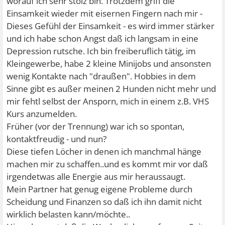
worauf ich sehr stolz bin. Trotzdem griff die
Einsamkeit wieder mit eisernen Fingern nach mir -
Dieses Gefühl der Einsamkeit - es wird immer stärker
und ich habe schon Angst daß ich langsam in eine
Depression rutsche. Ich bin freiberuflich tätig, im
Kleingewerbe, habe 2 kleine Minijobs und ansonsten
wenig Kontakte nach "draußen". Hobbies in dem
Sinne gibt es außer meinen 2 Hunden nicht mehr und
mir fehtl selbst der Ansporn, mich in einem z.B. VHS
Kurs anzumelden.
Früher (vor der Trennung) war ich so spontan,
kontaktfreudig - und nun?
Diese tiefen Löcher in denen ich manchmal hänge
machen mir zu schaffen..und es kommt mir vor daß
irgendetwas alle Energie aus mir heraussaugt.
Mein Partner hat genug eigene Probleme durch
Scheidung und Finanzen so daß ich ihn damit nicht
wirklich belasten kann/möchte..