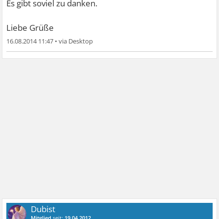
Es gibt soviel zu danken.
Liebe Grüße
16.08.2014 11:47
•
Dubist
Mitglied
seit:
19.04.2012