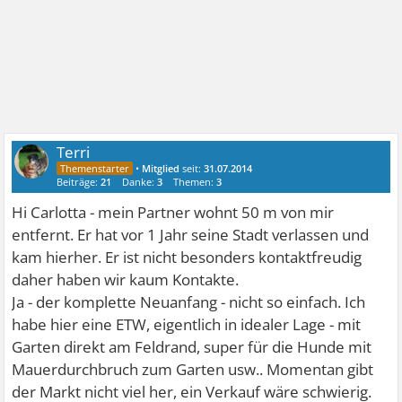
Terri
•
Mitglied
seit:
31.07.2014
Beiträge:
21
Danke:
3
Themen:
3
Hi Carlotta - mein Partner wohnt 50 m von mir
entfernt. Er hat vor 1 Jahr seine Stadt verlassen und
kam hierher. Er ist nicht besonders kontaktfreudig
daher haben wir kaum Kontakte.
Ja - der komplette Neuanfang - nicht so einfach. Ich
habe hier eine ETW, eigentlich in idealer Lage - mit
Garten direkt am Feldrand, super für die Hunde mit
Mauerdurchbruch zum Garten usw.. Momentan gibt
der Markt nicht viel her, ein Verkauf wäre schwierig.