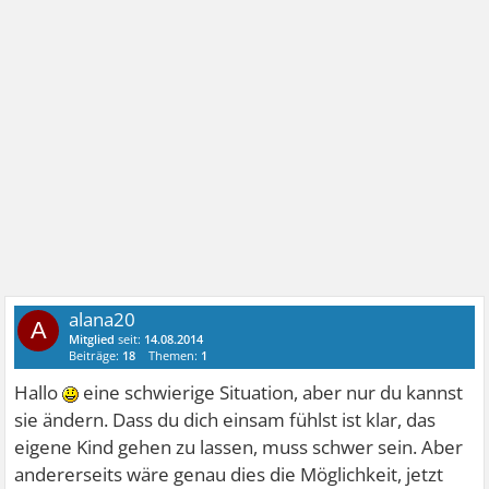
alana20
A
Mitglied
seit:
14.08.2014
Beiträge:
18
Themen:
1
Hallo
eine schwierige Situation, aber nur du kannst
sie ändern. Dass du dich einsam fühlst ist klar, das
eigene Kind gehen zu lassen, muss schwer sein. Aber
andererseits wäre genau dies die Möglichkeit, jetzt