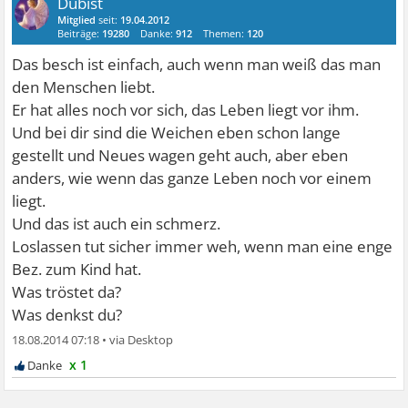
Dubist
Mitglied
seit:
19.04.2012
Beiträge:
19280
Danke:
912
Themen:
120
Das besch ist einfach, auch wenn man weiß das man
den Menschen liebt.
Er hat alles noch vor sich, das Leben liegt vor ihm.
Und bei dir sind die Weichen eben schon lange
gestellt und Neues wagen geht auch, aber eben
anders, wie wenn das ganze Leben noch vor einem
liegt.
Und das ist auch ein schmerz.
Loslassen tut sicher immer weh, wenn man eine enge
Bez. zum Kind hat.
Was tröstet da?
Was denkst du?
18.08.2014 07:18
•
x 1