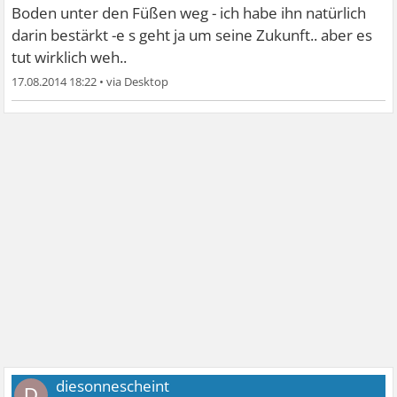
Boden unter den Füßen weg - ich habe ihn natürlich
darin bestärkt -e s geht ja um seine Zukunft.. aber es
tut wirklich weh..
17.08.2014 18:22
•
diesonnescheint
D