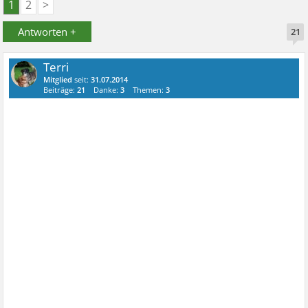
1
2
>
Antworten +
21
Terri
Mitglied
seit:
31.07.2014
Beiträge:
21
Danke:
3
Themen:
3