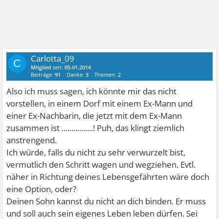
Carlotta_09
C
Mitglied
seit:
05.01.2014
Beiträge:
91
Danke:
3
Themen:
2
Also ich muss sagen, ich könnte mir das nicht
vorstellen, in einem Dorf mit einem Ex-Mann und
einer Ex-Nachbarin, die jetzt mit dem Ex-Mann
zusammen ist ................! Puh, das klingt ziemlich
anstrengend.
Ich würde, falls du nicht zu sehr verwurzelt bist,
vermutlich den Schritt wagen und wegziehen. Evtl.
näher in Richtung deines Lebensgefährten wäre doch
eine Option, oder?
Deinen Sohn kannst du nicht an dich binden. Er muss
und soll auch sein eigenes Leben leben dürfen. Sei