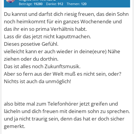
Beiträge:
19280
Danke:
912
Themen:
120
Du kannst und darfst dich riesig freuen, das dein Sohn
noch heimkommt für ein ganzes Wochenende und
das ihr ein so prima Verhältnis habt.
Lass dir das jetzt nicht kaputtmachen.
Dieses posetive Gefühl.
vielleicht kann er auch wieder in deine(eure) Nähe
ziehen oder du dorthin.
Das ist alles noch Zukunftsmusik.
Aber so fern aus der Welt muß es nicht sein, oder?
Nichts ist auch da unmöglich!
also bitte mal zum Telefonhörer jetzt greifen und
lächeln und dich freuen mit deinem sohn zu sprechen.
und ja nicht traurig sein, denn das hat er doch sicher
gemerkt.