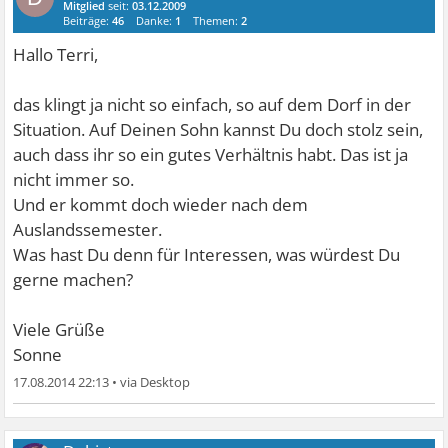
Mitglied
seit:
03.12.2009
Beiträge:
46
Danke:
1
Themen:
2
Hallo Terri,
das klingt ja nicht so einfach, so auf dem Dorf in der
Situation. Auf Deinen Sohn kannst Du doch stolz sein,
auch dass ihr so ein gutes Verhältnis habt. Das ist ja
nicht immer so.
Und er kommt doch wieder nach dem
Auslandssemester.
Was hast Du denn für Interessen, was würdest Du
gerne machen?
Viele Grüße
Sonne
17.08.2014 22:13
•