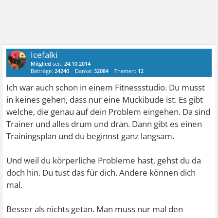
Icefalki
Mitglied
seit:
24.10.2014
Beiträge:
24240
Danke:
32084
Themen:
12
Ich war auch schon in einem Fitnessstudio. Du musst
in keines gehen, dass nur eine Muckibude ist. Es gibt
welche, die genau auf dein Problem eingehen. Da sind
Trainer und alles drum und dran. Dann gibt es einen
Trainingsplan und du beginnst ganz langsam.
Und weil du körperliche Probleme hast, gehst du da
doch hin. Du tust das für dich. Andere können dich
mal.
Besser als nichts getan. Man muss nur mal den