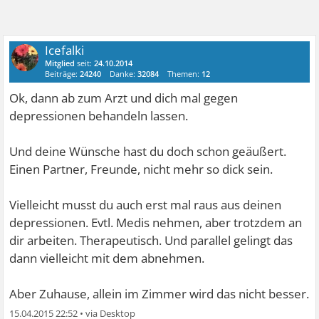
Icefalki
Mitglied
seit:
24.10.2014
Beiträge:
24240
Danke:
32084
Themen:
12
Ok, dann ab zum Arzt und dich mal gegen
depressionen behandeln lassen.
Und deine Wünsche hast du doch schon geäußert.
Einen Partner, Freunde, nicht mehr so dick sein.
Vielleicht musst du auch erst mal raus aus deinen
depressionen. Evtl. Medis nehmen, aber trotzdem an
dir arbeiten. Therapeutisch. Und parallel gelingt das
dann vielleicht mit dem abnehmen.
Aber Zuhause, allein im Zimmer wird das nicht besser.
15.04.2015 22:52
•