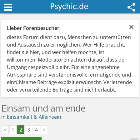
×
Lieber Forenbesucher
,
dieses Forum dient dazu, Menschen zu unterstützen
und Austausch zu ermöglichen. Wer Hilfe braucht,
findet sie hier, und wer helfen möchte, ist
willkommen. Moderatoren achten darauf, dass der
Umgang respektvoll bleibt. Für eine angenehme
Atmosphäre sind verständnisvolle, ermutigende und
einfühlsame Beiträge explizit erwünscht. Verletzende
oder verurteilende Beiträge sind nicht erlaubt.
Einsam und am ende
in
Einsamkeit & Alleinsein
<
1
2
3
4
>