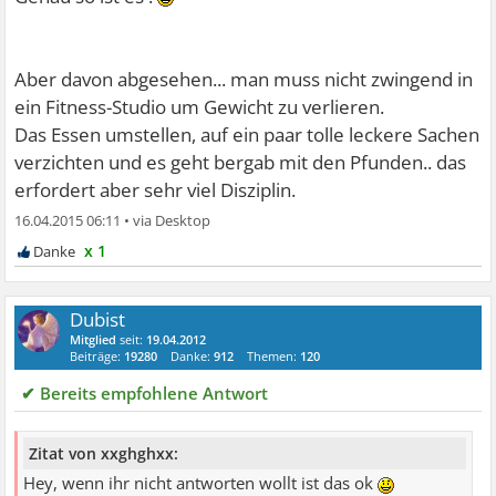
schweinehund überwinden. Und gaaaanz langsam
beginnen.
Aber davon abgesehen... man muss nicht zwingend in
ein Fitness-Studio um Gewicht zu verlieren.
Das Essen umstellen, auf ein paar tolle leckere Sachen
verzichten und es geht bergab mit den Pfunden.. das
erfordert aber sehr viel Disziplin.
16.04.2015 06:11
•
x 1
Dubist
Mitglied
seit:
19.04.2012
Beiträge:
19280
Danke:
912
Themen:
120
✔ Bereits empfohlene Antwort
Zitat von xxghghxx:
Hey, wenn ihr nicht antworten wollt ist das ok