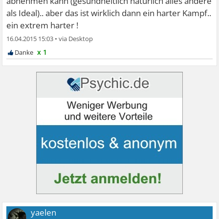
abnehmen kann (gesundheitlich natürlich alles andere
als Ideal).. aber das ist wirklich dann ein harter Kampf..
ein extrem harter !
16.04.2015 15:03
•
x 1
yaelen