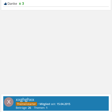
x 3
xxghghxx
X
•
Mitglied
seit:
15.04.2015
Beiträge:
26
Themen:
1