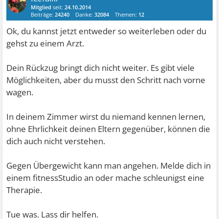
Mitglied
seit:
24.10.2014
Beiträge:
24240
Danke:
32084
Themen:
12
Ok, du kannst jetzt entweder so weiterleben oder du
gehst zu einem Arzt.
Dein Rückzug bringt dich nicht weiter. Es gibt viele
Möglichkeiten, aber du musst den Schritt nach vorne
wagen.
In deinem Zimmer wirst du niemand kennen lernen,
ohne Ehrlichkeit deinen Eltern gegenüber, können die
dich auch nicht verstehen.
Gegen Übergewicht kann man angehen. Melde dich in
einem fitnessStudio an oder mache schleunigst eine
Therapie.
Tue was. Lass dir helfen.