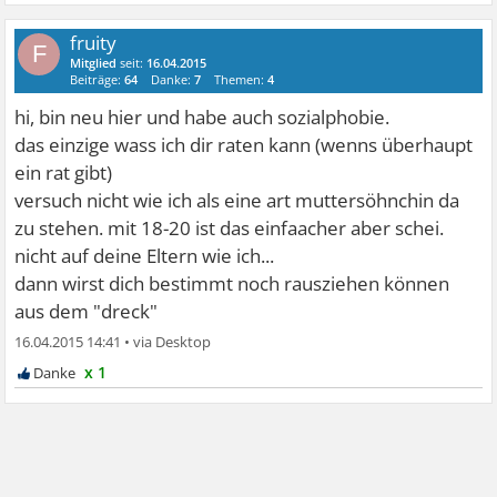
fruity
F
Mitglied
seit:
16.04.2015
Beiträge:
64
Danke:
7
Themen:
4
hi, bin neu hier und habe auch sozialphobie.
das einzige wass ich dir raten kann (wenns überhaupt
ein rat gibt)
versuch nicht wie ich als eine art muttersöhnchin da
zu stehen. mit 18-20 ist das einfaacher aber schei.
nicht auf deine Eltern wie ich...
dann wirst dich bestimmt noch rausziehen können
aus dem "dreck"
16.04.2015 14:41
•
x 1