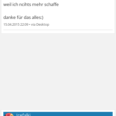
weil ich ncihts mehr schaffe
danke für das alles:)
15.04.2015 22:09
•
Icefalki