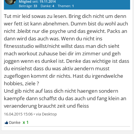
Mitglied
seit:
19.11.2014
Beiträge:
33
Danke:
4
Themen:
1
Tut mir leid sowas zu lesen. Bring dich nicht um denn
wer fett ist kann abnehmen. Dumm bist du wohl auch
nicht .bleibt nur die psyche und das gewicht. Packs an
dann wird das auch was. Wenn du nicht ins
fitnessstudio willst/nicht willst dass man dich sieht
mach workout zuhause bei dir im zimmer und geh
joggen wenn es dunkel ist. Denke das wichtige ist dass
du einsiehst dass du was aktiv aendern musst
zugeflogen kommt dir nichts. Hast du irgendwelche
hobbies, ziele ?
Und gib nicht auf lass dich nicht haengen sondern
kaempfe dann schaffst du das auch und fang klein an
veraenderung braucht zeit und fleiss
16.04.2015 15:06
•
x 1