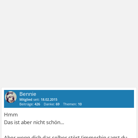
Bennie
Mitglied
seit:
18.02.2015
Beiträge:
426
Danke:
69
Themen:
10
Hmm
Das ist aber nicht schön...
Aber wenn dich das selber stört (immerhin sagst du