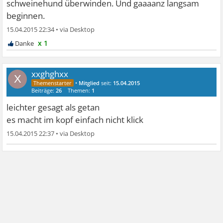
schweinehund überwinden. Und gaaaanz langsam
beginnen.
15.04.2015 22:34
•
x 1
xxghghxx
X
•
Mitglied
seit:
15.04.2015
Beiträge:
26
Themen:
1
leichter gesagt als getan
es macht im kopf einfach nicht klick
15.04.2015 22:37
•