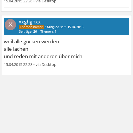
15.04.2015 22:26
•
xxghghxx
X
•
Mitglied
seit:
15.04.2015
Beiträge:
26
Themen:
1
weil alle gucken werden
alle lachen
und reden mit anderen über mich
15.04.2015 22:28
•