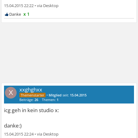
15.04.2015 22:22
•
x 1
xxghghxx
X
•
Mitglied
seit:
15.04.2015
Beiträge:
26
Themen:
1
icg geh in kein studio x:
danke:)
15.04.2015 22:24
•