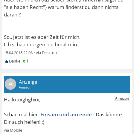
"sie haben Recht") warum änderst du dann nichts
daran ?
So.. jetzt ist es aber Zeit für mich.
Ich schau morgen nochmal rein..
15.04.2015 22:08
•
x 1
A
Einsam und am ende