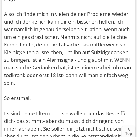
Also ich finde mich in vielen deiner Probleme wieder
und ich denke, ich kann dir ein bisschen helfen, ich
war nämlich in genau derselben Situation, wenn auch
um einiges drastischer. Nehmts nicht auf die leichte
Kippe, Leute, denn die Tatsache das mittlerweile so
Kleinigkeiten ausreichen, um ihn auf Suizidgedanken
zu bringen, ist ein Alarmsignal- und glaubt mir, WENN
man solche Gedanken hat, ist es einem schei. ob man
todkrank oder erst 18 ist- dann will man einfach weg
sein.
So erstmal.
Es sind deine Eltern und sie wollen nur das Beste für
dich- das stimmt- aber du musst dich dringend von
ihnen abnabeln. Sie sollen dir jetzt nicht schei. sein,
∧
Top
aber du musst den Schritt in die Selbstständigkeit