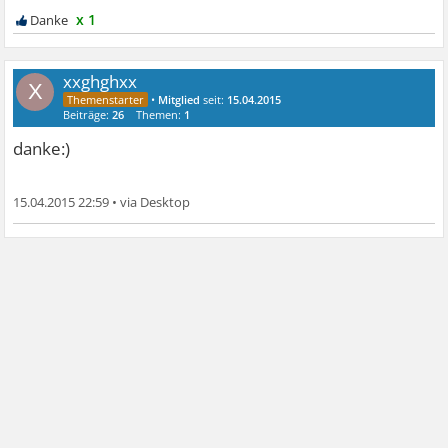
x 1
xxghghxx
X
•
Mitglied
seit:
15.04.2015
Beiträge:
26
Themen:
1
danke:)
15.04.2015 22:59
•