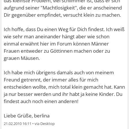
das kleinste Problem, viel schlimmer ist, dass er sich
aufgrund seiner "Machtlosigkeit", die er anscheinend
Dir gegenüber empfindet, versucht klein zu machen.
Ich hoffe, dass Du einen Weg für Dich findest. Ich weiß
wie sehr man aneinander hängt aber wie schon
einmal erwähnt hier im Forum können Männer
Frauen entweder zu Göttinnen machen oder zu
grauen Mäusen.
Ich habe mich übrigens damals auch von meinem
Freund getrennt, der immer alles für mich
entscheiden wollte, mich total klein gemacht hat. Kann
ja nur besser werden und ihr habt ja keine Kinder. Du
findest auch noch einen anderen!
Liebe Grüße, berlina
21.02.2010 16:11
•