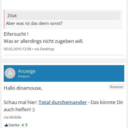
Zitat:
Aber was ist das denn sonst?
Eifersucht !
Was er allerdings nicht zugeben will.
05.02.2010 12:58
•
A
Total durcheinander
x 3