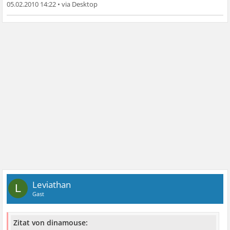
05.02.2010 14:22
•
Leviathan
L
Gast
Zitat von dinamouse: