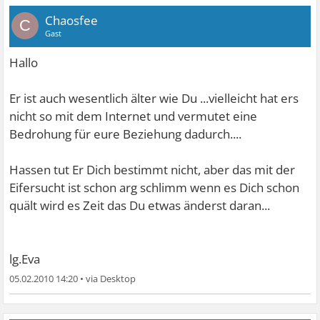
Chaosfee
C
Gast
Hallo
Er ist auch wesentlich älter wie Du ...vielleicht hat ers
nicht so mit dem Internet und vermutet eine
Bedrohung für eure Beziehung dadurch....
Hassen tut Er Dich bestimmt nicht, aber das mit der
Eifersucht ist schon arg schlimm wenn es Dich schon
quält wird es Zeit das Du etwas änderst daran...
lg.Eva
05.02.2010 14:20
•