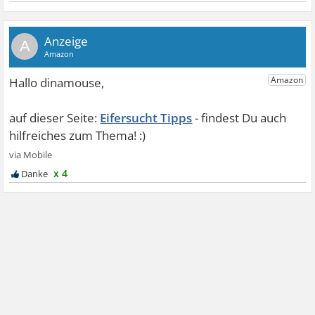
A
Eifersucht Tipps
x 4