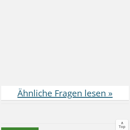
∧
Top