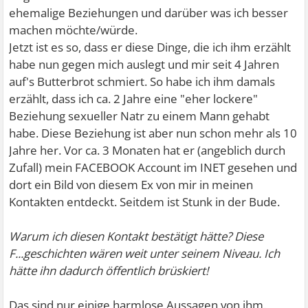
ehemalige Beziehungen und darüber was ich besser
machen möchte/würde.
Jetzt ist es so, dass er diese Dinge, die ich ihm erzählt
habe nun gegen mich auslegt und mir seit 4 Jahren
auf's Butterbrot schmiert. So habe ich ihm damals
erzählt, dass ich ca. 2 Jahre eine "eher lockere"
Beziehung sexueller Natr zu einem Mann gehabt
habe. Diese Beziehung ist aber nun schon mehr als 10
Jahre her. Vor ca. 3 Monaten hat er (angeblich durch
Zufall) mein FACEBOOK Account im INET gesehen und
dort ein Bild von diesem Ex von mir in meinen
Kontakten entdeckt. Seitdem ist Stunk in der Bude.
Warum ich diesen Kontakt bestätigt hätte? Diese
F...geschichten wären weit unter seinem Niveau. Ich
hätte ihn dadurch öffentlich brüskiert!
Das sind nur einige harmlose Aussagen von ihm.