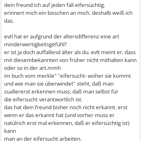
dein freund ich auf jeden fall eifersüchtig.
erinnert mich ein bisschen an mich. deshalb weiß ich
das.
evtl hat er aufgrund der altersdifferenz eine art
minderwertigkeitsgefühl?
er ist ja doch auffallend älter als du. evlt meint er, dass
mit diesembekannten von früher nicht mithalten kann
oder so in der art.mmh
im buch vom merkle" "eifersucht- woher sie kommt
und wie man sie überwindet" steht, daß man
zuallererst erkennen muss, daß man selbst für
die eifersucht verantwortlich ist.
das hat dein freund bisher noch nicht erkannt. erst
wenn er das erkannt hat (und vorher muss er
natülrich erst mal erkennen, daß er eifersüchtig ist)
kann
man an der eifersucht arbeiten.