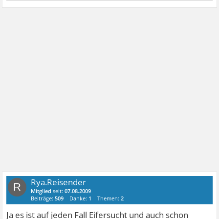
Rya.Reisender
R
Mitglied
seit:
07.08.2009
Beiträge:
509
Danke:
1
Themen:
2
Ja es ist auf jeden Fall Eifersucht und auch schon