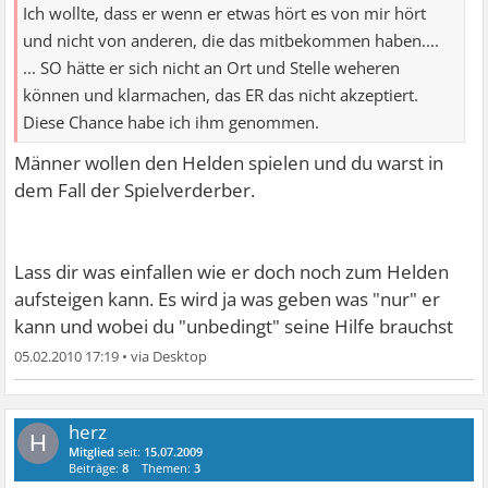
Ich wollte, dass er wenn er etwas hört es von mir hört
und nicht von anderen, die das mitbekommen haben....
... SO hätte er sich nicht an Ort und Stelle weheren
können und klarmachen, das ER das nicht akzeptiert.
Diese Chance habe ich ihm genommen.
Männer wollen den Helden spielen und du warst in
dem Fall der Spielverderber.
Lass dir was einfallen wie er doch noch zum Helden
aufsteigen kann. Es wird ja was geben was "nur" er
kann und wobei du "unbedingt" seine Hilfe brauchst
05.02.2010 17:19
•
herz
H
Mitglied
seit:
15.07.2009
Beiträge:
8
Themen:
3