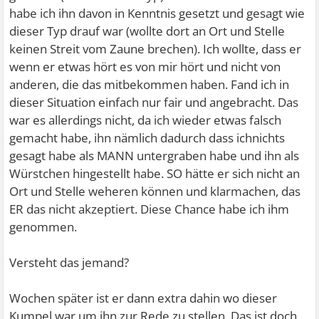
habe ich ihn davon in Kenntnis gesetzt und gesagt wie
dieser Typ drauf war (wollte dort an Ort und Stelle
keinen Streit vom Zaune brechen). Ich wollte, dass er
wenn er etwas hört es von mir hört und nicht von
anderen, die das mitbekommen haben. Fand ich in
dieser Situation einfach nur fair und angebracht. Das
war es allerdings nicht, da ich wieder etwas falsch
gemacht habe, ihn nämlich dadurch dass ichnichts
gesagt habe als MANN untergraben habe und ihn als
Würstchen hingestellt habe. SO hätte er sich nicht an
Ort und Stelle weheren können und klarmachen, das
ER das nicht akzeptiert. Diese Chance habe ich ihm
genommen.
Versteht das jemand?
Wochen später ist er dann extra dahin wo dieser
Kumpel war um ihn zur Rede zu stellen. Das ist doch