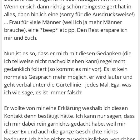
Wenn er sich dann richtig schön reingesteigert hat in
alles, dann bin ich eine (sorry für die Ausdrucksweise!)
... Frau für viele Männer (weil ich ja mehr Männer
brauche), eine *beep* etc pp. Den Rest erspare ich
mir und Euch.
Nun ist es so, dass er mich mit diesen Gedanken (die
ich teilweise nicht nachvollziehen kann) regelrecht
gedanklich foltert (so kommt es mir vor). Es ist kein
normales Gespräch mehr möglich, er wird lauter und
geht verbal unter die Gürtellinie - jedes Mal. Egal was
ich wie sage, es ist immer falsch!
Er wollte von mir eine Erklärung weshalb ich diesen
Kontakt denn bestätigt hätte. Ich kann nur sagen, dass
ich mir dabei rein garnichts gedacht habe, weil mir
dieser Ex und auch die ganze Geschichte nichts
bedeutet. Ich habe nichts zu verheimlichen, von daher