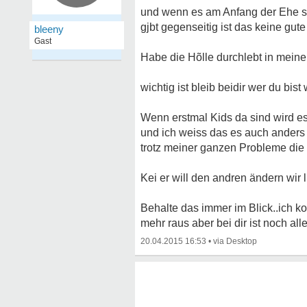
und wenn es am Anfang der Ehe sc
gjbt gegenseitig ist das keine gute
bleeny
Gast
Habe die Hõlle durchlebt in meine
wichtig ist bleib beidir wer du bis
Wenn erstmal Kids da sind wird e
und ich weiss das es auch anders 
trotz meiner ganzen Probleme die e
Kei er will den andren ändern wir 
Behalte das immer im Blick..ich 
mehr raus aber bei dir ist noch all
20.04.2015 16:53
•