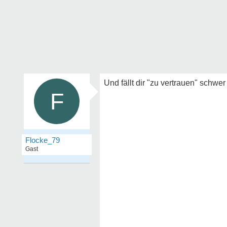
Und fällt dir "zu vertrauen" schwer
F
Flocke_79
Gast