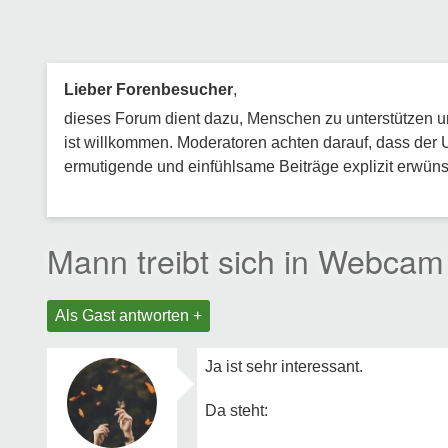
Lieber Forenbesucher
,
dieses Forum dient dazu, Menschen zu unterstützen und
ist willkommen. Moderatoren achten darauf, dass der 
ermutigende und einfühlsame Beiträge explizit erwünsc
Mann treibt sich in Webcam
Als Gast antworten +
Ja ist sehr interessant.
Da steht: