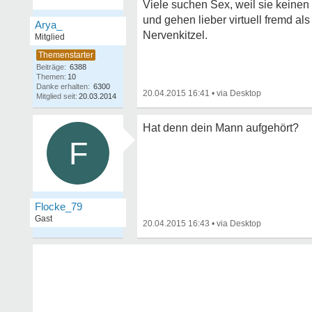
Viele suchen Sex, weil sie keinen 
und gehen lieber virtuell fremd a
Arya_
Nervenkitzel.
Mitglied
Beiträge:
6388
Themen:
10
Danke erhalten:
6300
20.04.2015 16:41
•
Mitglied seit:
20.03.2014
Hat denn dein Mann aufgehört?
F
Flocke_79
Gast
20.04.2015 16:43
•