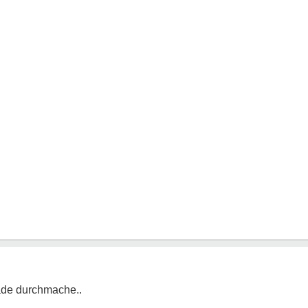
rade durchmache..