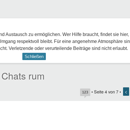
 Austausch zu ermöglichen. Wer Hilfe braucht, findet sie hier,
Umgang respektvoll bleibt. Für eine angenehme Atmosphäre sin
ht. Verletzende oder verurteilende Beiträge sind nicht erlaubt.
Schließen
 Chats rum
<
• Seite
4
von
7
•
123