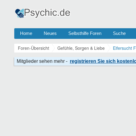
Home
Neues
Selbsthilfe Foren
Suche
Foren-Übersicht
Gefühle, Sorgen & Liebe
Eifersucht 