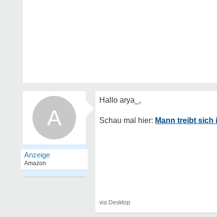
A
Mann treibt sic