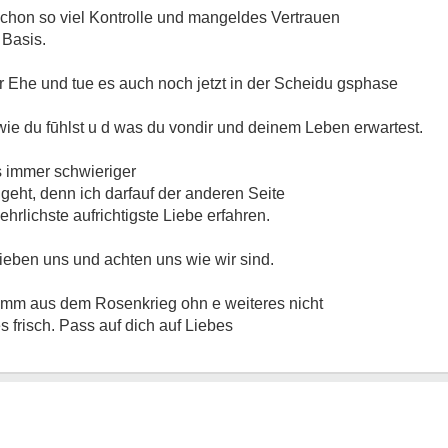
hon so viel Kontrolle und mangeldes Vertrauen
 Basis.
r Ehe und tue es auch noch jetzt in der Scheidu gsphase
t wie du fūhlst u d was du vondir und deinem Leben erwartest.
s immer schwieriger
geht, denn ich darfauf der anderen Seite
hrlichste aufrichtigste Liebe erfahren.
lieben uns und achten uns wie wir sind.
komm aus dem Rosenkrieg ohn e weiteres nicht
es frisch. Pass auf dich auf Liebes