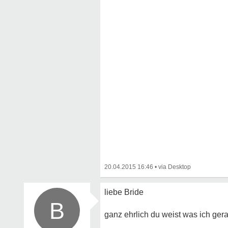
20.04.2015 16:46
•
liebe Bride
B
ganz ehrlich du weist was ich ge