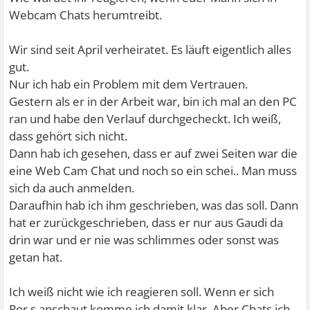
Webcam Chats herumtreibt.
Wir sind seit April verheiratet. Es läuft eigentlich alles
gut.
Nur ich hab ein Problem mit dem Vertrauen.
Gestern als er in der Arbeit war, bin ich mal an den PC
ran und habe den Verlauf durchgecheckt. Ich weiß,
dass gehört sich nicht.
Dann hab ich gesehen, dass er auf zwei Seiten war die
eine Web Cam Chat und noch so ein schei.. Man muss
sich da auch anmelden.
Daraufhin hab ich ihm geschrieben, was das soll. Dann
hat er zurückgeschrieben, dass er nur aus Gaudi da
drin war und er nie was schlimmes oder sonst was
getan hat.
Ich weiß nicht wie ich reagieren soll. Wenn er sich
Por.s anschaut komme ich damit klar. Aber Chats ich