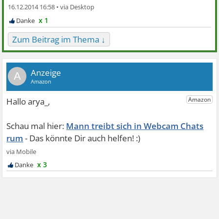
16.12.2014 16:58 •
x 1
Zum Beitrag im Thema ↓
A
Mann treibt sich in Webcam Chats
rum
x 3