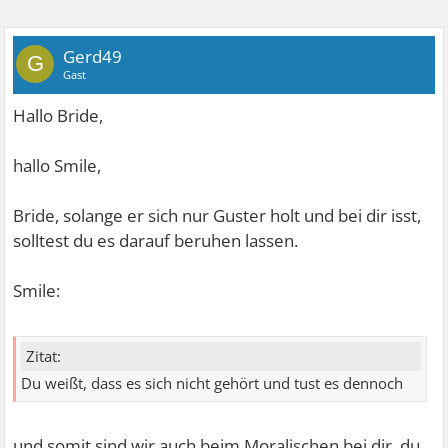
Gerd49
G
Gast
Hallo Bride,
hallo Smile,
Bride, solange er sich nur Guster holt und bei dir isst,
solltest du es darauf beruhen lassen.
Smile:
Zitat:
Du weißt, dass es sich nicht gehört und tust es dennoch
und somit sind wir auch beim Moralischen bei dir, du