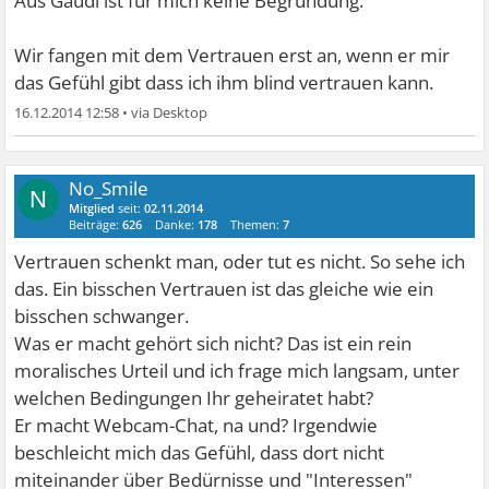
Aus Gaudi ist für mich keine Begründung.
Wir fangen mit dem Vertrauen erst an, wenn er mir
das Gefühl gibt dass ich ihm blind vertrauen kann.
16.12.2014 12:58
•
No_Smile
N
Mitglied
seit:
02.11.2014
Beiträge:
626
Danke:
178
Themen:
7
Vertrauen schenkt man, oder tut es nicht. So sehe ich
das. Ein bisschen Vertrauen ist das gleiche wie ein
bisschen schwanger.
Was er macht gehört sich nicht? Das ist ein rein
moralisches Urteil und ich frage mich langsam, unter
welchen Bedingungen Ihr geheiratet habt?
Er macht Webcam-Chat, na und? Irgendwie
beschleicht mich das Gefühl, dass dort nicht
miteinander über Bedürnisse und "Interessen"