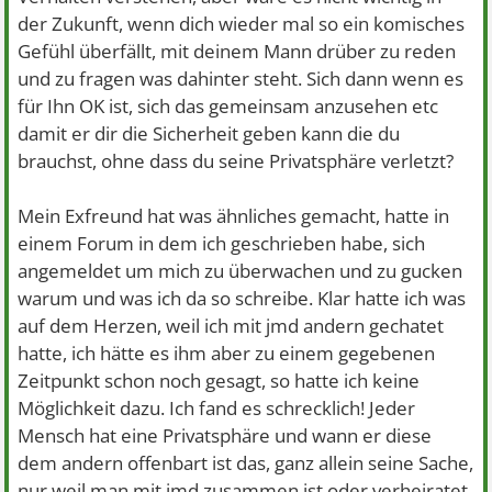
der Zukunft, wenn dich wieder mal so ein komisches
Gefühl überfällt, mit deinem Mann drüber zu reden
und zu fragen was dahinter steht. Sich dann wenn es
für Ihn OK ist, sich das gemeinsam anzusehen etc
damit er dir die Sicherheit geben kann die du
brauchst, ohne dass du seine Privatsphäre verletzt?
Mein Exfreund hat was ähnliches gemacht, hatte in
einem Forum in dem ich geschrieben habe, sich
angemeldet um mich zu überwachen und zu gucken
warum und was ich da so schreibe. Klar hatte ich was
auf dem Herzen, weil ich mit jmd andern gechatet
hatte, ich hätte es ihm aber zu einem gegebenen
Zeitpunkt schon noch gesagt, so hatte ich keine
Möglichkeit dazu. Ich fand es schrecklich! Jeder
Mensch hat eine Privatsphäre und wann er diese
dem andern offenbart ist das, ganz allein seine Sache,
nur weil man mit jmd zusammen ist oder verheiratet