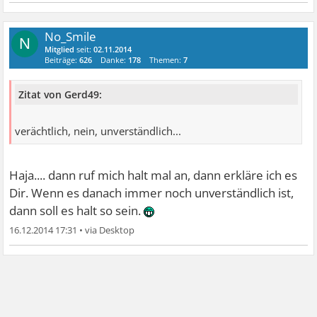
No_Smile
N
Mitglied
seit:
02.11.2014
Beiträge:
626
Danke:
178
Themen:
7
Zitat von Gerd49:
verächtlich, nein, unverständlich...
Haja.... dann ruf mich halt mal an, dann erkläre ich es
Dir. Wenn es danach immer noch unverständlich ist,
dann soll es halt so sein.
16.12.2014 17:31
•