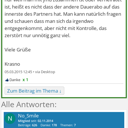
ist, heißt es nicht dass der andere Dauerabo auf das
innerste des Partners hat. Man kann natürlich fragen
und schauen dass man sich da irgendwo
entgegenkommt, aber nicht mit Kontrolle, das
zerstört nur unnötig ganz viel.
Viele Grüße
Krasno
05.03.2015 12:45 •
x 1
Zum Beitrag im Thema ↓
No_Smile
N
Mitglied
seit:
02.11.2014
Beiträge:
626
Danke:
178
Themen:
7