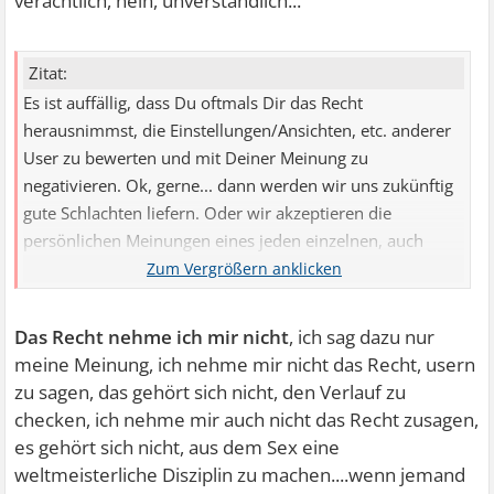
verächtlich, nein, unverständlich...
Zitat:
Es ist auffällig, dass Du oftmals Dir das Recht
herausnimmst, die Einstellungen/Ansichten, etc. anderer
User zu bewerten und mit Deiner Meinung zu
negativieren. Ok, gerne... dann werden wir uns zukünftig
gute Schlachten liefern. Oder wir akzeptieren die
persönlichen Meinungen eines jeden einzelnen, auch
wenn sie einem nicht gefällt.
Das Recht nehme ich mir nicht
, ich sag dazu nur
meine Meinung, ich nehme mir nicht das Recht, usern
zu sagen, das gehört sich nicht, den Verlauf zu
checken, ich nehme mir auch nicht das Recht zusagen,
es gehört sich nicht, aus dem Sex eine
weltmeisterliche Disziplin zu machen....wenn jemand