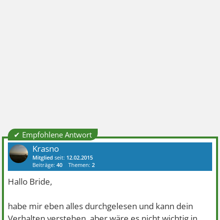
✔ Empfohlene Antwort
Krasno
Mitglied
seit:
12.02.2015
Beiträge:
40
Themen:
2
Hallo Bride,
habe mir eben alles durchgelesen und kann dein
Verhalten verstehen, aber wäre es nicht wichtig in