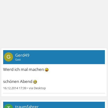
Gerd49
G
Gast
Werd ich mal machen
schönen Abend
16.12.2014 17:39
•
traumfahrer