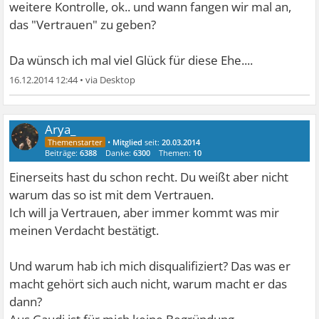
weitere Kontrolle, ok.. und wann fangen wir mal an,
das "Vertrauen" zu geben?
Da wünsch ich mal viel Glück für diese Ehe....
16.12.2014 12:44
•
Arya_
•
Mitglied
seit:
20.03.2014
Beiträge:
6388
Danke:
6300
Themen:
10
Einerseits hast du schon recht. Du weißt aber nicht
warum das so ist mit dem Vertrauen.
Ich will ja Vertrauen, aber immer kommt was mir
meinen Verdacht bestätigt.
Und warum hab ich mich disqualifiziert? Das was er
macht gehört sich auch nicht, warum macht er das
dann?