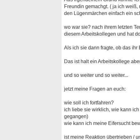
Freundin gemachgt. ( ja ich weiß, 
den Lügenmärchen einfach ein sch
wo war sie? nach ihrem letzten Ter
diesem Arbeitskollegen und hat dor
Als ich sie dann fragte, ob das ih
Das ist halt ein Arbeitskollege ab
und so weiter und so weiter...
jetzt meine Fragen an euch:
wie soll ich fortfahren?
ich liebe sie wirklich, wie kann 
gegangen)
wie kann ich meine Eifersucht be
ist meine Reaktion übertrieben / 