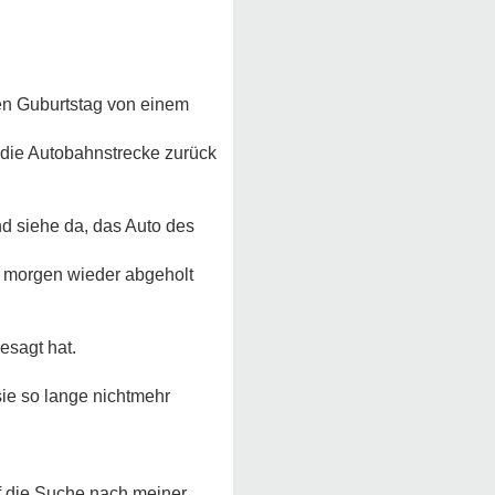
nen Guburtstag von einem
e die Autobahnstrecke zurück
d siehe da, das Auto des
m morgen wieder abgeholt
esagt hat.
sie so lange nichtmehr
f die Suche nach meiner