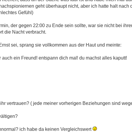
nachspioniernen geht überhaupt nicht, aber ich hatte halt nach 
lechtes Gefühl)
min, der gegen 22:00 zu Ende sein sollte, war sie nicht bei ihr
t die Nacht verbracht.
r Ernst sei, sprang sie vollkommen aus der Haut und meinte:
er auch ein Freund! entspann dich mal! du machst alles kaputt!
ich ihr vertrauen? ( jede meiner vorherigen Beziehungen sind we
wältigen?
unnormal? ich habe da keinen Vergleichswert