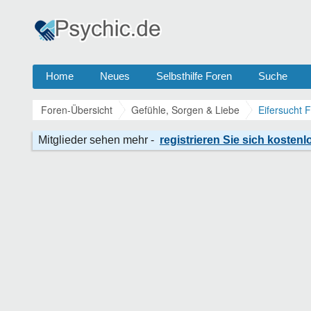
Home
Neues
Selbsthilfe Foren
Suche
Foren-Übersicht
Gefühle, Sorgen & Liebe
Eifersucht 