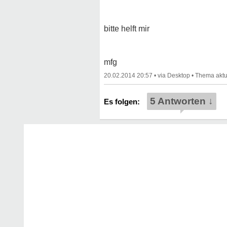
bitte helft mir
mfg
20.02.2014 20:57
•
•
5 Antworten ↓