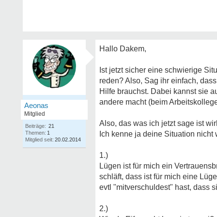
Hallo Dakem,
Ist jetzt sicher eine schwierige S
reden? Also, Sag ihr einfach, dass
Hilfe brauchst. Dabei kannst sie 
andere macht (beim Arbeitskolleg
Aeonas
Mitglied
Also, das was ich jetzt sage ist w
Beiträge:
21
Themen:
1
Ich kenne ja deine Situation nicht 
Mitglied seit:
20.02.2014
1.)
Lügen ist für mich ein Vertrauensb
schläft, dass ist für mich eine L
evtl "mitverschuldest" hast, dass 
2.)