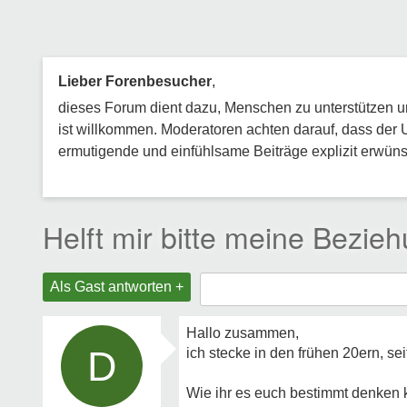
Lieber Forenbesucher
,
dieses Forum dient dazu, Menschen zu unterstützen und
ist willkommen. Moderatoren achten darauf, dass der 
ermutigende und einfühlsame Beiträge explizit erwünsc
Helft mir bitte meine Bezieh
Als Gast antworten +
Hallo zusammen,
D
ich stecke in den frühen 20ern, s
Wie ihr es euch bestimmt denken k