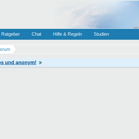
Ratgeber
Chat
Hilfe & Regeln
Studien
Forum