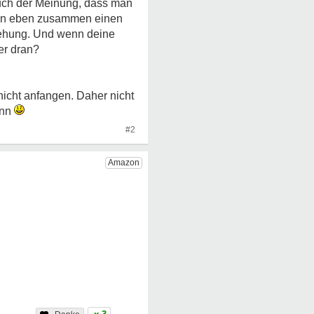
n auch der Meinung, dass man
dann eben zusammen einen
iehung. Und wenn deine
ser dran?
icht anfangen. Daher nicht
inn
#2