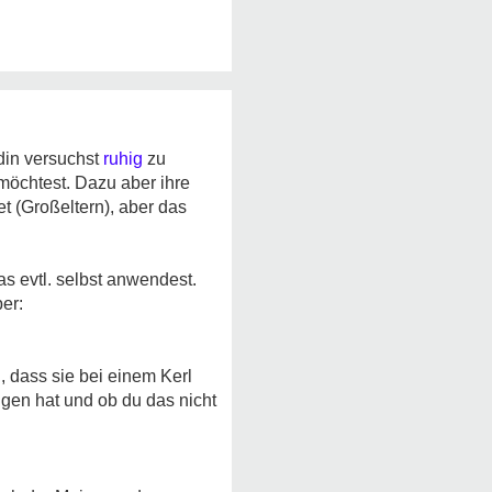
ndin versuchst
ruhig
zu
 möchtest. Dazu aber ihre
 (Großeltern), aber das
as evtl. selbst anwendest.
ber:
, dass sie bei einem Kerl
ngen hat und ob du das nicht