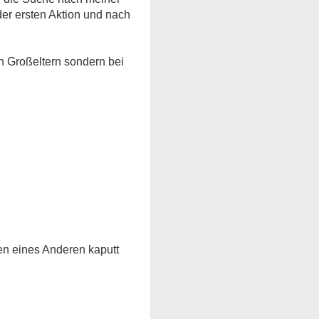
der ersten Aktion und nach
en Großeltern sondern bei
gen eines Anderen kaputt