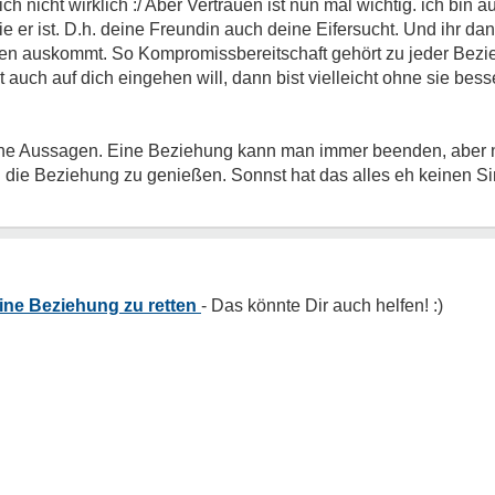
 ich nicht wirklich :/ Aber Vertrauen ist nun mal wichtig. ich bi
 er ist. D.h. deine Freundin auch deine Eifersucht. Und ihr 
men auskommt. So Kompromissbereitschaft gehört zu jeder Bez
ht auch auf dich eingehen will, dann bist vielleicht ohne sie bes
ine Aussagen. Eine Beziehung kann man immer beenden, aber n
n die Beziehung zu genießen. Sonnst hat das alles eh keinen S
meine Beziehung zu retten