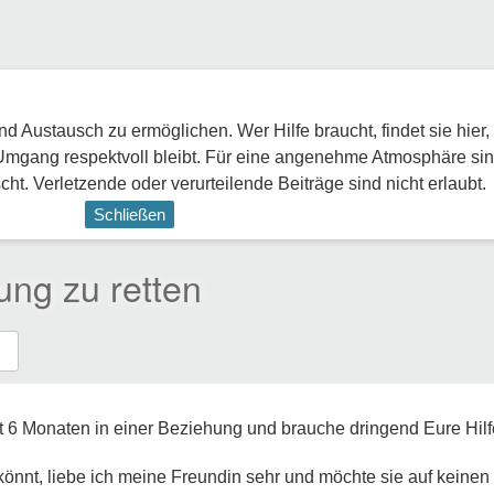
 Austausch zu ermöglichen. Wer Hilfe braucht, findet sie hier,
Umgang respektvoll bleibt. Für eine angenehme Atmosphäre sin
ht. Verletzende oder verurteilende Beiträge sind nicht erlaubt.
Schließen
ung zu retten
eit 6 Monaten in einer Beziehung und brauche dringend Eure Hilf
önnt, liebe ich meine Freundin sehr und möchte sie auf keinen F