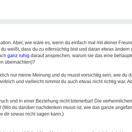
ituation. Aber, wie wäre es, wenn du einfach mal mit deiner Freu
 du weißt, dass du zu eifersüchtig bist und daran etwas ändern
auch
ganz ruhig
darauf ansprechen, warum sie das eine behauptet
en übernachten)?
irklich nur meine Meinung und du musst vorsichtig sein, wie du d
wirklich und vielleicht nimmst du auch etwas nicht richtig war. A
ruch und in einer Beziehung nicht tolerierbar! Die verheimlichen
üge! (Wo du darüber nachdenken musst ist, wie das ganze angefa
sie dir sowas nicht sagen kann.)