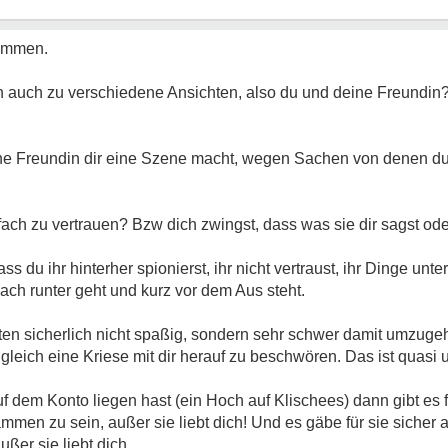
timmen.
ch auch zu verschiedene Ansichten, also du und deine Freundin? 
e Freundin dir eine Szene macht, wegen Sachen von denen du w
ach zu vertrauen? Bzw dich zwingst, dass was sie dir sagst oder
du ihr hinterher spionierst, ihr nicht vertraust, ihr Dinge unters
ch runter geht und kurz vor dem Aus steht.
lten sicherlich nicht spaßig, sondern sehr schwer damit umzuge
leich eine Kriese mit dir herauf zu beschwören. Das ist quasi u
f dem Konto liegen hast (ein Hoch auf Klischees) dann gibt es 
mmen zu sein, außer sie liebt dich! Und es gäbe für sie sicher
ßer sie liebt dich.