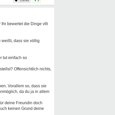
x 3
Ihr bewertet die Dinge vllt
eißt, dass sie völlig
 tut einfach so
tellst? Offensichtlich nichts,
hen. Vorallem so, dass sie
nmöglich, da du ja in allem
für deine Freundin doch
 auch keinen Grund deine