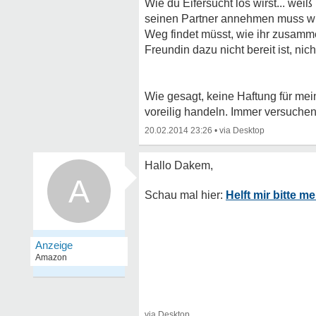
Wie du Eifersucht los wirst... weiß
seinen Partner annehmen muss wie
Weg findet müsst, wie ihr zusam
Freundin dazu nicht bereit ist, nic
Wie gesagt, keine Haftung für me
voreilig handeln. Immer versuche
20.02.2014 23:26
•
A
Helft mir bitte 